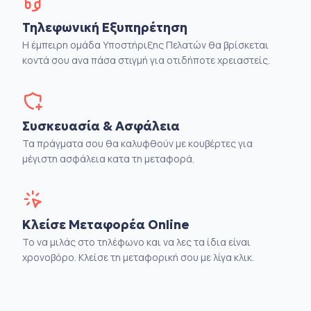
Τηλεφωνική Εξυπηρέτηση
Η έμπειρη ομάδα Υποστήριξης Πελατών θα βρίσκεται
κοντά σου ανα πάσα στιγμή για οτιδήποτε χρειαστείς.
Συσκευασία & Ασφάλεια
Τα πράγματα σου θα καλυφθούν με κουβέρτες για
μέγιστη ασφάλεια κατα τη μεταφορά.
Κλείσε Μεταφορέα Online
Το να μιλάς στο τηλέφωνο και να λες τα ίδια είναι
χρονοβόρο. Κλείσε τη μεταφορική σου με λίγα κλικ.