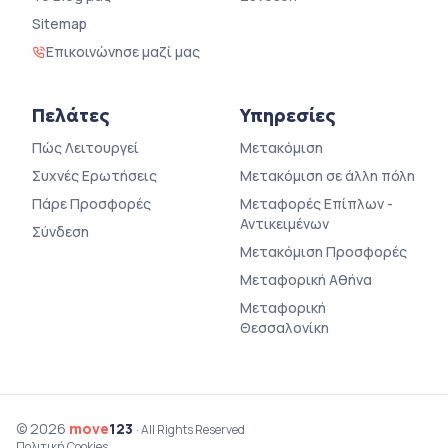
Sitemap
Επικοινώνησε μαζί μας
Πελάτες
Υπηρεσίες
Πώς Λειτουργεί
Μετακόμιση
Συχνές Ερωτήσεις
Μετακόμιση σε άλλη πόλη
Πάρε Προσφορές
Μεταφορές Επίπλων -
Αντικειμένων
Σύνδεση
Μετακόμιση Προσφορές
Μεταφορική Αθήνα
Μεταφορική
Θεσσαλονίκη
© 2026
move
123
· All Rights Reserved
Πολιτική Cookies