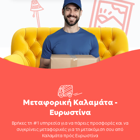
Μεταφορική Καλαμάτα -
Ευρωστίνα
Βρήκες τη #1 υπηρεσία για να πάρεις προσφορές και να
συγκρίνεις μεταφορικές για τη μετακόμιση σου από
Καλαμάτα πρός Ευρωστίνα