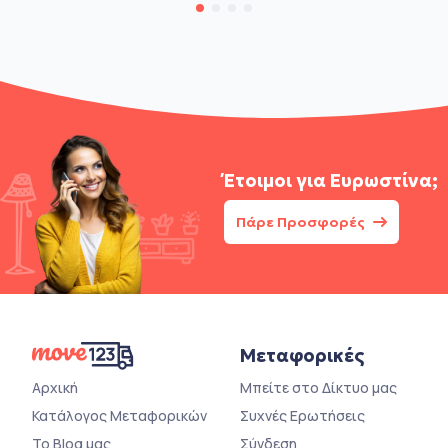
Έτοιμοι για
Ευρωστίνα;
Πάρε Προσφορές
Μεταφορικές
Αρχική
Μπείτε στο Δίκτυο μας
Κατάλογος Μεταφορικών
Συχνές Ερωτήσεις
Το Blog μας
Σύνδεση