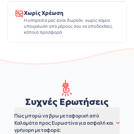
Χωρίς Χρέωση
Η υπηρεσία μας είναι δωρεάν, χωρίς καμία
υποχρέωση από μέρους σου να αποδεχθείς
κάποια προσφορά
Συχνές Ερωτήσεις
Πώς μπορώ να βρω μεταφορική από
Καλαμάτα προς Ευρωστίνα για ασφαλή και
γρήγορη μεταφορά;