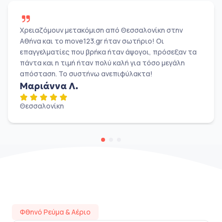
Χρειαζόμουν μετακόμιση από Θεσσαλονίκη στην
Αθήνα και το move123.gr ήταν σωτήριο! Οι
επαγγελματίες που βρήκα ήταν άψογοι, πρόσεξαν τα
πάντα και η τιμή ήταν πολύ καλή για τόσο μεγάλη
απόσταση. Το συστήνω ανεπιφύλακτα!
Μαριάννα Λ.
Θεσσαλονίκη
Φθηνό Ρεύμα & Αέριο