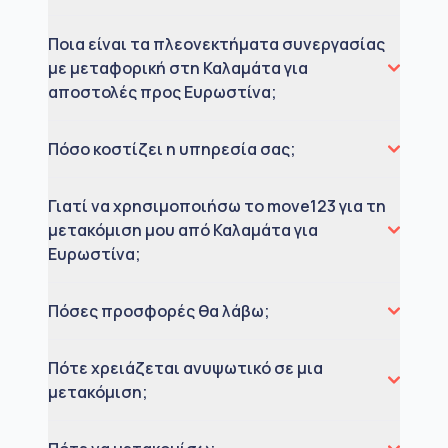
Ποια είναι τα πλεονεκτήματα συνεργασίας
με μεταφορική στη Καλαμάτα για
αποστολές προς Ευρωστίνα;
Πόσο κοστίζει η υπηρεσία σας;
Γιατί να χρησιμοποιήσω το move123 για τη
μετακόμιση μου από Καλαμάτα για
Ευρωστίνα;
Πόσες προσφορές θα λάβω;
Πότε χρειάζεται ανυψωτικό σε μια
μετακόμιση;