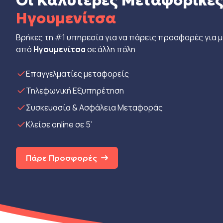
Οι Καλύτερες Μεταφορικέ
Ηγουμενίτσα
Βρήκες τη #1 υπηρεσία για να πάρεις προσφορές για 
από
Ηγουμενίτσα
σε άλλη πόλη
Eπαγγελματίες μεταφορείς
Τηλεφωνική Εξυπηρέτηση
Συσκευασία & Ασφάλεια Μεταφοράς
Κλείσε online σε 5’
Πάρε Προσφορές