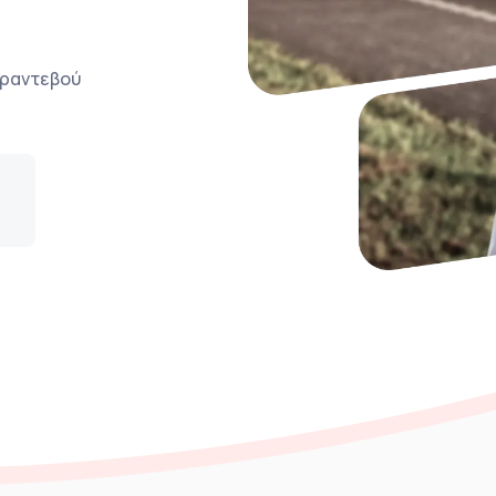
ο ραντεβού