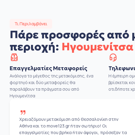
Τι Περιλαμβάνει
Πάρε προσφορές από 
περιοχή:
Ηγουμενίτσα
Επαγγελματίες Μεταφορείς
Τηλεφωνι
Ανάλογα το μέγεθος της μετακόμισης, ένα
Η έμπειρη ο
φορτηγό και δύο μεταφορείς θα
βρίσκεται κο
παραλάβουν τα πράγματα σου από
οτιδήποτε χρ
Ηγουμενίτσα
Χρειαζόμουν μετακόμιση από Θεσσαλονίκη στην
Αθήνα και το move123.gr ήταν σωτήριο! Οι
επαγγελματίες που βρήκα ήταν άψογοι, πρόσεξαν τα