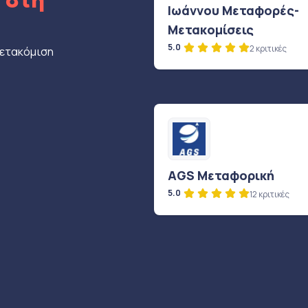
ς
στη
Ιωάννου Μεταφορές-
Μετακομίσεις
5.0
2 κριτικές
μετακόμιση
AGS Μεταφορική
5.0
12 κριτικές