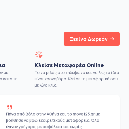
Ξεκίνα Δωρεάν
ια
Κλείσε Μεταφορέα Online
ν με
Το να μιλάς στο τηλέφωνο και να λες τα ίδια
α κατα τη
είναι χρονοβόρο. Κλείσε τη μεταφορική σου
με λίγα κλικ.
Πήγα από Βόλο στην Αθήνα και το move123.gr με
βοήθησε να βρω εξαιρετικούς μεταφορείς. Όλα
έγιναν γρήγορα, με ασφάλεια και χωρίς