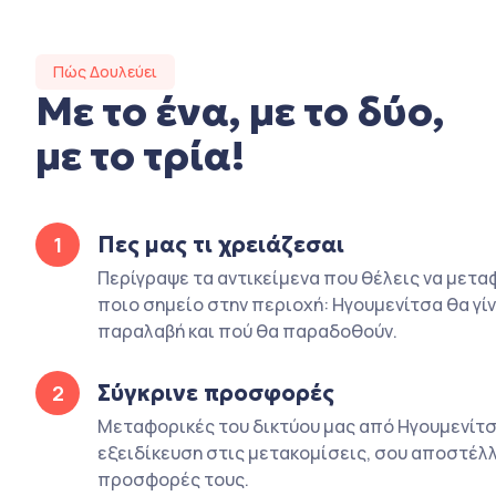
Πώς Δουλεύει
Με το ένα, με το δύο,
με το τρία!
Πες μας τι χρειάζεσαι
1
Περίγραψε τα αντικείμενα που θέλεις να μετα
ποιο σημείο στην περιοχή: Ηγουμενίτσα θα γίν
παραλαβή και πού θα παραδοθούν.
Σύγκρινε προσφορές
2
Μεταφορικές του δικτύου μας από Ηγουμενίτσ
εξειδίκευση στις μετακομίσεις, σου αποστέλλ
προσφορές τους.