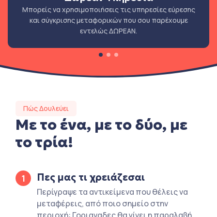
Μπορείς να χρησιμοποιήσεις τις υπηρεσίες εύρεσης
και σύγκρισης μεταφορικών που σου παρέχουμε
εντελώς ΔΩΡΕΑΝ.
Πώς Δουλεύει
Με το ένα, με το δύο, με
το τρία!
Πες μας τι χρειάζεσαι
1
Περίγραψε τα αντικείμενα που θέλεις να
μεταφέρεις, από ποιο σημείο στην
περιοχή: Γοριαναδες θα γίνει η παραλαβή