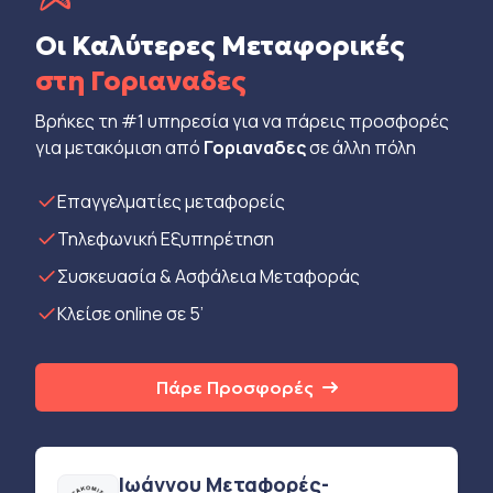
Οι Καλύτερες Μεταφορικές
στη Γοριαναδες
Βρήκες τη #1 υπηρεσία για να πάρεις προσφορές
για μετακόμιση από
Γοριαναδες
σε άλλη πόλη
Eπαγγελματίες μεταφορείς
Τηλεφωνική Εξυπηρέτηση
Συσκευασία & Ασφάλεια Μεταφοράς
Κλείσε online σε 5’
Πάρε Προσφορές
Ιωάννου Μεταφορές-