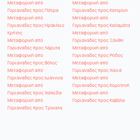
Μεταφορική από
Μεταφορική από
Γοριαναδες προς Πάτρα
Γοριαναδες προς Κατερίνη
Μεταφορική από
Μεταφορική από
Γοριαναδες προς Ηράκλειο
Γοριαναδες προς Καλαμάτα
Κρήτης
Μεταφορική από
Μεταφορική από
Γοριαναδες προς Ξάνθη
Γοριαναδες προς Λάρισα
Μεταφορική από
Μεταφορική από
Γοριαναδες προς Ρόδος
Γοριαναδες προς Βόλος
Μεταφορική από
Μεταφορική από
Γοριαναδες προς Χανιά
Γοριαναδες προς Ιωάννινα
Μεταφορική από
Μεταφορική από
Γοριαναδες προς Κομοτηνή
Γοριαναδες προς Χαλκίδα
Μεταφορική από
Μεταφορική από
Γοριαναδες προς Καβάλα
Γοριαναδες προς Τρίκαλα