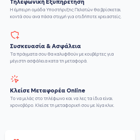
Τηλεφωνική Εξυπηρέτηση
Η έμπειρη ομάδα Υποστήριξης Πελατών θα βρίσκεται
κοντά σου ανα πάσα στιγμή για οτιδήποτε χρειαστείς.
Συσκευασία & Ασφάλεια
Τα πράγματα σου θα καλυφθούν με κουβέρτες για
μέγιστη ασφάλεια κατα τη μεταφορά.
Κλείσε Μεταφορέα Online
Το να μιλάς στο τηλέφωνο και να λες τα ίδια είναι
χρονοβόρο. Κλείσε τη μεταφορική σου με λίγα κλικ.