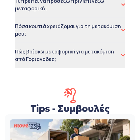
Τι πρέπει να προσέξω πριν επιλέξω
μεταφορική;
Πόσα κουτιά χρειάζομαι για τη μετακόμιση
μου;
Πώς βρίσκω μεταφορική για μετακόμιση
από Γοριαναδες;
Tips - Συμβουλές