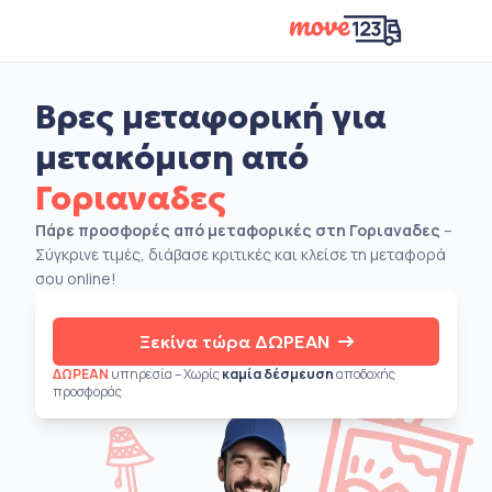
Βρες μεταφορική για
μετακόμιση από
Γοριαναδες
Πάρε προσφορές από μεταφορικές στη Γοριαναδες
–
Σύγκρινε τιμές, διάβασε κριτικές και κλείσε τη μεταφορά
σου online!
Ξεκίνα τώρα ΔΩΡΕΑΝ
ΔΩΡΕΑΝ
υπηρεσία – Χωρίς
καμία δέσμευση
αποδοχής
προσφοράς