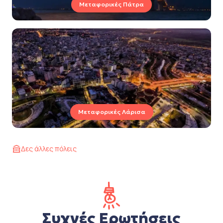
Μεταφορικές Πάτρα
Μεταφορικές Λάρισα
Δες άλλες πόλεις
Συχνές Ερωτήσεις