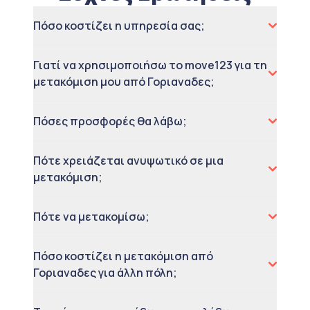
Πόσο κοστίζει η υπηρεσία σας;
Γιατί να χρησιμοποιήσω το move123 για τη
μετακόμιση μου από Γοριαναδες;
Πόσες προσφορές θα λάβω;
Πότε χρειάζεται ανυψωτικό σε μια
μετακόμιση;
Πότε να μετακομίσω;
Πόσο κοστίζει η μετακόμιση από
Γοριαναδες για άλλη πόλη;