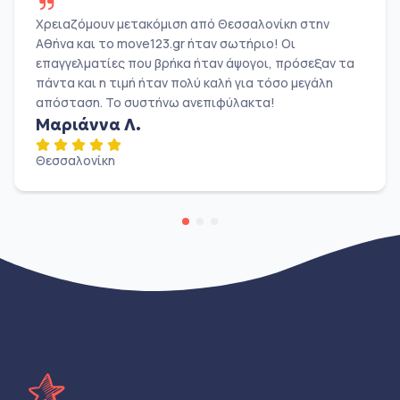
Χρειαζόμουν μετακόμιση από Θεσσαλονίκη στην
Αθήνα και το move123.gr ήταν σωτήριο! Οι
επαγγελματίες που βρήκα ήταν άψογοι, πρόσεξαν τα
πάντα και η τιμή ήταν πολύ καλή για τόσο μεγάλη
απόσταση. Το συστήνω ανεπιφύλακτα!
Μαριάννα Λ.
Θεσσαλονίκη