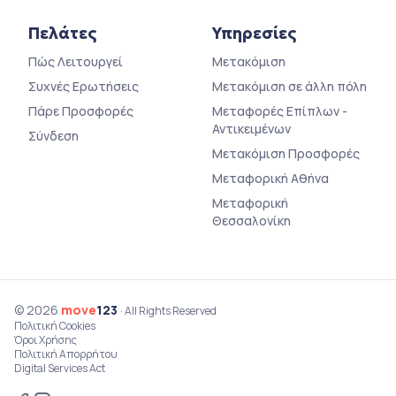
Πελάτες
Υπηρεσίες
Πώς Λειτουργεί
Μετακόμιση
Συχνές Ερωτήσεις
Μετακόμιση σε άλλη πόλη
Πάρε Προσφορές
Μεταφορές Επίπλων -
Αντικειμένων
Σύνδεση
Μετακόμιση Προσφορές
Μεταφορική Αθήνα
Μεταφορική
Θεσσαλονίκη
© 2026
move
123
· All Rights Reserved
Πολιτική Cookies
Όροι Χρήσης
Πολιτική Απορρήτου
Digital Services Act