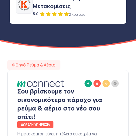
Μετακομίσεις
5.0
2 κριτικές
Φθηνό Ρεύμα & Αέριο
Σου βρίσκουμε τον
οικονομικότερο πάροχο για
ρεύμα & αέριο στο νέο σου
σπίτι!
ΔΩΡΕΑΝ ΥΠΗΡΕΣΙΑ
Η μετακόμιση είναι η τέλεια ευκαιρία να