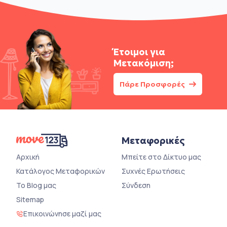
Έτοιμοι για
Μετακόμιση;
Πάρε Προσφορές
Μεταφορικές
Αρχική
Μπείτε στο Δίκτυο μας
Κατάλογος Μεταφορικών
Συχνές Ερωτήσεις
Το Blog μας
Σύνδεση
Sitemap
Επικοινώνησε μαζί μας