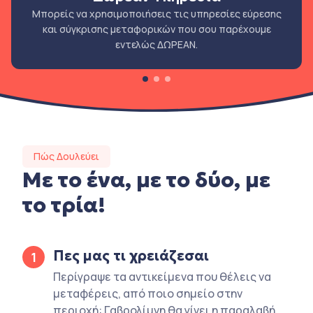
Μπορείς να χρησιμοποιήσεις τις υπηρεσίες εύρεσης
και σύγκρισης μεταφορικών που σου παρέχουμε
εντελώς ΔΩΡΕΑΝ.
Πώς Δουλεύει
Με το ένα, με το δύο, με
το τρία!
Πες μας τι χρειάζεσαι
1
Περίγραψε τα αντικείμενα που θέλεις να
μεταφέρεις, από ποιο σημείο στην
περιοχή: Γαβρολίμνη θα γίνει η παραλαβή