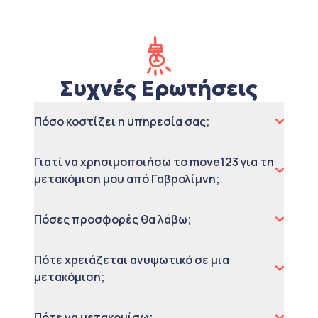
Συχνές Ερωτήσεις
Πόσο κοστίζει η υπηρεσία σας;
Γιατί να χρησιμοποιήσω το move123 για τη
μετακόμιση μου από Γαβρολίμνη;
Πόσες προσφορές θα λάβω;
Πότε χρειάζεται ανυψωτικό σε μια
μετακόμιση;
Πότε να μετακομίσω;