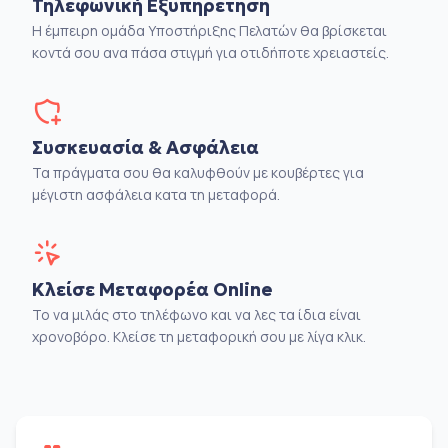
Τηλεφωνική Εξυπηρέτηση
Η έμπειρη ομάδα Υποστήριξης Πελατών θα βρίσκεται
κοντά σου ανα πάσα στιγμή για οτιδήποτε χρειαστείς.
Συσκευασία & Ασφάλεια
Τα πράγματα σου θα καλυφθούν με κουβέρτες για
μέγιστη ασφάλεια κατα τη μεταφορά.
Κλείσε Μεταφορέα Online
Το να μιλάς στο τηλέφωνο και να λες τα ίδια είναι
χρονοβόρο. Κλείσε τη μεταφορική σου με λίγα κλικ.