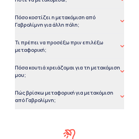
Πόσο κοστίζει η μετακόμιση από
Γαβρολίμνη για άλλη πόλη;
Τι πρέπει να προσέξω πριν επιλέξω
μεταφορική;
Πόσα κουτιά χρειάζομαι για τη μετακόμιση
μου;
Πώς βρίσκω μεταφορική για μετακόμιση
από Γαβρολίμνη;