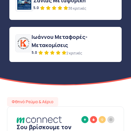
Ζανιάς Μεταφορική
5.0
38 κριτικές
Ιωάννου Μεταφορές-
Μετακομίσεις
5.0
2 κριτικές
Φθηνό Ρεύμα & Αέριο
Σου βρίσκουμε τον