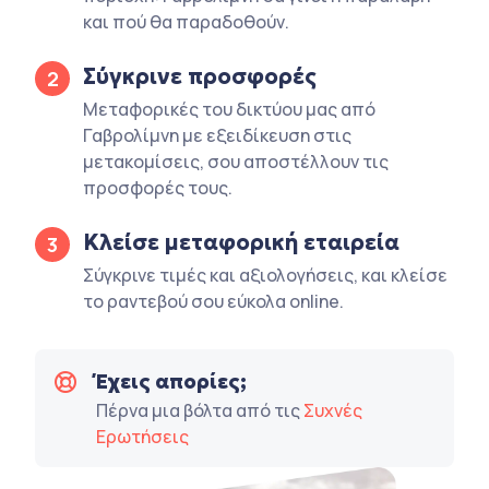
και πού θα παραδοθούν.
Σύγκρινε προσφορές
2
Μεταφορικές του δικτύου μας από
Γαβρολίμνη με εξειδίκευση στις
μετακομίσεις, σου αποστέλλουν τις
προσφορές τους.
Κλείσε μεταφορική εταιρεία
3
Σύγκρινε τιμές και αξιολογήσεις, και κλείσε
το ραντεβού σου εύκολα online.
Έχεις απορίες;
Πέρνα μια βόλτα από τις
Συχνές
Ερωτήσεις