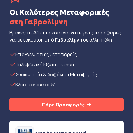
Οι Καλύτερες Μεταφορικές
στη Γαβρολίμνη
Βρήκες τη #1 υπηρεσία για να πάρεις προσφορές
για μετακόμιση από
Γαβρολίμνη
σε άλλη πόλη
Eπαγγελματίες μεταφορείς
Τηλεφωνική Εξυπηρέτηση
Συσκευασία & Ασφάλεια Μεταφοράς
Κλείσε online σε 5’
Πάρε Προσφορές