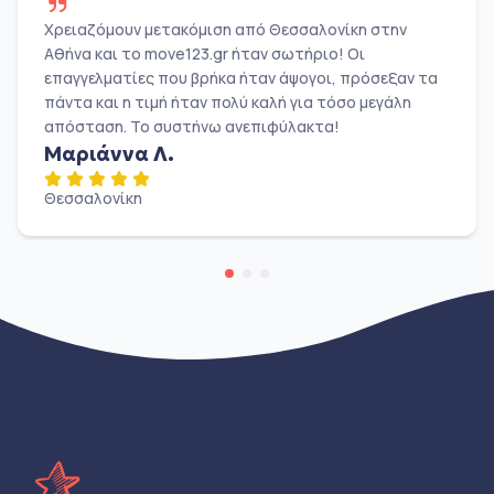
Χρειαζόμουν μετακόμιση από Θεσσαλονίκη στην
Αθήνα και το move123.gr ήταν σωτήριο! Οι
επαγγελματίες που βρήκα ήταν άψογοι, πρόσεξαν τα
πάντα και η τιμή ήταν πολύ καλή για τόσο μεγάλη
απόσταση. Το συστήνω ανεπιφύλακτα!
Μαριάννα Λ.
Θεσσαλονίκη