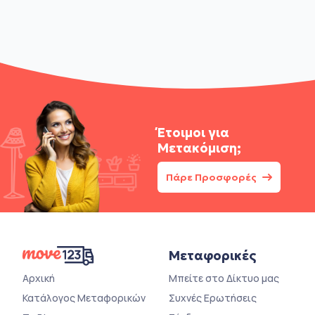
Έτοιμοι για
Μετακόμιση;
Πάρε Προσφορές
Μεταφορικές
Αρχική
Μπείτε στο Δίκτυο μας
Κατάλογος Μεταφορικών
Συχνές Ερωτήσεις