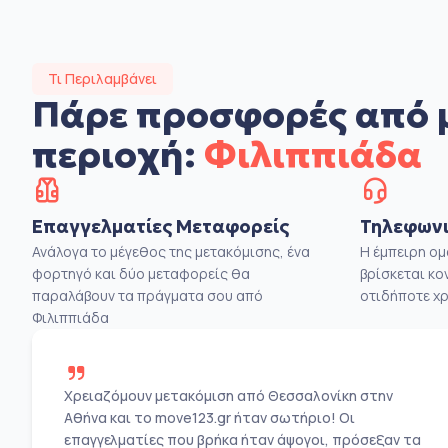
Τι Περιλαμβάνει
Πάρε προσφορές από 
περιοχή:
Φιλιππιάδα
Επαγγελματίες Μεταφορείς
Τηλεφωνι
Ανάλογα το μέγεθος της μετακόμισης, ένα
Η έμπειρη ο
φορτηγό και δύο μεταφορείς θα
βρίσκεται κο
παραλάβουν τα πράγματα σου από
οτιδήποτε χρ
Φιλιππιάδα
Χρειαζόμουν μετακόμιση από Θεσσαλονίκη στην
Αθήνα και το move123.gr ήταν σωτήριο! Οι
επαγγελματίες που βρήκα ήταν άψογοι, πρόσεξαν τα