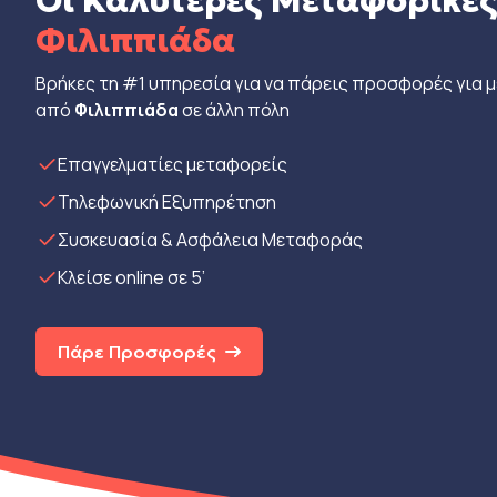
Οι Καλύτερες Μεταφορικέ
Φιλιππιάδα
Βρήκες τη #1 υπηρεσία για να πάρεις προσφορές για 
από
Φιλιππιάδα
σε άλλη πόλη
Eπαγγελματίες μεταφορείς
Τηλεφωνική Εξυπηρέτηση
Συσκευασία & Ασφάλεια Μεταφοράς
Κλείσε online σε 5’
Πάρε Προσφορές