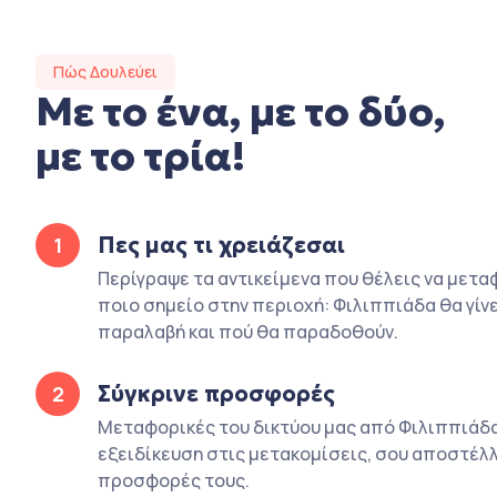
Πώς Δουλεύει
Με το ένα, με το δύο,
με το τρία!
Πες μας τι χρειάζεσαι
1
Περίγραψε τα αντικείμενα που θέλεις να μετα
ποιο σημείο στην περιοχή: Φιλιππιάδα θα γίνε
παραλαβή και πού θα παραδοθούν.
Σύγκρινε προσφορές
2
Μεταφορικές του δικτύου μας από Φιλιππιάδ
εξειδίκευση στις μετακομίσεις, σου αποστέλλ
προσφορές τους.