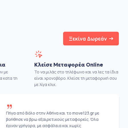
Ξεκίνα Δωρεάν
ια
Κλείσε Μεταφορέα Online
ν με
Το να μιλάς στο τηλέφωνο και να λες τα ίδια
α κατα τη
είναι χρονοβόρο. Κλείσε τη μεταφορική σου
με λίγα κλικ.
Πήγα από Βόλο στην Αθήνα και το move123.gr με
βοήθησε να βρω εξαιρετικούς μεταφορείς. Όλα
έγιναν γρήγορα, με ασφάλεια και χωρίς