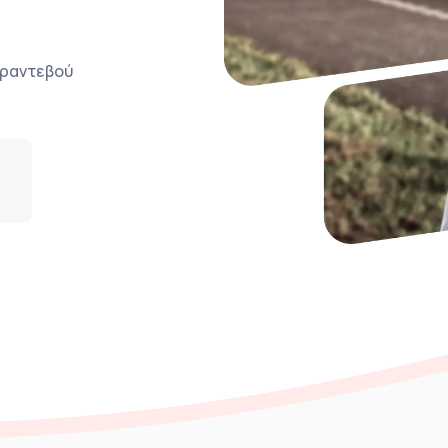
ο ραντεβού