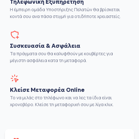
Τηλεφωνική Εξυπηρέτηση
Η έμπειρη ομάδα Υποστήριξης Πελατών θα βρίσκεται
κοντά σου ανα πάσα στιγμή για οτιδήποτε χρειαστείς.
Συσκευασία & Ασφάλεια
Τα πράγματα σου θα καλυφθούν με κουβέρτες για
μέγιστη ασφάλεια κατα τη μεταφορά.
Κλείσε Μεταφορέα Online
Το να μιλάς στο τηλέφωνο και να λες τα ίδια είναι
χρονοβόρο. Κλείσε τη μεταφορική σου με λίγα κλικ.