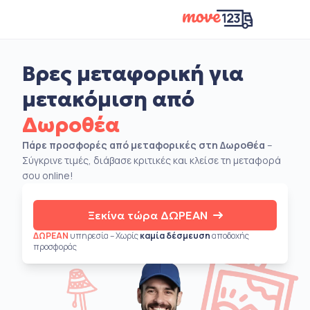
Βρες μεταφορική για
μετακόμιση από
Δωροθέα
Πάρε προσφορές από μεταφορικές στη Δωροθέα
–
Σύγκρινε τιμές, διάβασε κριτικές και κλείσε τη μεταφορά
σου online!
Ξεκίνα τώρα ΔΩΡΕΑΝ
ΔΩΡΕΑΝ
υπηρεσία – Χωρίς
καμία δέσμευση
αποδοχής
προσφοράς