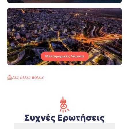
Μεταφορικές Λάρισα
Δες άλλες πόλεις
Συχνές Ερωτήσεις