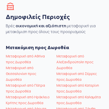
Δημοφιλείς Περιοχές
Βρές
οικονομική και αξιόπιστη
μεταφορική για
μετακόμιση προς όλους τους προορισμούς
Μετακόμιση προς Δωροθέα
Μεταφορική από Αθήνα
Μεταφορική από
προς Δωροθέα
Αλεξανδρούπολη προς
Μεταφορική από
Δωροθέα
Θεσσαλονίκη προς
Μεταφορική από Σέρρες
Δωροθέα
προς Δωροθέα
Μεταφορική από Πάτρα
Μεταφορική από Κατερίνη
προς Δωροθέα
προς Δωροθέα
Μεταφορική από Ηράκλειο
Μεταφορική από Καλαμάτα
Κρήτης προς Δωροθέα
προς Δωροθέα
Μεταφορική από Λάρισα
Μεταφορική από Ξάνθη