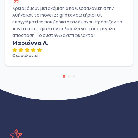
Χρειαζόμουν μετακόμιση από Θεσσαλονίκη στην
Αθήνα και το move123.gr ήταν σωτήριο! Οι
επαγγελματίες που βρήκα ήταν άψογοι, πρόσεξαν τα
πάντα και η τιμή ήταν πολύ καλή για τόσο μεγάλη
απόσταση. Το συστήνω ανεπιφύλακτα!
Μαριάννα Λ.
Θεσσαλονίκη