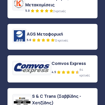
Μετακομίσεις
5.0
2 κριτικές
AGS Μεταφορική
5.0
12 κριτικές
Comvos Express
84
4.5
κριτικές
S & C Trans (Σαββίδης -
Χατζίδης)