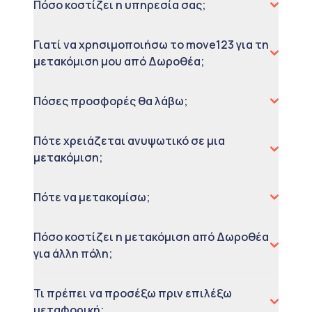
Πόσο κοστίζει η υπηρεσία σας;
Γιατί να χρησιμοποιήσω το move123 για τη
μετακόμιση μου από Δωροθέα;
Πόσες προσφορές θα λάβω;
Πότε χρειάζεται ανυψωτικό σε μια
μετακόμιση;
Πότε να μετακομίσω;
Πόσο κοστίζει η μετακόμιση από Δωροθέα
για άλλη πόλη;
Τι πρέπει να προσέξω πριν επιλέξω
μεταφορική;