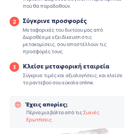
πού θα παραδοθούν.
Σύγκρινε προσφορές
2
Μεταφορικές του δικτύου μας από
Δωροθέα με εξειδίκευση στις
μετακομίσεις, σου αποστέλλουν τις
προσφορές τους.
Κλείσε μεταφορική εταιρεία
3
Σύγκρινε τιμές και αξιολογήσεις, και κλείσε
το ραντεβού σου εύκολα online.
Έχεις απορίες;
Πέρνα μια βόλτα από τις
Συχνές
Ερωτήσεις