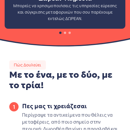
Μπορείς να χρησιμοποιήσεις τις υπηρεσίες εύρεσης
και σύγκρισης μεταφορικών που σου παρέχουμε
εντελώς ΔΩΡΕΑΝ.
Πώς Δουλεύει
Με το ένα, με το δύο, με
το τρία!
Πες μας τι χρειάζεσαι
1
Περίγραψε τα αντικείμενα που θέλεις να
μεταφέρεις, από ποιο σημείο στην
περιοχή: Δωροθέα θα γίνει η παραλαβή και