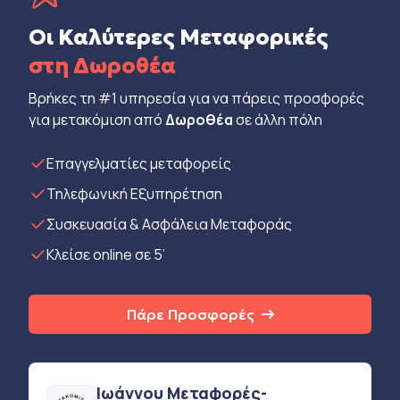
Οι Καλύτερες Μεταφορικές
στη Δωροθέα
Βρήκες τη #1 υπηρεσία για να πάρεις προσφορές
για μετακόμιση από
Δωροθέα
σε άλλη πόλη
Eπαγγελματίες μεταφορείς
Τηλεφωνική Εξυπηρέτηση
Συσκευασία & Ασφάλεια Μεταφοράς
Κλείσε online σε 5’
Πάρε Προσφορές
Ιωάννου Μεταφορές-