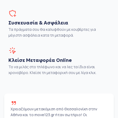
Συσκευασία & Ασφάλεια
Τα πράγματα σου θα καλυφθούν με κουβέρτες για
μέγιστη ασφάλεια κατα τη μεταφορά.
Κλείσε Μεταφορέα Online
Το να μιλάς στο τηλέφωνο και να λες τα ίδια είναι
χρονοβόρο. Κλείσε τη μεταφορική σου με λίγα κλικ.
Χρειαζόμουν μετακόμιση από Θεσσαλονίκη στην
Αθήνα και το move123.gr ήταν σωτήριο! Οι