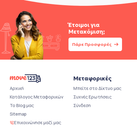
Έτοιμοι για
Μετακόμιση;
Πάρε Προσφορές
Μεταφορικές
Αρχική
Μπείτε στο Δίκτυο μας
Κατάλογος Μεταφορικών
Συχνές Ερωτήσεις
Το Blog μας
Σύνδεση
Sitemap
Επικοινώνησε μαζί μας