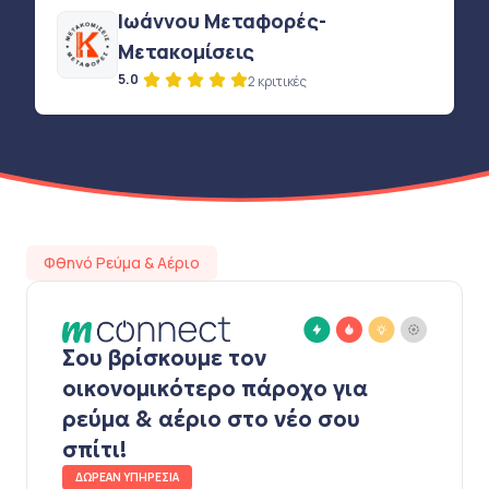
Ιωάννου Μεταφορές-
Μετακομίσεις
5.0
2 κριτικές
Φθηνό Ρεύμα & Αέριο
Σου βρίσκουμε τον
οικονομικότερο πάροχο για
ρεύμα & αέριο στο νέο σου
σπίτι!
ΔΩΡΕΑΝ ΥΠΗΡΕΣΙΑ