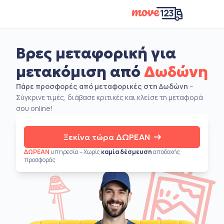
Βρες μεταφορική για
μετακόμιση από
Δωδώνη
Πάρε προσφορές από μεταφορικές στη Δωδώνη
–
Σύγκρινε τιμές, διάβασε κριτικές και κλείσε τη μεταφορά
σου online!
Ξεκίνα τώρα ΔΩΡΕΑΝ
ΔΩΡΕΑΝ
υπηρεσία – Χωρίς
καμία δέσμευση
αποδοχής
προσφοράς