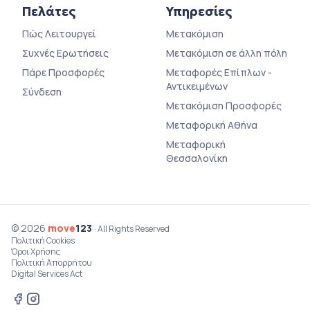
Πελάτες
Υπηρεσίες
Πώς Λειτουργεί
Μετακόμιση
Συχνές Ερωτήσεις
Μετακόμιση σε άλλη πόλη
Πάρε Προσφορές
Μεταφορές Επίπλων -
Αντικειμένων
Σύνδεση
Μετακόμιση Προσφορές
Μεταφορική Αθήνα
Μεταφορική
Θεσσαλονίκη
© 2026
move
123
· All Rights Reserved
Πολιτική Cookies
Όροι Χρήσης
Πολιτική Απορρήτου
Digital Services Act