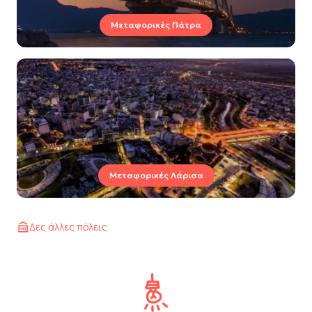
Μεταφορικές Πάτρα
Μεταφορικές Λάρισα
Δες άλλες πόλεις