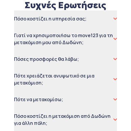
Συχνές Ερωτήσεις
Πόσο κοστίζει η υπηρεσία σας;
Γιατί να χρησιμοποιήσω το move123 για τη
μετακόμιση μου από Δωδώνη;
Πόσες προσφορές θα λάβω;
Πότε χρειάζεται ανυψωτικό σε μια
μετακόμιση;
Πότε να μετακομίσω;
Πόσο κοστίζει η μετακόμιση από Δωδώνη
για άλλη πόλη;