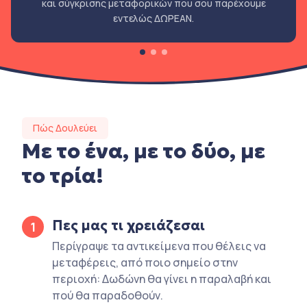
και σύγκρισης μεταφορικών που σου παρέχουμε
εντελώς ΔΩΡΕΑΝ.
Πώς Δουλεύει
Με το ένα, με το δύο, με
το τρία!
Πες μας τι χρειάζεσαι
1
Περίγραψε τα αντικείμενα που θέλεις να
μεταφέρεις, από ποιο σημείο στην
περιοχή: Δωδώνη θα γίνει η παραλαβή και
πού θα παραδοθούν.