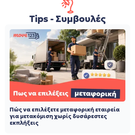
Tips - Συμβουλές
Πώς να επιλέξετε μεταφορική εταιρεία
για μετακόμιση χωρίς δυσάρεστες
εκπλήξεις