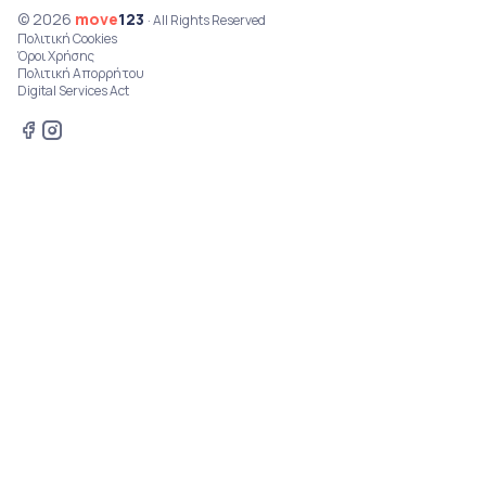
© 2026
move
123
· All Rights Reserved
Πολιτική Cookies
Όροι Χρήσης
Πολιτική Απορρήτου
Digital Services Act