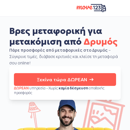
Βρες μεταφορική για
μετακόμιση από
Δρυμός
Πάρε προσφορές από μεταφορικές στο Δρυμός
–
Σύγκρινε τιμές, διάβασε κριτικές και κλείσε τη μεταφορά
σου online!
Ξεκίνα τώρα ΔΩΡΕΑΝ
ΔΩΡΕΑΝ
υπηρεσία – Χωρίς
καμία δέσμευση
αποδοχής
προσφοράς