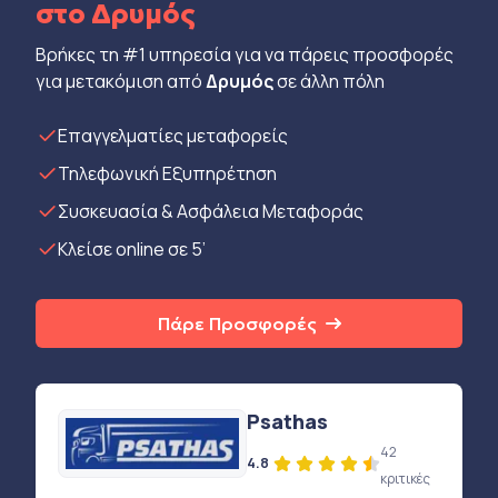
στο Δρυμός
Βρήκες τη #1 υπηρεσία για να πάρεις προσφορές
για μετακόμιση από
Δρυμός
σε άλλη πόλη
Eπαγγελματίες μεταφορείς
Τηλεφωνική Εξυπηρέτηση
Συσκευασία & Ασφάλεια Μεταφοράς
Κλείσε online σε 5’
Πάρε Προσφορές
Psathas
42
4.8
κριτικές