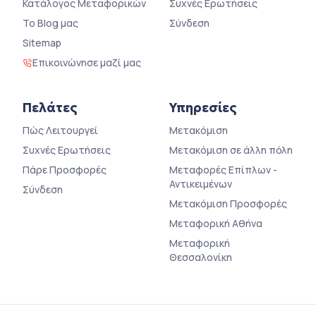
Κατάλογος Μεταφορικών
Συχνές Ερωτήσεις
Το Blog μας
Σύνδεση
Sitemap
Επικοινώνησε μαζί μας
Πελάτες
Υπηρεσίες
Πώς Λειτουργεί
Μετακόμιση
Συχνές Ερωτήσεις
Μετακόμιση σε άλλη πόλη
Πάρε Προσφορές
Μεταφορές Επίπλων -
Αντικειμένων
Σύνδεση
Μετακόμιση Προσφορές
Μεταφορική Αθήνα
Μεταφορική
Θεσσαλονίκη