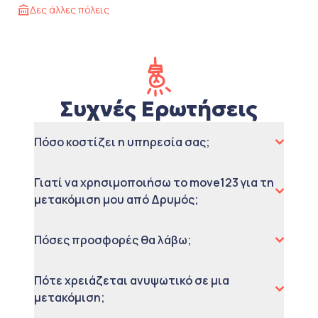
Δες άλλες πόλεις
Συχνές Ερωτήσεις
Πόσο κοστίζει η υπηρεσία σας;
Γιατί να χρησιμοποιήσω το move123 για τη
μετακόμιση μου από Δρυμός;
Πόσες προσφορές θα λάβω;
Πότε χρειάζεται ανυψωτικό σε μια
μετακόμιση;