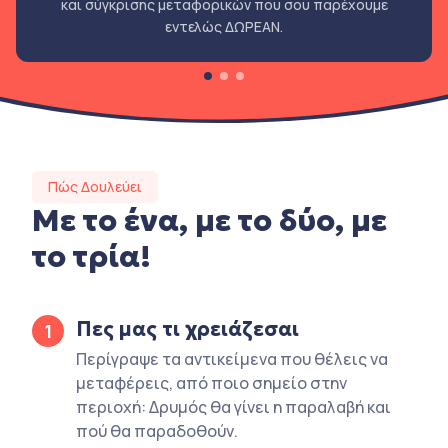
και σύγκρισης μεταφορικών που σου παρέχουμε
εντελώς ΔΩΡΕΑΝ.
Πώς Δουλεύει
Με το ένα, με το δύο, με
το τρία!
Πες μας τι χρειάζεσαι
1
Περίγραψε τα αντικείμενα που θέλεις να
μεταφέρεις, από ποιο σημείο στην
περιοχή: Δρυμός θα γίνει η παραλαβή και
πού θα παραδοθούν.