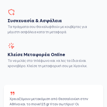
Συσκευασία & Ασφάλεια
Τα πράγματα σου θα καλυφθούν με κουβέρτες για
μέγιστη ασφάλεια κατα τη μεταφορά.
Κλείσε Μεταφορέα Online
Το να μιλάς στο τηλέφωνο και να λες τα ίδια είναι
χρονοβόρο. Κλείσε τη μεταφορική σου με λίγα κλικ.
Χρειαζόμουν μετακόμιση από Θεσσαλονίκη στην
Αθήνα και το move123.gr ήταν σωτήριο! Οι