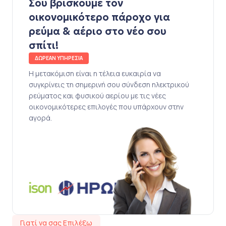
Σου βρίσκουμε τον
οικονομικότερο πάροχο για
ρεύμα & αέριο στο νέο σου
σπίτι!
ΔΩΡΕΑΝ ΥΠΗΡΕΣΙΑ
Η μετακόμιση είναι η τέλεια ευκαιρία να
συγκρίνεις τη σημερινή σου σύνδεση ηλεκτρικού
ρεύματος και φυσικού αερίου με τις νέες
οικονομικότερες επιλογές που υπάρχουν στην
αγορά.
Γιατί να σας Επιλέξω