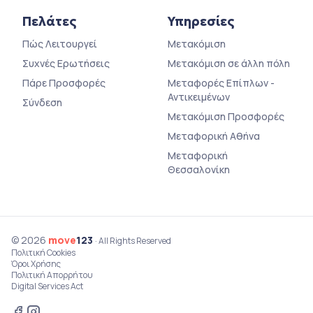
Πελάτες
Υπηρεσίες
Πώς Λειτουργεί
Μετακόμιση
Συχνές Ερωτήσεις
Μετακόμιση σε άλλη πόλη
Πάρε Προσφορές
Μεταφορές Επίπλων -
Αντικειμένων
Σύνδεση
Μετακόμιση Προσφορές
Μεταφορική Αθήνα
Μεταφορική
Θεσσαλονίκη
© 2026
move
123
· All Rights Reserved
Πολιτική Cookies
Όροι Χρήσης
Πολιτική Απορρήτου
Digital Services Act