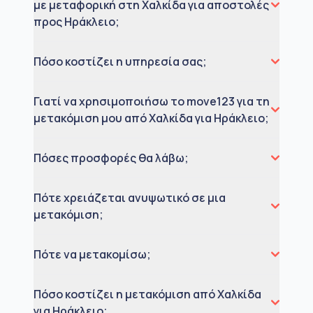
με μεταφορική στη Χαλκίδα για αποστολές
προς Ηράκλειο;
Πόσο κοστίζει η υπηρεσία σας;
Γιατί να χρησιμοποιήσω το move123 για τη
μετακόμιση μου από Χαλκίδα για Ηράκλειο;
Πόσες προσφορές θα λάβω;
Πότε χρειάζεται ανυψωτικό σε μια
μετακόμιση;
Πότε να μετακομίσω;
Πόσο κοστίζει η μετακόμιση από Χαλκίδα
για Ηράκλειο;