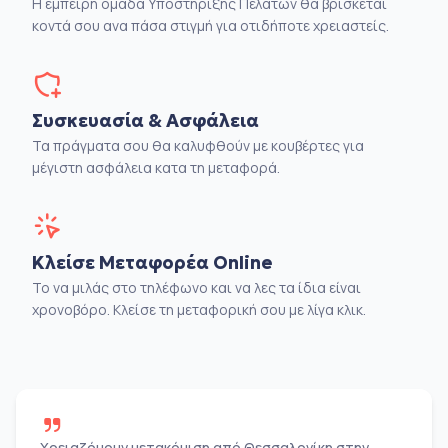
Η έμπειρη ομάδα Υποστήριξης Πελατών θα βρίσκεται
κοντά σου ανα πάσα στιγμή για οτιδήποτε χρειαστείς.
Συσκευασία & Ασφάλεια
Τα πράγματα σου θα καλυφθούν με κουβέρτες για
μέγιστη ασφάλεια κατα τη μεταφορά.
Κλείσε Μεταφορέα Online
Το να μιλάς στο τηλέφωνο και να λες τα ίδια είναι
χρονοβόρο. Κλείσε τη μεταφορική σου με λίγα κλικ.
Χρειαζόμουν μετακόμιση από Θεσσαλονίκη στην