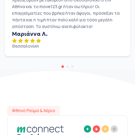
Αθήνα και το move123.gr ήταν σωτήριο! Οι
επαγγελματίες που βρήκα ήταν άψογοι, πρόσεξαν τα
πάντα και η τιμή ήταν πολύ καλή για τόσο μεγάλη
απόσταση. Το συστήνω ανεπιφύλακτα!
Μαριάννα Λ.
Θεσσαλονίκη
Φθηνό Ρεύμα & Αέριο