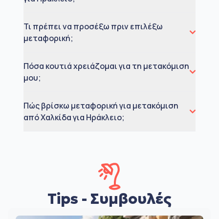
Τι πρέπει να προσέξω πριν επιλέξω
μεταφορική;
Πόσα κουτιά χρειάζομαι για τη μετακόμιση
μου;
Πώς βρίσκω μεταφορική για μετακόμιση
από Χαλκίδα για Ηράκλειο;
Tips - Συμβουλές