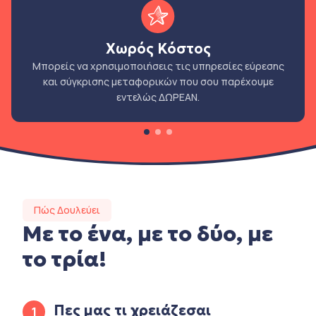
Χωρός Κόστος
Μπορείς να χρησιμοποιήσεις τις υπηρεσίες εύρεσης
και σύγκρισης μεταφορικών που σου παρέχουμε
εντελώς ΔΩΡΕΑΝ.
Πώς Δουλεύει
Με το ένα, με το δύο, με
το τρία!
Πες μας τι χρειάζεσαι
1