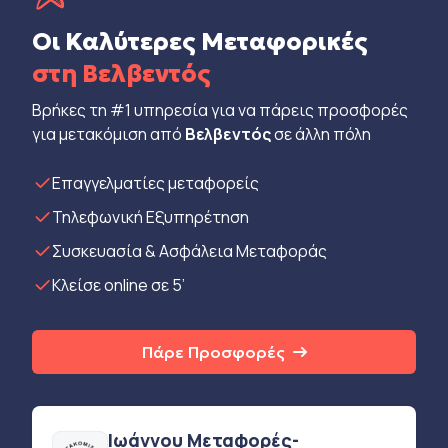
Οι Καλύτερες Μεταφορικές
στη Βελβεντός
Βρήκες τη #1 υπηρεσία για να πάρεις προσφορές
για μετακόμιση από
Βελβεντός
σε άλλη πόλη
Eπαγγελματίες μεταφορείς
Τηλεφωνική Εξυπηρέτηση
Συσκευασία & Ασφάλεια Μεταφοράς
Κλείσε online σε 5’
Πάρε Προσφορές
Ιωάννου Μεταφορές-