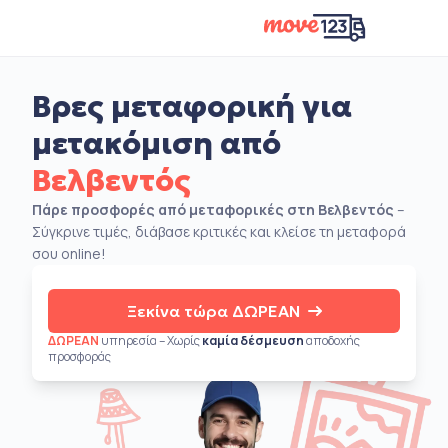
Βρες μεταφορική για
μετακόμιση από
Βελβεντός
Πάρε προσφορές από μεταφορικές στη Βελβεντός
–
Σύγκρινε τιμές, διάβασε κριτικές και κλείσε τη μεταφορά
σου online!
Ξεκίνα τώρα ΔΩΡΕΑΝ
ΔΩΡΕΑΝ
υπηρεσία – Χωρίς
καμία δέσμευση
αποδοχής
προσφοράς