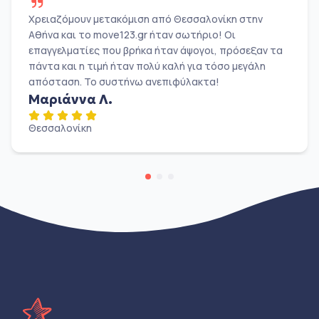
Χρειαζόμουν μετακόμιση από Θεσσαλονίκη στην
Αθήνα και το move123.gr ήταν σωτήριο! Οι
επαγγελματίες που βρήκα ήταν άψογοι, πρόσεξαν τα
πάντα και η τιμή ήταν πολύ καλή για τόσο μεγάλη
απόσταση. Το συστήνω ανεπιφύλακτα!
Μαριάννα Λ.
Θεσσαλονίκη