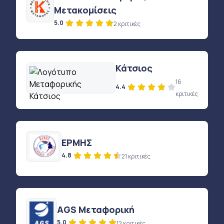
Μετακομίσεις
5.0
2 κριτικές
Κάτσιος
16
4.4
κριτικές
ΕΡΜΗΣ
4.8
21 κριτικές
AGS Μεταφορική
5.0
12 κριτικές