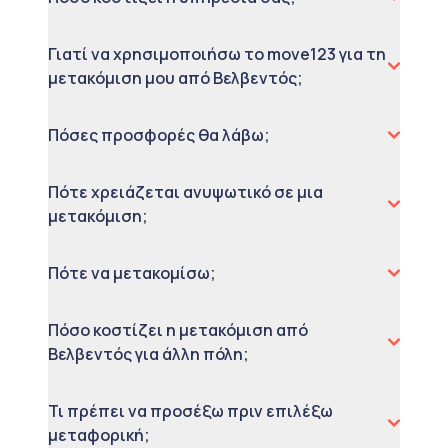
Γιατί να χρησιμοποιήσω το move123 για τη
μετακόμιση μου από Βελβεντός;
Πόσες προσφορές θα λάβω;
Πότε χρειάζεται ανυψωτικό σε μια
μετακόμιση;
Πότε να μετακομίσω;
Πόσο κοστίζει η μετακόμιση από
Βελβεντός για άλλη πόλη;
Τι πρέπει να προσέξω πριν επιλέξω
μεταφορική;