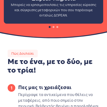
Μπορείς να χρησιμοποιήσεις τις υπηρεσίες εύρεσης
και σύγκρισης μεταφορικών που σου παρέχουμε
εντελώς ΔΩΡΕΑΝ.
Πώς Δουλεύει
Με το ένα, με το δύο, με
το τρία!
Πες μας τι χρειάζεσαι
1
Περίγραψε τα αντικείμενα που θέλεις να
μεταφέρεις, από ποιο σημείο στην
περιοχή: Βελβεντός θα γίνει η παραλαβή και