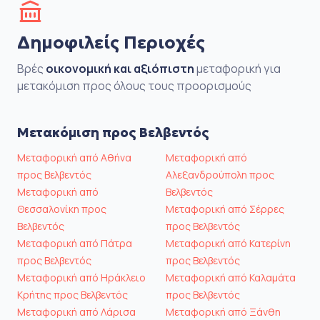
Δημοφιλείς Περιοχές
Βρές
οικονομική και αξιόπιστη
μεταφορική για
μετακόμιση προς όλους τους προορισμούς
Μετακόμιση προς Βελβεντός
Μεταφορική από Αθήνα
Μεταφορική από
προς Βελβεντός
Αλεξανδρούπολη προς
Μεταφορική από
Βελβεντός
Θεσσαλονίκη προς
Μεταφορική από Σέρρες
Βελβεντός
προς Βελβεντός
Μεταφορική από Πάτρα
Μεταφορική από Κατερίνη
προς Βελβεντός
προς Βελβεντός
Μεταφορική από Ηράκλειο
Μεταφορική από Καλαμάτα
Κρήτης προς Βελβεντός
προς Βελβεντός
Μεταφορική από Λάρισα
Μεταφορική από Ξάνθη