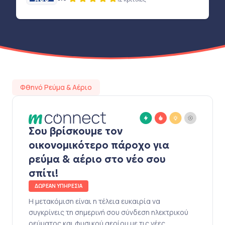
Φθηνό Ρεύμα & Αέριο
Σου βρίσκουμε τον
οικονομικότερο πάροχο για
ρεύμα & αέριο στο νέο σου
σπίτι!
ΔΩΡΕΑΝ ΥΠΗΡΕΣΙΑ
Η μετακόμιση είναι η τέλεια ευκαιρία να
συγκρίνεις τη σημερινή σου σύνδεση ηλεκτρικού
ρεύματος και φυσικού αερίου με τις νέες