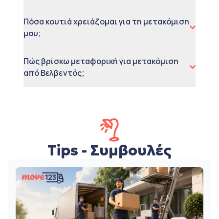
Πόσα κουτιά χρειάζομαι για τη μετακόμιση
μου;
Πώς βρίσκω μεταφορική για μετακόμιση
από Βελβεντός;
Tips - Συμβουλές