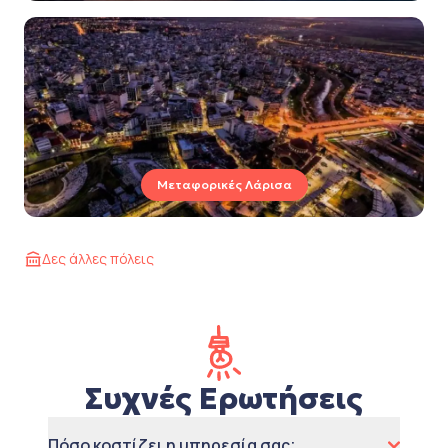
Μεταφορικές Λάρισα
Δες άλλες πόλεις
Συχνές Ερωτήσεις
Πόσο κοστίζει η υπηρεσία σας;