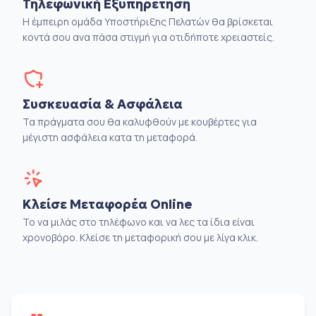
Τηλεφωνική Εξυπηρέτηση
Η έμπειρη ομάδα Υποστήριξης Πελατών θα βρίσκεται
κοντά σου ανα πάσα στιγμή για οτιδήποτε χρειαστείς.
Συσκευασία & Ασφάλεια
Τα πράγματα σου θα καλυφθούν με κουβέρτες για
μέγιστη ασφάλεια κατα τη μεταφορά.
Κλείσε Μεταφορέα Online
Το να μιλάς στο τηλέφωνο και να λες τα ίδια είναι
χρονοβόρο. Κλείσε τη μεταφορική σου με λίγα κλικ.