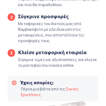
και πού θα παραδοθούν.
Σύγκρινε προσφορές
2
Μεταφορικές του δικτύου μας από
Βαμβακόφυτο με εξειδίκευση στις
μετακομίσεις, σου αποστέλλουν τις
προσφορές τους.
Κλείσε μεταφορική εταιρεία
3
Σύγκρινε τιμές και αξιολογήσεις, και κλείσε
το ραντεβού σου εύκολα online.
Έχεις απορίες;
Πέρνα μια βόλτα από τις
Συχνές
Ερωτήσεις