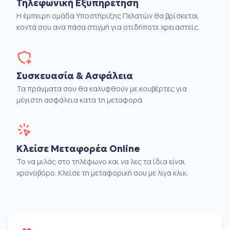
Τηλεφωνική Εξυπηρέτηση
Η έμπειρη ομάδα Υποστήριξης Πελατών θα βρίσκεται
κοντά σου ανα πάσα στιγμή για οτιδήποτε χρειαστείς.
Συσκευασία & Ασφάλεια
Τα πράγματα σου θα καλυφθούν με κουβέρτες για
μέγιστη ασφάλεια κατα τη μεταφορά.
Κλείσε Μεταφορέα Online
Το να μιλάς στο τηλέφωνο και να λες τα ίδια είναι
χρονοβόρο. Κλείσε τη μεταφορική σου με λίγα κλικ.