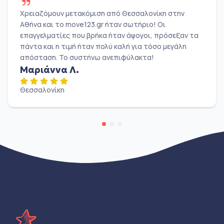
Χρειαζόμουν μετακόμιση από Θεσσαλονίκη στην
Αθήνα και το move123.gr ήταν σωτήριο! Οι
επαγγελματίες που βρήκα ήταν άψογοι, πρόσεξαν τα
πάντα και η τιμή ήταν πολύ καλή για τόσο μεγάλη
απόσταση. Το συστήνω ανεπιφύλακτα!
Μαριάννα Λ.
Θεσσαλονίκη