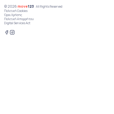
© 2026
move
123
· All Rights Reserved
Πολιτική Cookies
Όροι Χρήσης
Πολιτική Απορρήτου
Digital Services Act