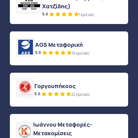
Χατζίδης)
5.0
1 κριτικές
AGS Μεταφορική
5.0
12 κριτικές
Γοργουπήκοος
5.0
22 κριτικές
Ιωάννου Μεταφορές-
Μετακομίσεις