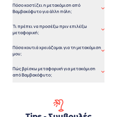
Πόσο κοστίζει η μετακόμιση από
Βαμβακόφυτο για άλλη πόλη;
Τι πρέπει να προσέξω πριν επιλέξω
μεταφορική;
Πόσα κουτιά χρειάζομαι για τη μετακόμιση
μου;
Πώς βρίσκω μεταφορική για μετακόμιση
από Βαμβακόφυτο;
Tips - Συμβουλές