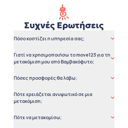
Συχνές Ερωτήσεις
Πόσο κοστίζει η υπηρεσία σας;
Γιατί να χρησιμοποιήσω το move123 για τη
μετακόμιση μου από Βαμβακόφυτο;
Πόσες προσφορές θα λάβω;
Πότε χρειάζεται ανυψωτικό σε μια
μετακόμιση;
Πότε να μετακομίσω;