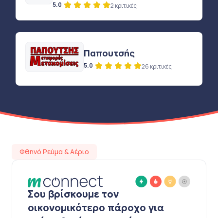
5.0
2 κριτικές
Παπουτσής
5.0
26 κριτικές
Φθηνό Ρεύμα & Αέριο
Σου βρίσκουμε τον
οικονομικότερο πάροχο για