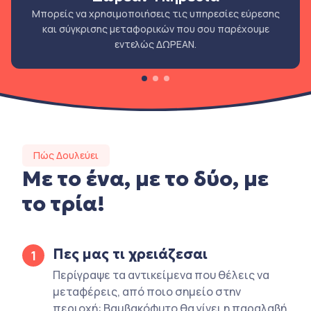
Μπορείς να χρησιμοποιήσεις τις υπηρεσίες εύρεσης
και σύγκρισης μεταφορικών που σου παρέχουμε
εντελώς ΔΩΡΕΑΝ.
Πώς Δουλεύει
Με το ένα, με το δύο, με
το τρία!
Πες μας τι χρειάζεσαι
1
Περίγραψε τα αντικείμενα που θέλεις να
μεταφέρεις, από ποιο σημείο στην
περιοχή: Βαμβακόφυτο θα γίνει η παραλαβή