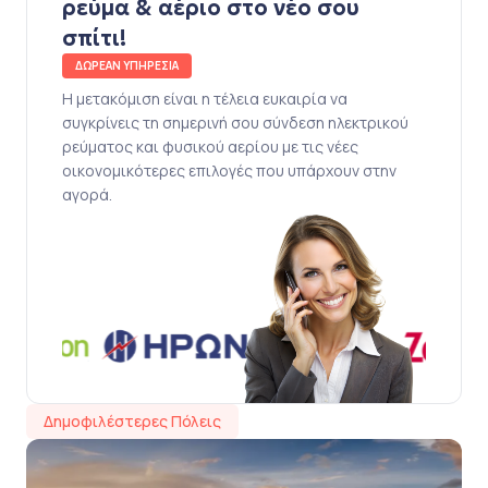
ρεύμα & αέριο στο νέο σου
σπίτι!
ΔΩΡΕΑΝ ΥΠΗΡΕΣΙΑ
Η μετακόμιση είναι η τέλεια ευκαιρία να
συγκρίνεις τη σημερινή σου σύνδεση ηλεκτρικού
ρεύματος και φυσικού αερίου με τις νέες
οικονομικότερες επιλογές που υπάρχουν στην
αγορά.
Δημοφιλέστερες Πόλεις