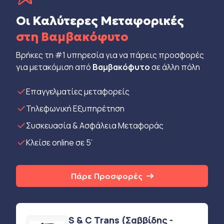
Οι Καλύτερες Μεταφορικές
στη Βαμβακόφυτο
Βρήκες τη #1 υπηρεσία για να πάρεις προσφορές
για μετακόμιση από
Βαμβακόφυτο
σε άλλη πόλη
Eπαγγελματίες μεταφορείς
Τηλεφωνική Εξυπηρέτηση
Συσκευασία & Ασφάλεια Μεταφοράς
Κλείσε online σε 5’
Πάρε Προσφορές
S & C Trans (Σαββίδης -