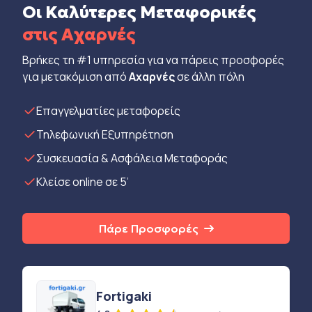
Οι Καλύτερες Μεταφορικές
στις Αχαρνές
Βρήκες τη #1 υπηρεσία για να πάρεις προσφορές
για μετακόμιση από
Αχαρνές
σε άλλη πόλη
Eπαγγελματίες μεταφορείς
Τηλεφωνική Εξυπηρέτηση
Συσκευασία & Ασφάλεια Μεταφοράς
Κλείσε online σε 5’
Πάρε Προσφορές
Fortigaki