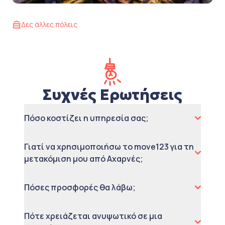
Δες άλλες πόλεις
Συχνές Ερωτήσεις
Πόσο κοστίζει η υπηρεσία σας;
Γιατί να χρησιμοποιήσω το move123 για τη
μετακόμιση μου από Αχαρνές;
Πόσες προσφορές θα λάβω;
Πότε χρειάζεται ανυψωτικό σε μια