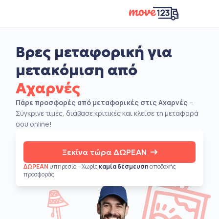
Βρες μεταφορική για
μετακόμιση από
Αχαρνές
Πάρε προσφορές από μεταφορικές στις Αχαρνές
–
Σύγκρινε τιμές, διάβασε κριτικές και κλείσε τη μεταφορά
σου online!
Ξεκίνα τώρα ΔΩΡΕΑΝ
ΔΩΡΕΑΝ
υπηρεσία – Χωρίς
καμία δέσμευση
αποδοχής
προσφοράς