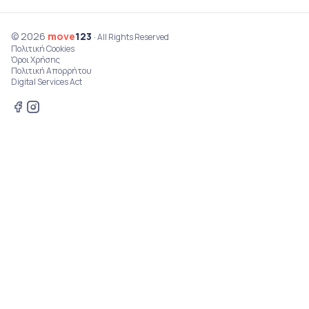
© 2026
move
123
· All Rights Reserved
Πολιτική Cookies
Όροι Χρήσης
Πολιτική Απορρήτου
Digital Services Act