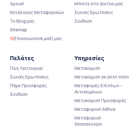
Αρχική
Μπείτε στο Δίκτυο μας
Κατάλογος Μεταφορικών
Συχνές Ερωτήσεις
Το Blog μας
Σύνδεση
Sitemap
Επικοινώνησε μαζί μας
Πελάτες
Υπηρεσίες
Πώς Λειτουργεί
Μετακόμιση
Συχνές Ερωτήσεις
Μετακόμιση σε άλλη πόλη
Πάρε Προσφορές
Μεταφορές Επίπλων -
Αντικειμένων
Σύνδεση
Μετακόμιση Προσφορές
Μεταφορική Αθήνα
Μεταφορική
Θεσσαλονίκη