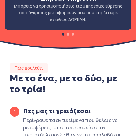
Μπορείς να χρησιμοποιήσεις τις υπηρεσίες εύρεσης
και σύγκρισης μεταφορικών που σου παρέχουμε
εντελώς ΔΩΡΕΑΝ.
Πώς Δουλεύει
Με το ένα, με το δύο, με
το τρία!
Πες μας τι χρειάζεσαι
1
Περίγραψε τα αντικείμενα που θέλεις να
μεταφέρεις, από ποιο σημείο στην
περιοχή: Αχαρνές θα γίνει η παραλαβή και