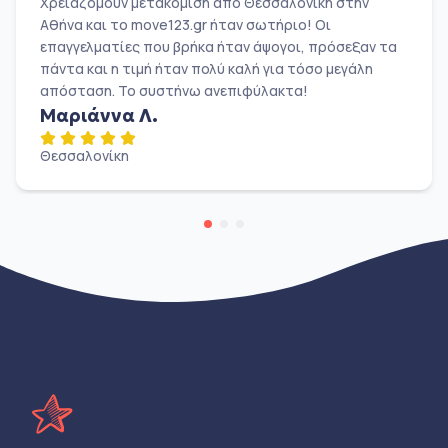
Χρειαζόμουν μετακόμιση από Θεσσαλονίκη στην
Αθήνα και το move123.gr ήταν σωτήριο! Οι
επαγγελματίες που βρήκα ήταν άψογοι, πρόσεξαν τα
πάντα και η τιμή ήταν πολύ καλή για τόσο μεγάλη
απόσταση. Το συστήνω ανεπιφύλακτα!
Μαριάννα Λ.
Θεσσαλονίκη