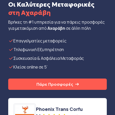
Οι Καλύτερες Μεταφορικές
στη Αχαράβη
Βρήκες τη #1 υπηρεσία για να πάρεις προσφορές
για μετακόμιση από
Αχαράβη
σε άλλη πόλη
Eπαγγελματίες μεταφορείς
Τηλεφωνική Εξυπηρέτηση
Συσκευασία & Ασφάλεια Μεταφοράς
Κλείσε online σε 5’
Πάρε Προσφορές
Phoenix Trans Corfu