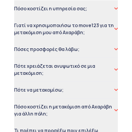
Πόσο κοστίζει η υπηρεσία σας;
Γιατί να χρησιμοποιήσω το move123 για τη
μετακόμιση μου από Αχαράβη;
Πόσες προσφορές θα λάβω;
Πότε χρειάζεται ανυψωτικό σε μια
μετακόμιση;
Πότε να μετακομίσω;
Πόσο κοστίζει η μετακόμιση από Αχαράβη
για άλλη πόλη;
Τι πρέπει να προσέξω πριν επιλέξω