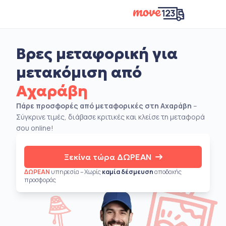
Βρες μεταφορική για
μετακόμιση από
Αχαράβη
Πάρε προσφορές από μεταφορικές στη Αχαράβη
–
Σύγκρινε τιμές, διάβασε κριτικές και κλείσε τη μεταφορά
σου online!
Ξεκίνα τώρα ΔΩΡΕΑΝ
ΔΩΡΕΑΝ
υπηρεσία – Χωρίς
καμία δέσμευση
αποδοχής
προσφοράς