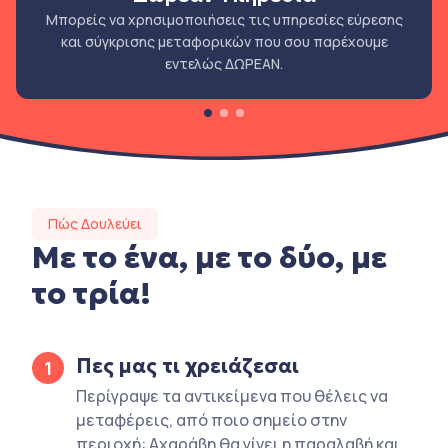
Μπορείς να χρησιμοποιήσεις τις υπηρεσίες εύρεσης
και σύγκρισης μεταφορικών που σου παρέχουμε
εντελώς ΔΩΡΕΑΝ.
Πώς Δουλεύει
Με το ένα, με το δύο, με
το τρία!
Πες μας τι χρειάζεσαι
1
Περίγραψε τα αντικείμενα που θέλεις να
μεταφέρεις, από ποιο σημείο στην
περιοχή: Αχαράβη θα γίνει η παραλαβή και