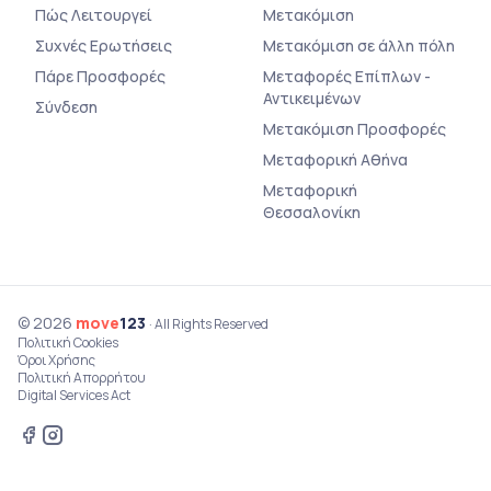
Πώς Λειτουργεί
Μετακόμιση
Συχνές Ερωτήσεις
Μετακόμιση σε άλλη πόλη
Πάρε Προσφορές
Μεταφορές Επίπλων -
Αντικειμένων
Σύνδεση
Μετακόμιση Προσφορές
Μεταφορική Αθήνα
Μεταφορική
Θεσσαλονίκη
© 2026
move
123
· All Rights Reserved
Πολιτική Cookies
Όροι Χρήσης
Πολιτική Απορρήτου
Digital Services Act