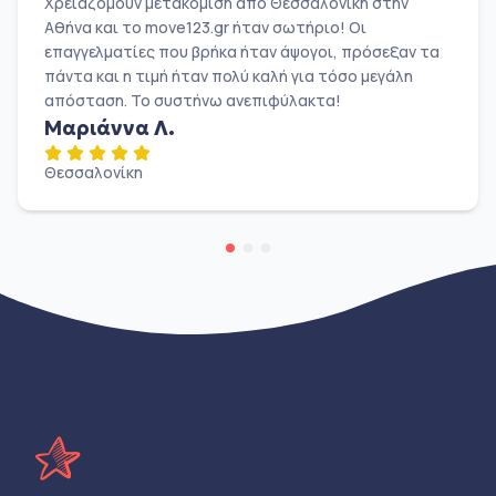
Χρειαζόμουν μετακόμιση από Θεσσαλονίκη στην
Αθήνα και το move123.gr ήταν σωτήριο! Οι
επαγγελματίες που βρήκα ήταν άψογοι, πρόσεξαν τα
πάντα και η τιμή ήταν πολύ καλή για τόσο μεγάλη
απόσταση. Το συστήνω ανεπιφύλακτα!
Μαριάννα Λ.
Θεσσαλονίκη