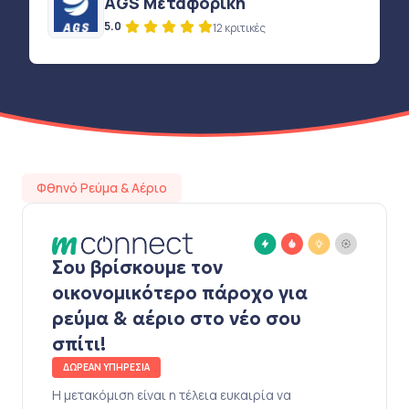
AGS Μεταφορική
5.0
12 κριτικές
Φθηνό Ρεύμα & Αέριο
Σου βρίσκουμε τον
οικονομικότερο πάροχο για
ρεύμα & αέριο στο νέο σου
σπίτι!
ΔΩΡΕΑΝ ΥΠΗΡΕΣΙΑ
Η μετακόμιση είναι η τέλεια ευκαιρία να