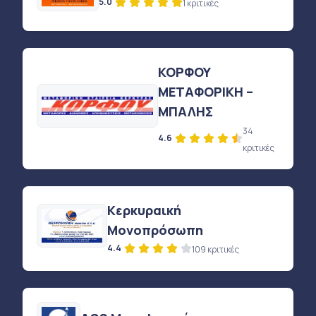
5.0
1 κριτικές
ΚΟΡΦΟΥ
ΜΕΤΑΦΟΡΙΚΗ –
ΜΠΑΛΗΣ
34
4.6
κριτικές
Κερκυραική
Μονοπρόσωπη
4.4
109 κριτικές