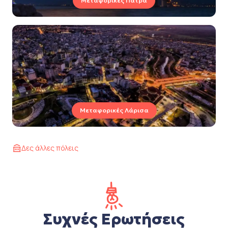
Μεταφορικές Πάτρα
Μεταφορικές Λάρισα
Δες άλλες πόλεις
Συχνές Ερωτήσεις