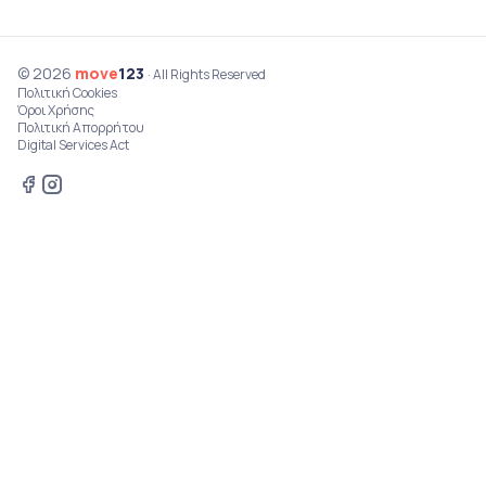
© 2026
move
123
· All Rights Reserved
Πολιτική Cookies
Όροι Χρήσης
Πολιτική Απορρήτου
Digital Services Act