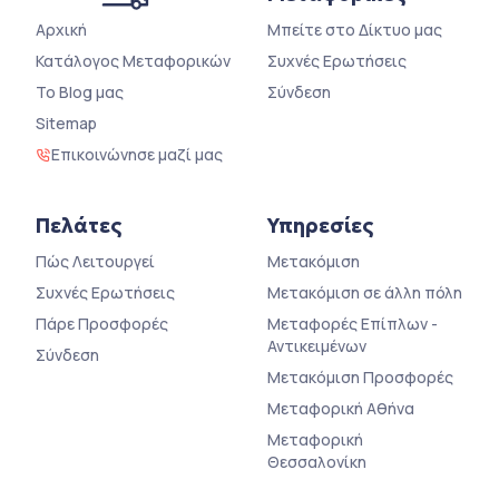
Αρχική
Μπείτε στο Δίκτυο μας
Κατάλογος Μεταφορικών
Συχνές Ερωτήσεις
Το Blog μας
Σύνδεση
Sitemap
Επικοινώνησε μαζί μας
Πελάτες
Υπηρεσίες
Πώς Λειτουργεί
Μετακόμιση
Συχνές Ερωτήσεις
Μετακόμιση σε άλλη πόλη
Πάρε Προσφορές
Μεταφορές Επίπλων -
Αντικειμένων
Σύνδεση
Μετακόμιση Προσφορές
Μεταφορική Αθήνα
Μεταφορική
Θεσσαλονίκη