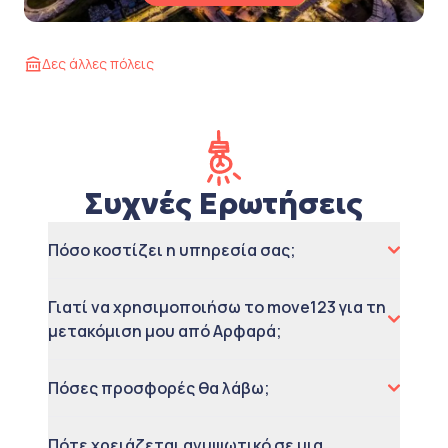
Δες άλλες πόλεις
Συχνές Ερωτήσεις
Πόσο κοστίζει η υπηρεσία σας;
Γιατί να χρησιμοποιήσω το move123 για τη
μετακόμιση μου από Αρφαρά;
Πόσες προσφορές θα λάβω;
Πότε χρειάζεται ανυψωτικό σε μια