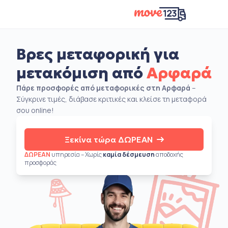
Βρες μεταφορική για
μετακόμιση από
Αρφαρά
Πάρε προσφορές από μεταφορικές στη Αρφαρά
–
Σύγκρινε τιμές, διάβασε κριτικές και κλείσε τη μεταφορά
σου online!
Ξεκίνα τώρα ΔΩΡΕΑΝ
ΔΩΡΕΑΝ
υπηρεσία – Χωρίς
καμία δέσμευση
αποδοχής
προσφοράς