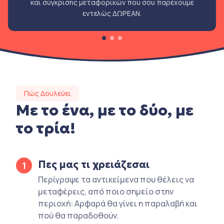
και σύγκρισης μεταφορικών που σου παρέχουμε
εντελώς ΔΩΡΕΑΝ.
Πώς Δουλεύει
Με το ένα, με το δύο, με
το τρία!
Πες μας τι χρειάζεσαι
1
Περίγραψε τα αντικείμενα που θέλεις να
μεταφέρεις, από ποιο σημείο στην
περιοχή: Αρφαρά θα γίνει η παραλαβή και
πού θα παραδοθούν.