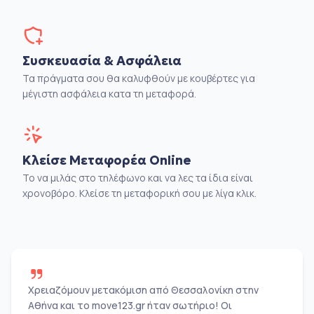
Συσκευασία & Ασφάλεια
Τα πράγματα σου θα καλυφθούν με κουβέρτες για
μέγιστη ασφάλεια κατα τη μεταφορά.
Κλείσε Μεταφορέα Online
Το να μιλάς στο τηλέφωνο και να λες τα ίδια είναι
χρονοβόρο. Κλείσε τη μεταφορική σου με λίγα κλικ.
Χρειαζόμουν μετακόμιση από Θεσσαλονίκη στην
Αθήνα και το move123.gr ήταν σωτήριο! Οι