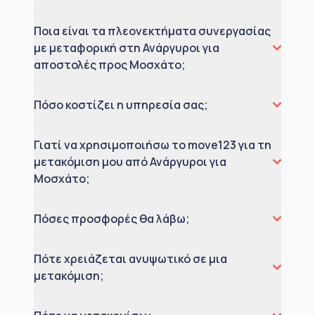
Ποια είναι τα πλεονεκτήματα συνεργασίας
με μεταφορική στη Ανάργυροι για
αποστολές προς Μοσχάτο;
Πόσο κοστίζει η υπηρεσία σας;
Γιατί να χρησιμοποιήσω το move123 για τη
μετακόμιση μου από Ανάργυροι για
Μοσχάτο;
Πόσες προσφορές θα λάβω;
Πότε χρειάζεται ανυψωτικό σε μια
μετακόμιση;