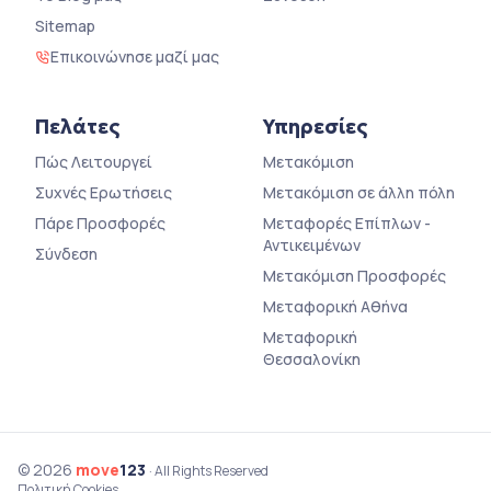
Sitemap
Επικοινώνησε μαζί μας
Πελάτες
Υπηρεσίες
Πώς Λειτουργεί
Μετακόμιση
Συχνές Ερωτήσεις
Μετακόμιση σε άλλη πόλη
Πάρε Προσφορές
Μεταφορές Επίπλων -
Αντικειμένων
Σύνδεση
Μετακόμιση Προσφορές
Μεταφορική Αθήνα
Μεταφορική
Θεσσαλονίκη
© 2026
move
123
· All Rights Reserved
Πολιτική Cookies