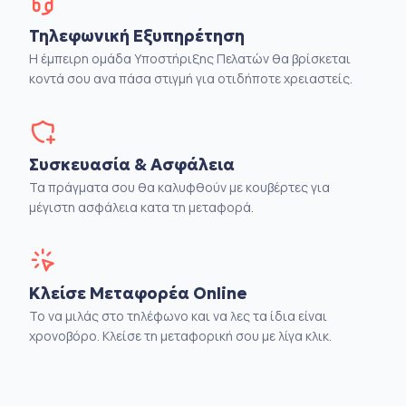
Τηλεφωνική Εξυπηρέτηση
Η έμπειρη ομάδα Υποστήριξης Πελατών θα βρίσκεται
κοντά σου ανα πάσα στιγμή για οτιδήποτε χρειαστείς.
Συσκευασία & Ασφάλεια
Τα πράγματα σου θα καλυφθούν με κουβέρτες για
μέγιστη ασφάλεια κατα τη μεταφορά.
Κλείσε Μεταφορέα Online
Το να μιλάς στο τηλέφωνο και να λες τα ίδια είναι
χρονοβόρο. Κλείσε τη μεταφορική σου με λίγα κλικ.