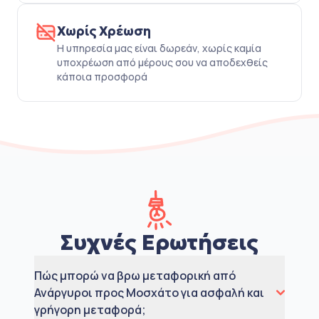
Χωρίς Χρέωση
Η υπηρεσία μας είναι δωρεάν, χωρίς καμία
υποχρέωση από μέρους σου να αποδεχθείς
κάποια προσφορά
Συχνές Ερωτήσεις
Πώς μπορώ να βρω μεταφορική από
Ανάργυροι προς Μοσχάτο για ασφαλή και
γρήγορη μεταφορά;