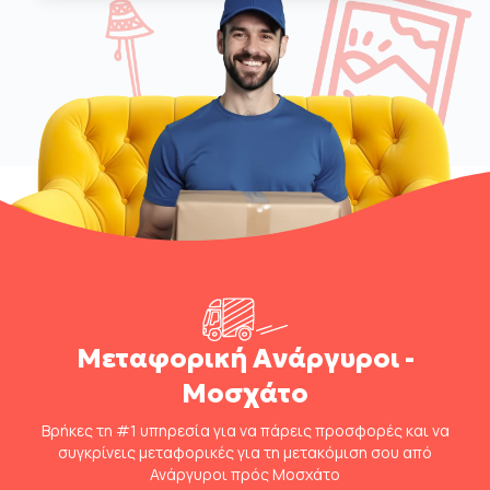
Μεταφορική Ανάργυροι -
Μοσχάτο
Βρήκες τη #1 υπηρεσία για να πάρεις προσφορές και να
συγκρίνεις μεταφορικές για τη μετακόμιση σου από
Ανάργυροι πρός Μοσχάτο