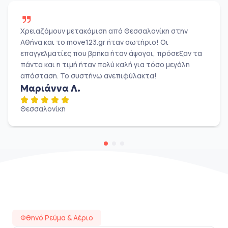
Χρειαζόμουν μετακόμιση από Θεσσαλονίκη στην
Αθήνα και το move123.gr ήταν σωτήριο! Οι
επαγγελματίες που βρήκα ήταν άψογοι, πρόσεξαν τα
πάντα και η τιμή ήταν πολύ καλή για τόσο μεγάλη
απόσταση. Το συστήνω ανεπιφύλακτα!
Μαριάννα Λ.
Θεσσαλονίκη
Φθηνό Ρεύμα & Αέριο