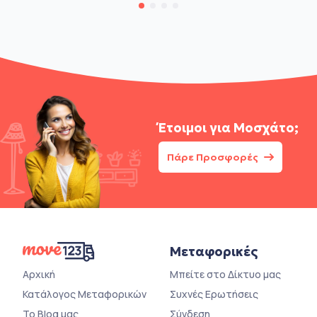
Έτοιμοι για
Μοσχάτο;
Πάρε Προσφορές
Μεταφορικές
Αρχική
Μπείτε στο Δίκτυο μας
Κατάλογος Μεταφορικών
Συχνές Ερωτήσεις
Το Blog μας
Σύνδεση