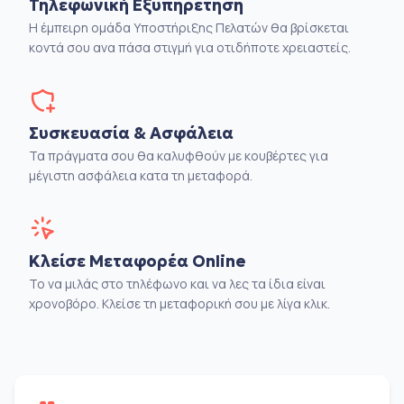
Τηλεφωνική Εξυπηρέτηση
Η έμπειρη ομάδα Υποστήριξης Πελατών θα βρίσκεται
κοντά σου ανα πάσα στιγμή για οτιδήποτε χρειαστείς.
Συσκευασία & Ασφάλεια
Τα πράγματα σου θα καλυφθούν με κουβέρτες για
μέγιστη ασφάλεια κατα τη μεταφορά.
Κλείσε Μεταφορέα Online
Το να μιλάς στο τηλέφωνο και να λες τα ίδια είναι
χρονοβόρο. Κλείσε τη μεταφορική σου με λίγα κλικ.