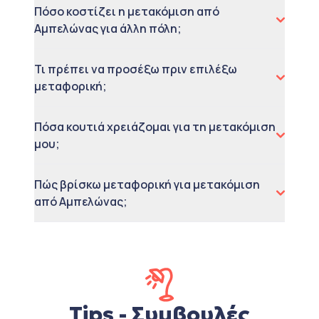
Πόσο κοστίζει η μετακόμιση από
Αμπελώνας για άλλη πόλη;
Τι πρέπει να προσέξω πριν επιλέξω
μεταφορική;
Πόσα κουτιά χρειάζομαι για τη μετακόμιση
μου;
Πώς βρίσκω μεταφορική για μετακόμιση
από Αμπελώνας;
Tips - Συμβουλές