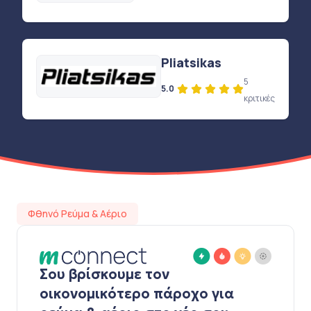
Pliatsikas
5
5.0
κριτικές
Φθηνό Ρεύμα & Αέριο
Σου βρίσκουμε τον
οικονομικότερο πάροχο για