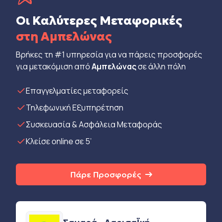
Οι Καλύτερες Μεταφορικές
στη Αμπελώνας
Βρήκες τη #1 υπηρεσία για να πάρεις προσφορές
για μετακόμιση από
Αμπελώνας
σε άλλη πόλη
Eπαγγελματίες μεταφορείς
Τηλεφωνική Εξυπηρέτηση
Συσκευασία & Ασφάλεια Μεταφοράς
Κλείσε online σε 5’
Πάρε Προσφορές