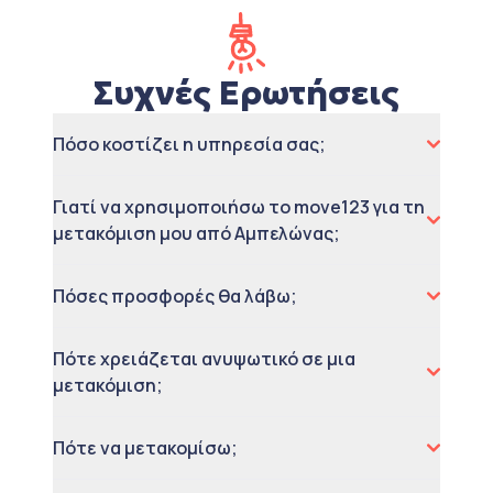
Συχνές Ερωτήσεις
Πόσο κοστίζει η υπηρεσία σας;
Γιατί να χρησιμοποιήσω το move123 για τη
μετακόμιση μου από Αμπελώνας;
Πόσες προσφορές θα λάβω;
Πότε χρειάζεται ανυψωτικό σε μια
μετακόμιση;
Πότε να μετακομίσω;