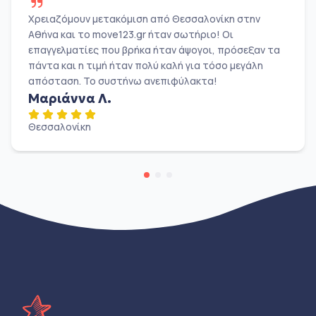
Χρειαζόμουν μετακόμιση από Θεσσαλονίκη στην
Αθήνα και το move123.gr ήταν σωτήριο! Οι
επαγγελματίες που βρήκα ήταν άψογοι, πρόσεξαν τα
πάντα και η τιμή ήταν πολύ καλή για τόσο μεγάλη
απόσταση. Το συστήνω ανεπιφύλακτα!
Μαριάννα Λ.
Θεσσαλονίκη