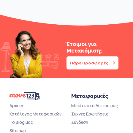
Έτοιμοι για
Μετακόμιση;
Πάρε Προσφορές
Μεταφορικές
Αρχική
Μπείτε στο Δίκτυο μας
Κατάλογος Μεταφορικών
Συχνές Ερωτήσεις
Το Blog μας
Σύνδεση
Sitemap