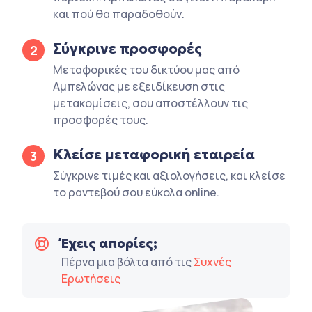
και πού θα παραδοθούν.
Σύγκρινε προσφορές
2
Μεταφορικές του δικτύου μας από
Αμπελώνας με εξειδίκευση στις
μετακομίσεις, σου αποστέλλουν τις
προσφορές τους.
Κλείσε μεταφορική εταιρεία
3
Σύγκρινε τιμές και αξιολογήσεις, και κλείσε
το ραντεβού σου εύκολα online.
Έχεις απορίες;
Πέρνα μια βόλτα από τις
Συχνές
Ερωτήσεις