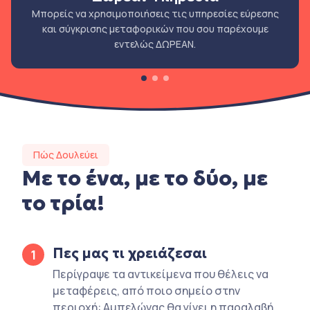
Μπορείς να χρησιμοποιήσεις τις υπηρεσίες εύρεσης
και σύγκρισης μεταφορικών που σου παρέχουμε
εντελώς ΔΩΡΕΑΝ.
Πώς Δουλεύει
Με το ένα, με το δύο, με
το τρία!
Πες μας τι χρειάζεσαι
1
Περίγραψε τα αντικείμενα που θέλεις να
μεταφέρεις, από ποιο σημείο στην
περιοχή: Αμπελώνας θα γίνει η παραλαβή