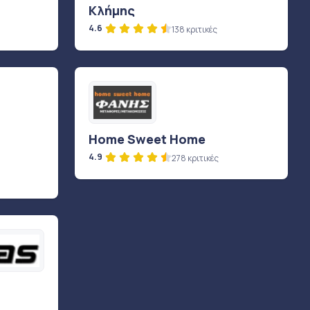
Κλήμης
4.6
138 κριτικές
Home Sweet Home
4.9
278 κριτικές