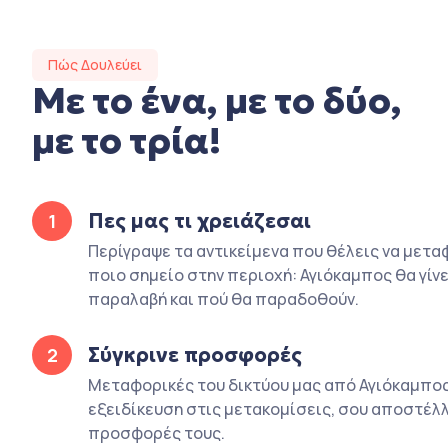
Πώς Δουλεύει
Με το ένα, με το δύο,
με το τρία!
Πες μας τι χρειάζεσαι
1
Περίγραψε τα αντικείμενα που θέλεις να μετα
ποιο σημείο στην περιοχή: Αγιόκαμπος θα γίνε
παραλαβή και πού θα παραδοθούν.
Σύγκρινε προσφορές
2
Μεταφορικές του δικτύου μας από Αγιόκαμπος
εξειδίκευση στις μετακομίσεις, σου αποστέλλ
προσφορές τους.