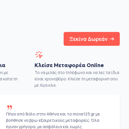
Ξεκίνα Δωρεάν
ια
Κλείσε Μεταφορέα Online
ν με
Το να μιλάς στο τηλέφωνο και να λες τα ίδια
α κατα τη
είναι χρονοβόρο. Κλείσε τη μεταφορική σου
με λίγα κλικ.
Πήγα από Βόλο στην Αθήνα και το move123.gr με
βοήθησε να βρω εξαιρετικούς μεταφορείς. Όλα
έγιναν γρήγορα, με ασφάλεια και χωρίς