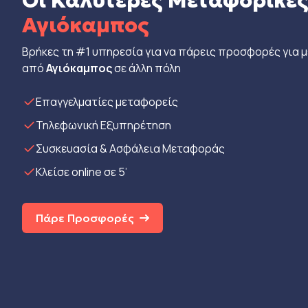
Οι Καλύτερες Μεταφορικέ
Αγιόκαμπος
Βρήκες τη #1 υπηρεσία για να πάρεις προσφορές για 
από
Αγιόκαμπος
σε άλλη πόλη
Eπαγγελματίες μεταφορείς
Τηλεφωνική Εξυπηρέτηση
Συσκευασία & Ασφάλεια Μεταφοράς
Κλείσε online σε 5’
Πάρε Προσφορές