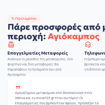
Τι Περιλαμβάνει
Πάρε προσφορές από 
περιοχή:
Αγιόκαμπος
Επαγγελματίες Μεταφορείς
Τηλεφωνι
Ανάλογα το μέγεθος της μετακόμισης, ένα
Η έμπειρη ο
φορτηγό και δύο μεταφορείς θα
βρίσκεται κο
παραλάβουν τα πράγματα σου από
οτιδήποτε χρ
Αγιόκαμπος
Χρειαζόμουν μετακόμιση από Θεσσαλονίκη στην
Αθήνα και το move123.gr ήταν σωτήριο! Οι
επαγγελματίες που βρήκα ήταν άψογοι, πρόσεξαν τα