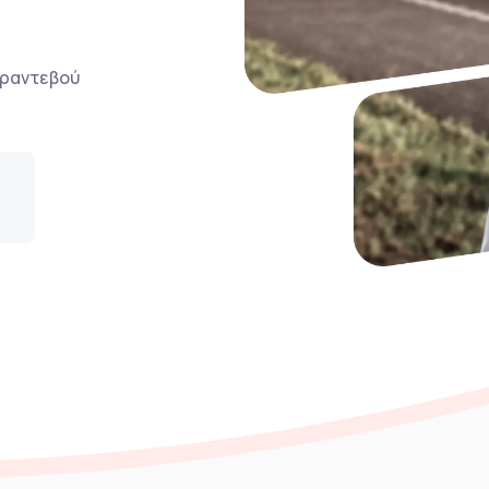
ο ραντεβού