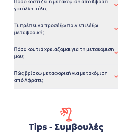
Πόσο κοστίζει η μετακόμιση από Αφράτι
για άλλη πόλη;
Τι πρέπει να προσέξω πριν επιλέξω
μεταφορική;
Πόσα κουτιά χρειάζομαι για τη μετακόμιση
μου;
Πώς βρίσκω μεταφορική για μετακόμιση
από Αφράτι;
Tips - Συμβουλές