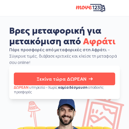
Βρες μεταφορική για
μετακόμιση από
Αφράτι
Πάρε προσφορές από μεταφορικές στη Αφράτι
–
Σύγκρινε τιμές, διάβασε κριτικές και κλείσε τη μεταφορά
σου online!
Ξεκίνα τώρα ΔΩΡΕΑΝ
ΔΩΡΕΑΝ
υπηρεσία – Χωρίς
καμία δέσμευση
αποδοχής
προσφοράς