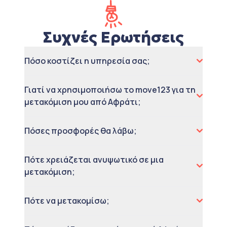
Συχνές Ερωτήσεις
Πόσο κοστίζει η υπηρεσία σας;
Γιατί να χρησιμοποιήσω το move123 για τη
μετακόμιση μου από Αφράτι;
Πόσες προσφορές θα λάβω;
Πότε χρειάζεται ανυψωτικό σε μια
μετακόμιση;
Πότε να μετακομίσω;