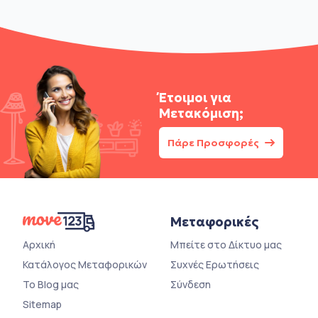
Έτοιμοι για
Μετακόμιση;
Πάρε Προσφορές
Μεταφορικές
Αρχική
Μπείτε στο Δίκτυο μας
Κατάλογος Μεταφορικών
Συχνές Ερωτήσεις
Το Blog μας
Σύνδεση
Sitemap