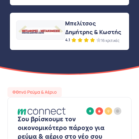
Μπελίτσος
Δημήτρης & Κωστής
4.1
16 κριτικές
Φθηνό Ρεύμα & Αέριο
Σου βρίσκουμε τον
οικονομικότερο πάροχο για
ρεύμα & αέριο στο νέο σου