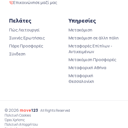
Επικοινώνησε μαζί μας
Πελάτες
Υπηρεσίες
Πώς Λειτουργεί
Μετακόμιση
Συχνές Ερωτήσεις
Μετακόμιση σε άλλη πόλη
Πάρε Προσφορές
Μεταφορές Επίπλων -
Αντικειμένων
Σύνδεση
Μετακόμιση Προσφορές
Μεταφορική Αθήνα
Μεταφορική
Θεσσαλονίκη
© 2026
move
123
· All Rights Reserved
Πολιτική Cookies
Όροι Χρήσης
Πολιτική Απορρήτου