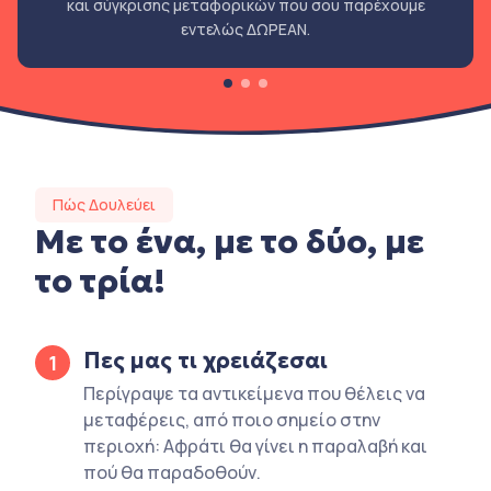
και σύγκρισης μεταφορικών που σου παρέχουμε
εντελώς ΔΩΡΕΑΝ.
Πώς Δουλεύει
Με το ένα, με το δύο, με
το τρία!
Πες μας τι χρειάζεσαι
1
Περίγραψε τα αντικείμενα που θέλεις να
μεταφέρεις, από ποιο σημείο στην
περιοχή: Αφράτι θα γίνει η παραλαβή και
πού θα παραδοθούν.