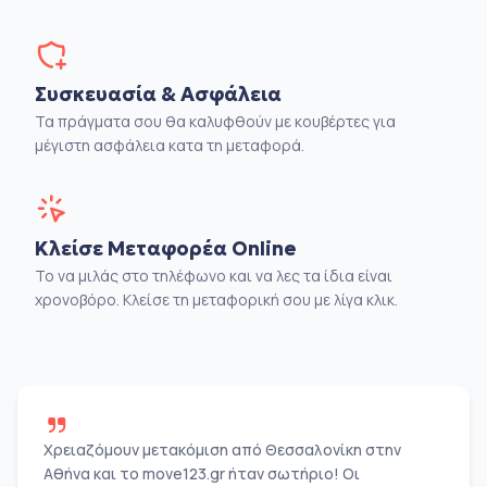
Συσκευασία & Ασφάλεια
Τα πράγματα σου θα καλυφθούν με κουβέρτες για
μέγιστη ασφάλεια κατα τη μεταφορά.
Κλείσε Μεταφορέα Online
Το να μιλάς στο τηλέφωνο και να λες τα ίδια είναι
χρονοβόρο. Κλείσε τη μεταφορική σου με λίγα κλικ.
Χρειαζόμουν μετακόμιση από Θεσσαλονίκη στην
Αθήνα και το move123.gr ήταν σωτήριο! Οι