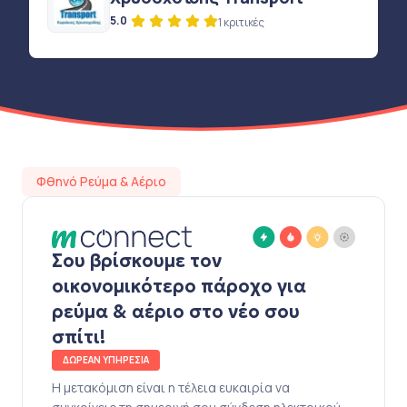
5.0
1 κριτικές
Φθηνό Ρεύμα & Αέριο
Σου βρίσκουμε τον
οικονομικότερο πάροχο για
ρεύμα & αέριο στο νέο σου
σπίτι!
ΔΩΡΕΑΝ ΥΠΗΡΕΣΙΑ
Η μετακόμιση είναι η τέλεια ευκαιρία να