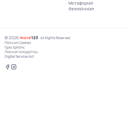
Μεταφορική
Θεσσαλονίκη
© 2026
move
123
· All Rights Reserved
Πολιτική Cookies
Όροι Χρήσης
Πολιτική Απορρήτου
Digital Services Act