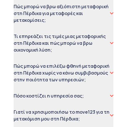
Πώς μπορώ να βρω αξιόπιστη μεταφορική
στη Πέρδικα για μεταφορές και
μετακομίσεις;
Τι επηρεάζει τις τιμές μιας μεταφορικής
στη Πέρδικα και πώς μπορώ να βρω
οικονομική λύση;
Πώς μπορώ να επιλέξω φθηνή μεταφορική
στη Πέρδικα χωρίς να κάνω συμβιβασμούς
στην ποιότητα των υπηρεσιών;
Πόσο κοστίζει η υπηρεσία σας;
Γιατί να χρησιμοποιήσω το move123 για τη
μετακόμιση μου στη Πέρδικα;