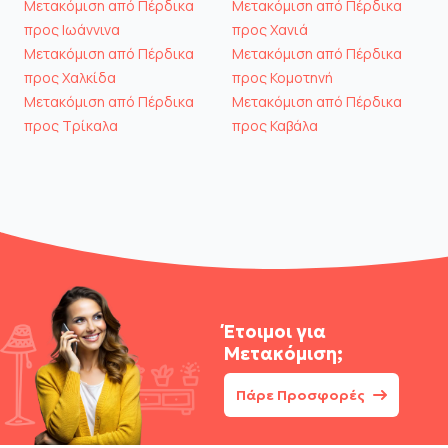
Μετακόμιση από Πέρδικα
Μετακόμιση από Πέρδικα
προς Ιωάννινα
προς Χανιά
Μετακόμιση από Πέρδικα
Μετακόμιση από Πέρδικα
προς Χαλκίδα
προς Κομοτηνή
Μετακόμιση από Πέρδικα
Μετακόμιση από Πέρδικα
προς Τρίκαλα
προς Καβάλα
Έτοιμοι για
Μετακόμιση;
Πάρε Προσφορές