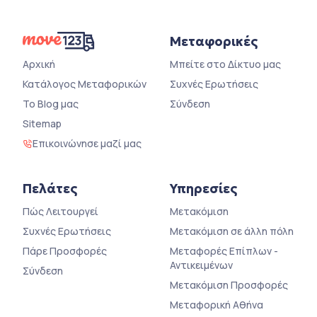
Μεταφορικές
Αρχική
Μπείτε στο Δίκτυο μας
Κατάλογος Μεταφορικών
Συχνές Ερωτήσεις
Το Blog μας
Σύνδεση
Sitemap
Επικοινώνησε μαζί μας
Πελάτες
Υπηρεσίες
Πώς Λειτουργεί
Μετακόμιση
Συχνές Ερωτήσεις
Μετακόμιση σε άλλη πόλη
Πάρε Προσφορές
Μεταφορές Επίπλων -
Αντικειμένων
Σύνδεση
Μετακόμιση Προσφορές
Μεταφορική Αθήνα