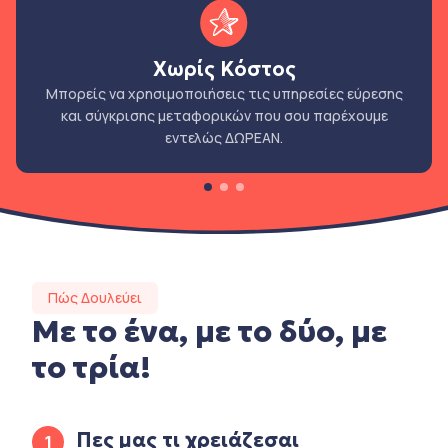
Χωρίς Κόστος
Μπορείς να χρησιμοποιήσεις τις υπηρεσίες εύρεσης
και σύγκρισης μεταφορικών που σου παρέχουμε
εντελώς ΔΩΡΕΑΝ.
Πώς Δουλεύει
Με το ένα, με το δύο, με
το τρία!
Πες μας τι χρειάζεσαι
1