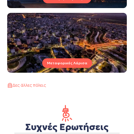
Μεταφορικές Λάρισα
Δες άλλες πόλεις
Συχνές Ερωτήσεις