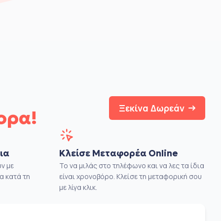
Ξεκίνα Δωρεάν
ορα!
ια
Κλείσε Μεταφορέα Online
ν με
Το να μιλάς στο τηλέφωνο και να λες τα ίδια
α κατά τη
είναι χρονοβόρο. Κλείσε τη μεταφορική σου
με λίγα κλικ.