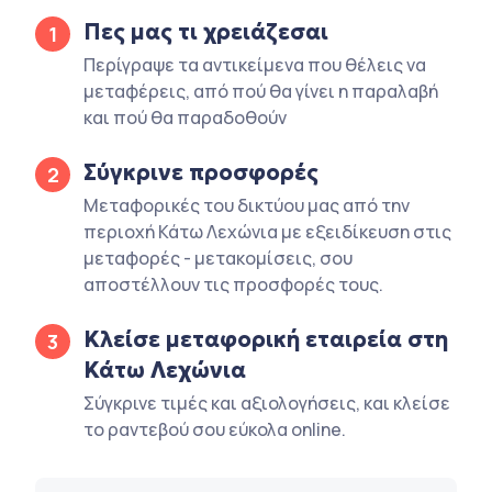
Πες μας τι χρειάζεσαι
1
Περίγραψε τα αντικείμενα που θέλεις να
μεταφέρεις, από πού θα γίνει η παραλαβή
και πού θα παραδοθούν
Σύγκρινε προσφορές
2
Μεταφορικές του δικτύου μας από την
περιοχή Κάτω Λεχώνια με εξειδίκευση στις
μεταφορές - μετακομίσεις, σου
αποστέλλουν τις προσφορές τους.
Κλείσε μεταφορική εταιρεία στη
3
Κάτω Λεχώνια
Σύγκρινε τιμές και αξιολογήσεις, και κλείσε
το ραντεβού σου εύκολα online.