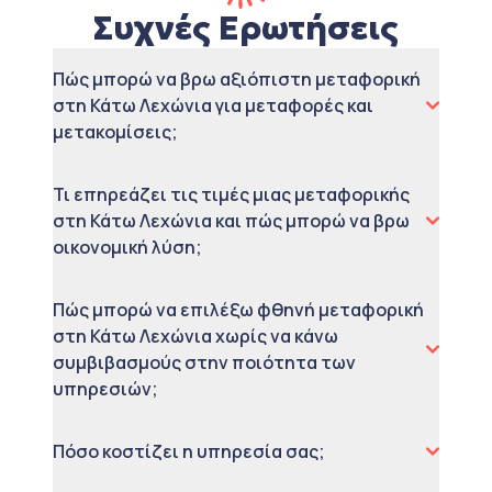
Συχνές Ερωτήσεις
Πώς μπορώ να βρω αξιόπιστη μεταφορική
στη Κάτω Λεχώνια για μεταφορές και
μετακομίσεις;
Τι επηρεάζει τις τιμές μιας μεταφορικής
στη Κάτω Λεχώνια και πώς μπορώ να βρω
οικονομική λύση;
Πώς μπορώ να επιλέξω φθηνή μεταφορική
στη Κάτω Λεχώνια χωρίς να κάνω
συμβιβασμούς στην ποιότητα των
υπηρεσιών;
Πόσο κοστίζει η υπηρεσία σας;