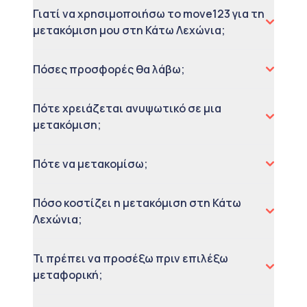
Γιατί να χρησιμοποιήσω το move123 για τη
μετακόμιση μου στη Κάτω Λεχώνια;
Πόσες προσφορές θα λάβω;
Πότε χρειάζεται ανυψωτικό σε μια
μετακόμιση;
Πότε να μετακομίσω;
Πόσο κοστίζει η μετακόμιση στη Κάτω
Λεχώνια;
Τι πρέπει να προσέξω πριν επιλέξω
μεταφορική;