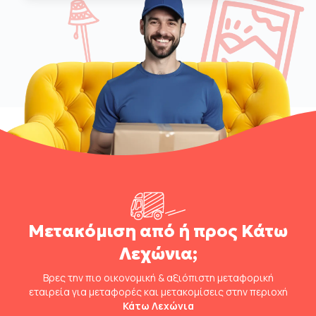
Μετακόμιση από ή προς Κάτω
Λεχώνια;
Βρες την πιο οικονομική & αξιόπιστη μεταφορική
εταιρεία για μεταφορές και μετακομίσεις στην περιοχή
Κάτω Λεχώνια