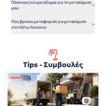
Πόσα κουτιά χρειάζομαι για τη μετακόμιση
μου;
Πώς βρίσκω μεταφορική για μετακόμιση
στη Κάτω Λεχώνια;
Tips - Συμβουλές