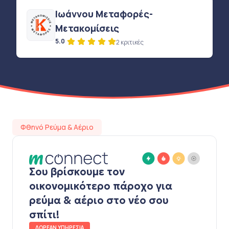
Ιωάννου Μεταφορές-
Μετακομίσεις
5.0
2 κριτικές
Φθηνό Ρεύμα & Αέριο
Σου βρίσκουμε τον
οικονομικότερο πάροχο για
ρεύμα & αέριο στο νέο σου
σπίτι!
ΔΩΡΕΑΝ ΥΠΗΡΕΣΙΑ