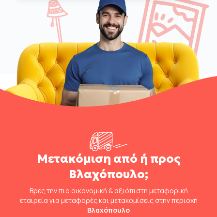
Μετακόμιση από ή προς
Βλαχόπουλο;
Βρες την πιο οικονομική & αξιόπιστη μεταφορική
εταιρεία για μεταφορές και μετακομίσεις στην περιοχή
Βλαχόπουλο