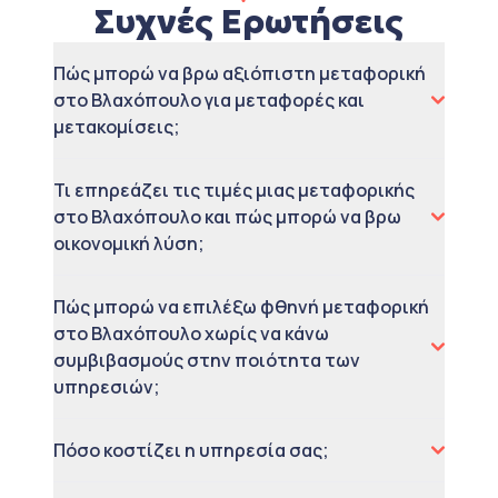
Συχνές Ερωτήσεις
Πώς μπορώ να βρω αξιόπιστη μεταφορική
στο Βλαχόπουλο για μεταφορές και
μετακομίσεις;
Τι επηρεάζει τις τιμές μιας μεταφορικής
στο Βλαχόπουλο και πώς μπορώ να βρω
οικονομική λύση;
Πώς μπορώ να επιλέξω φθηνή μεταφορική
στο Βλαχόπουλο χωρίς να κάνω
συμβιβασμούς στην ποιότητα των
υπηρεσιών;
Πόσο κοστίζει η υπηρεσία σας;