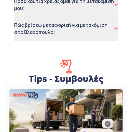
Πόσα κουτιά χρειάζομαι για τη μετακόμιση
μου;
Πώς βρίσκω μεταφορική για μετακόμιση
στο Βλαχόπουλο;
Tips - Συμβουλές