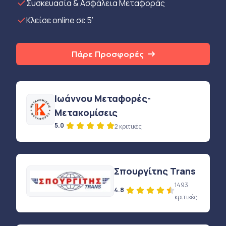
Συσκευασία & Ασφάλεια Μεταφοράς
Κλείσε online σε 5’
Πάρε Προσφορές
Ιωάννου Μεταφορές-
Μετακομίσεις
5.0
2 κριτικές
Σπουργίτης Trans
1493
4.8
κριτικές