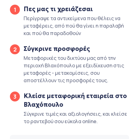
Πες μας τι χρειάζεσαι
1
Περίγραψε τα αντικείμενα που θέλεις να
μεταφέρεις, από πού θα γίνει η παραλαβή
και πού θα παραδοθούν
Σύγκρινε προσφορές
2
Μεταφορικές του δικτύου μας από την
περιοχή Βλαχόπουλο με εξειδίκευση στις
μεταφορές - μετακομίσεις, σου
αποστέλλουν τις προσφορές τους.
Κλείσε μεταφορική εταιρεία στο
3
Βλαχόπουλο
Σύγκρινε τιμές και αξιολογήσεις, και κλείσε
το ραντεβού σου εύκολα online.