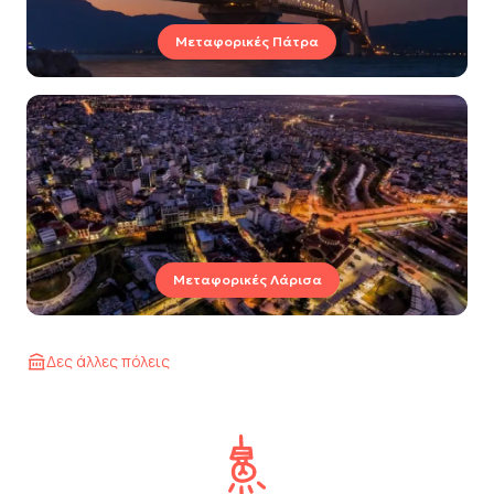
Μεταφορικές Πάτρα
Μεταφορικές Λάρισα
Δες άλλες πόλεις