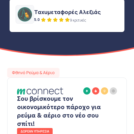
Ταχυμεταφορές Αλεξιάς
5.0
9 κριτικές
Φθηνό Ρεύμα & Αέριο
Σου βρίσκουμε τον
οικονομικότερο πάροχο για
ρεύμα & αέριο στο νέο σου
σπίτι!
ΔΩΡΕΑΝ ΥΠΗΡΕΣΙΑ