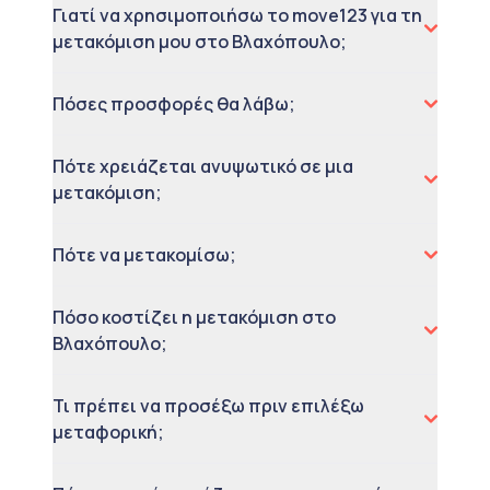
Γιατί να χρησιμοποιήσω το move123 για τη
μετακόμιση μου στο Βλαχόπουλο;
Πόσες προσφορές θα λάβω;
Πότε χρειάζεται ανυψωτικό σε μια
μετακόμιση;
Πότε να μετακομίσω;
Πόσο κοστίζει η μετακόμιση στο
Βλαχόπουλο;
Τι πρέπει να προσέξω πριν επιλέξω
μεταφορική;