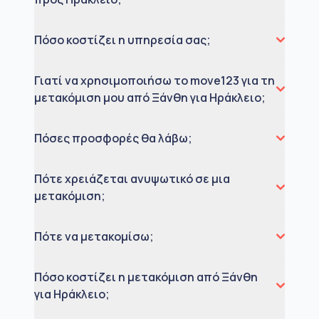
Πόσο κοστίζει η υπηρεσία σας;
Γιατί να χρησιμοποιήσω το move123 για τη
μετακόμιση μου από Ξάνθη για Ηράκλειο;
Πόσες προσφορές θα λάβω;
Πότε χρειάζεται ανυψωτικό σε μια
μετακόμιση;
Πότε να μετακομίσω;
Πόσο κοστίζει η μετακόμιση από Ξάνθη
για Ηράκλειο;