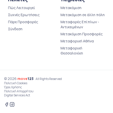
Πώς Λειτουργεί
Μετακόμιση
Συχνές Ερωτήσεις
Μετακόμιση σε άλλη πόλη
Πάρε Προσφορές
Μεταφορές Επίπλων -
Αντικειμένων
Σύνδεση
Μετακόμιση Προσφορές
Μεταφορική Αθήνα
Μεταφορική
Θεσσαλονίκη
© 2026
move
123
· All Rights Reserved
Πολιτική Cookies
Όροι Χρήσης
Πολιτική Απορρήτου
Digital Services Act