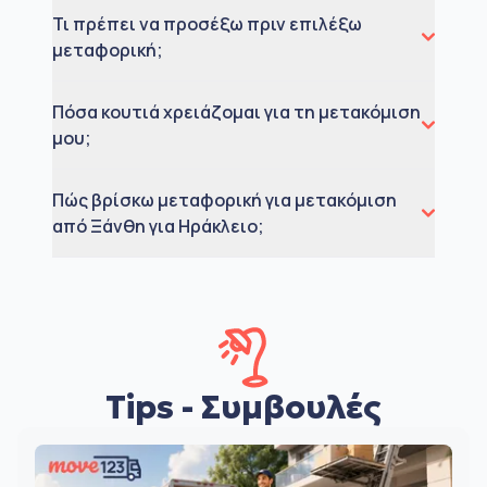
Τι πρέπει να προσέξω πριν επιλέξω
μεταφορική;
Πόσα κουτιά χρειάζομαι για τη μετακόμιση
μου;
Πώς βρίσκω μεταφορική για μετακόμιση
από Ξάνθη για Ηράκλειο;
Tips - Συμβουλές