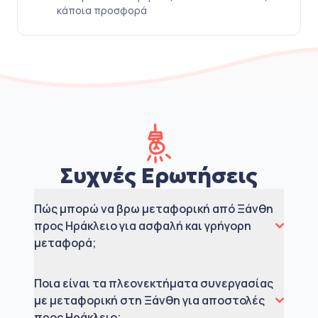
κάποια προσφορά
Συχνές Ερωτήσεις
Πώς μπορώ να βρω μεταφορική από Ξάνθη
προς Ηράκλειο για ασφαλή και γρήγορη
μεταφορά;
Ποια είναι τα πλεονεκτήματα συνεργασίας
με μεταφορική στη Ξάνθη για αποστολές
προς Ηράκλειο;