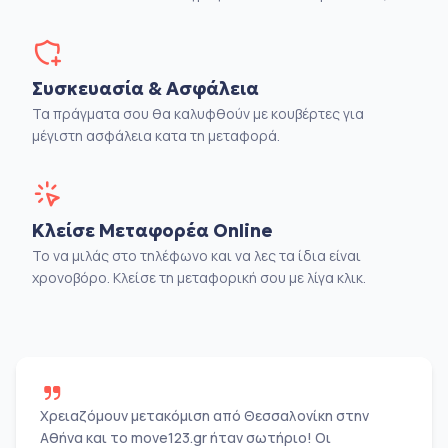
Συσκευασία & Ασφάλεια
Τα πράγματα σου θα καλυφθούν με κουβέρτες για
μέγιστη ασφάλεια κατα τη μεταφορά.
Κλείσε Μεταφορέα Online
Το να μιλάς στο τηλέφωνο και να λες τα ίδια είναι
χρονοβόρο. Κλείσε τη μεταφορική σου με λίγα κλικ.
Χρειαζόμουν μετακόμιση από Θεσσαλονίκη στην
Αθήνα και το move123.gr ήταν σωτήριο! Οι