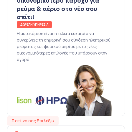
οικονομικότερο πάροχο για
ρεύμα & αέριο στο νέο σου
σπίτι!
ΔΩΡΕΑΝ ΥΠΗΡΕΣΙΑ
Η μετακόμιση είναι η τέλεια ευκαιρία να
συγκρίνεις τη σημερινή σου σύνδεση ηλεκτρικού
ρεύματος και φυσικού αερίου με τις νέες
οικονομικότερες επιλογές που υπάρχουν στην
αγορά.
Γιατί να σας Επιλέξω