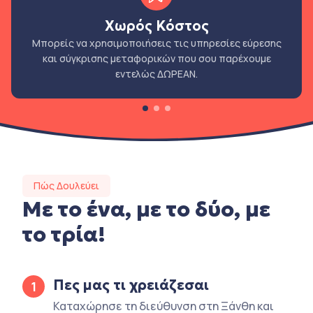
Χωρός Κόστος
Μπορείς να χρησιμοποιήσεις τις υπηρεσίες εύρεσης
και σύγκρισης μεταφορικών που σου παρέχουμε
εντελώς ΔΩΡΕΑΝ.
Πώς Δουλεύει
Με το ένα, με το δύο, με
το τρία!
Πες μας τι χρειάζεσαι
1
Καταχώρησε τη διεύθυνση στη Ξάνθη και