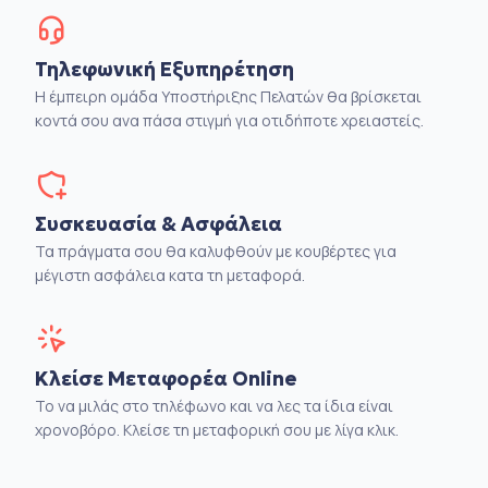
Τηλεφωνική Εξυπηρέτηση
Η έμπειρη ομάδα Υποστήριξης Πελατών θα βρίσκεται
κοντά σου ανα πάσα στιγμή για οτιδήποτε χρειαστείς.
Συσκευασία & Ασφάλεια
Τα πράγματα σου θα καλυφθούν με κουβέρτες για
μέγιστη ασφάλεια κατα τη μεταφορά.
Κλείσε Μεταφορέα Online
Το να μιλάς στο τηλέφωνο και να λες τα ίδια είναι
χρονοβόρο. Κλείσε τη μεταφορική σου με λίγα κλικ.