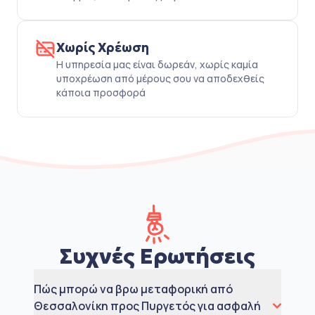
Χωρίς Χρέωση
Η υπηρεσία μας είναι δωρεάν, χωρίς καμία
υποχρέωση από μέρους σου να αποδεχθείς
κάποια προσφορά
Συχνές Ερωτήσεις
Πώς μπορώ να βρω μεταφορική από
Θεσσαλονίκη προς Πυργετός για ασφαλή