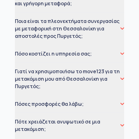
και γρήγορη μεταφορά;
Ποια είναι τα πλεονεκτήματα συνεργασίας
με μεταφορική στη Θεσσαλονίκη για
αποστολές προς Πυργετός;
Πόσο κοστίζει η υπηρεσία σας;
Γιατί να χρησιμοποιήσω το move123 για τη
μετακόμιση μου από Θεσσαλονίκη για
Πυργετός;
Πόσες προσφορές θα λάβω;
Πότε χρειάζεται ανυψωτικό σε μια
μετακόμιση;