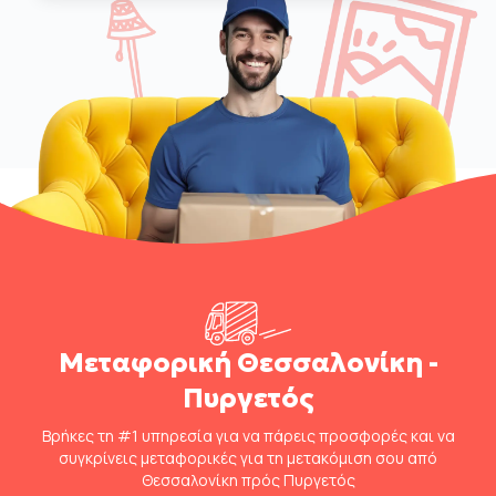
Μεταφορική Θεσσαλονίκη -
Πυργετός
Βρήκες τη #1 υπηρεσία για να πάρεις προσφορές και να
συγκρίνεις μεταφορικές για τη μετακόμιση σου από
Θεσσαλονίκη πρός Πυργετός