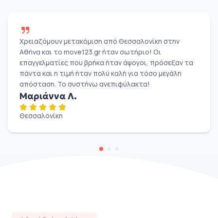
Χρειαζόμουν μετακόμιση από Θεσσαλονίκη στην
Αθήνα και το move123.gr ήταν σωτήριο! Οι
επαγγελματίες που βρήκα ήταν άψογοι, πρόσεξαν τα
πάντα και η τιμή ήταν πολύ καλή για τόσο μεγάλη
απόσταση. Το συστήνω ανεπιφύλακτα!
Μαριάννα Λ.
Θεσσαλονίκη