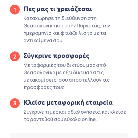
Πες μας τι χρειάζεσαι
1
Καταχώρησε τη διεύθυνση στη
Θεσσαλονίκη και στην Πυργετός, την
ημερομηνία και φτιάξε λίστα με τα
αντικείμενα σου.
Σύγκρινε προσφορές
2
Μεταφορικές του δικτύου μας από
Θεσσαλονίκη με εξειδίκευση στις
μετακομίσεις, σου αποστέλλουν τις
προσφορές τους.
Κλείσε μεταφορική εταιρεία
3
Σύγκρινε τιμές και αξιολογήσεις, και κλείσε
το ραντεβού σου εύκολα online.