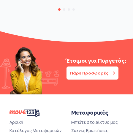
Έτοιμοι για
Πυργετός;
Πάρε Προσφορές
Μεταφορικές
Αρχική
Μπείτε στο Δίκτυο μας
Κατάλογος Μεταφορικών
Συχνές Ερωτήσεις