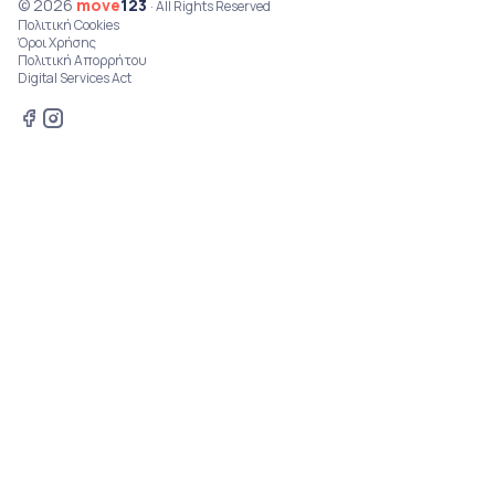
© 2026
move
123
· All Rights Reserved
Πολιτική Cookies
Όροι Χρήσης
Πολιτική Απορρήτου
Digital Services Act