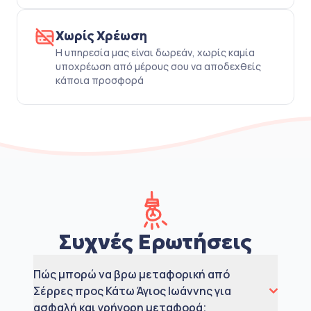
Χωρίς Χρέωση
Η υπηρεσία μας είναι δωρεάν, χωρίς καμία
υποχρέωση από μέρους σου να αποδεχθείς
κάποια προσφορά
Συχνές Ερωτήσεις
Πώς μπορώ να βρω μεταφορική από
Σέρρες προς Κάτω Άγιος Ιωάννης για
ασφαλή και γρήγορη μεταφορά;