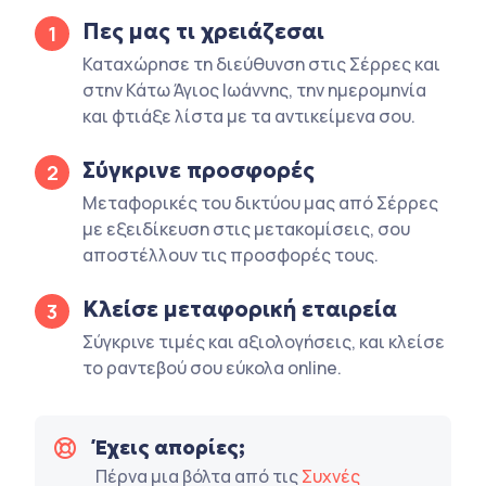
Πες μας τι χρειάζεσαι
1
Καταχώρησε τη διεύθυνση στις Σέρρες και
στην Κάτω Άγιος Ιωάννης, την ημερομηνία
και φτιάξε λίστα με τα αντικείμενα σου.
Σύγκρινε προσφορές
2
Μεταφορικές του δικτύου μας από Σέρρες
με εξειδίκευση στις μετακομίσεις, σου
αποστέλλουν τις προσφορές τους.
Κλείσε μεταφορική εταιρεία
3
Σύγκρινε τιμές και αξιολογήσεις, και κλείσε
το ραντεβού σου εύκολα online.
Έχεις απορίες;
Πέρνα μια βόλτα από τις
Συχνές