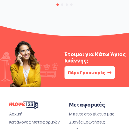
Έτοιμοι για
Κάτω Άγιος
Ιωάννης;
Πάρε Προσφορές
Μεταφορικές
Αρχική
Μπείτε στο Δίκτυο μας
Κατάλογος Μεταφορικών
Συχνές Ερωτήσεις