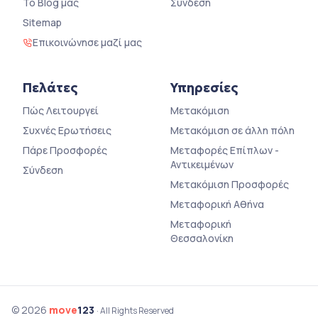
Το Blog μας
Σύνδεση
Sitemap
Επικοινώνησε μαζί μας
Πελάτες
Υπηρεσίες
Πώς Λειτουργεί
Μετακόμιση
Συχνές Ερωτήσεις
Μετακόμιση σε άλλη πόλη
Πάρε Προσφορές
Μεταφορές Επίπλων -
Αντικειμένων
Σύνδεση
Μετακόμιση Προσφορές
Μεταφορική Αθήνα
Μεταφορική
Θεσσαλονίκη
© 2026
move
123
· All Rights Reserved