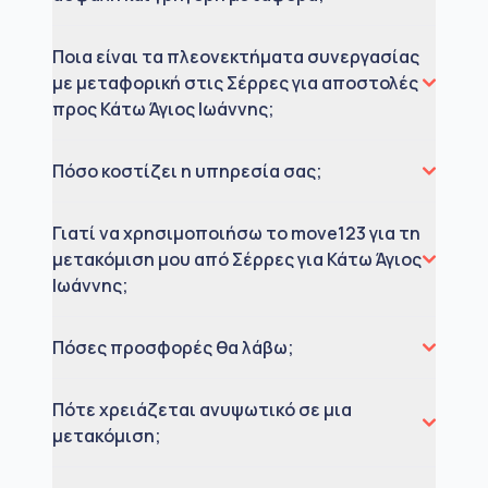
Ποια είναι τα πλεονεκτήματα συνεργασίας
με μεταφορική στις Σέρρες για αποστολές
προς Κάτω Άγιος Ιωάννης;
Πόσο κοστίζει η υπηρεσία σας;
Γιατί να χρησιμοποιήσω το move123 για τη
μετακόμιση μου από Σέρρες για Κάτω Άγιος
Ιωάννης;
Πόσες προσφορές θα λάβω;
Πότε χρειάζεται ανυψωτικό σε μια
μετακόμιση;