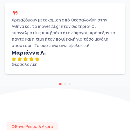
Χρειαζόμουν μετακόμιση από Θεσσαλονίκη στην
Αθήνα και το move123.gr ήταν σωτήριο! Οι
επαγγελματίες που βρήκα ήταν άψογοι, πρόσεξαν τα
πάντα και η τιμή ήταν πολύ καλή για τόσο μεγάλη
απόσταση. Το συστήνω ανεπιφύλακτα!
Μαριάννα Λ.
Θεσσαλονίκη
Φθηνό Ρεύμα & Αέριο