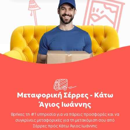
Μεταφορική Σέρρες - Κάτω
Άγιος Ιωάννης
Βρήκες τη #1 υπηρεσία για να πάρεις προσφορές και να
συγκρίνεις μεταφορικές για τη μετακόμιση σου από
Σέρρες πρός Κάτω Άγιος Ιωάννης