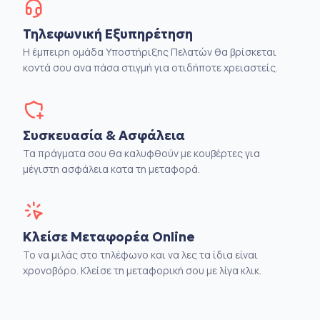
Τηλεφωνική Εξυπηρέτηση
Η έμπειρη ομάδα Υποστήριξης Πελατών θα βρίσκεται
κοντά σου ανα πάσα στιγμή για οτιδήποτε χρειαστείς.
Συσκευασία & Ασφάλεια
Τα πράγματα σου θα καλυφθούν με κουβέρτες για
μέγιστη ασφάλεια κατα τη μεταφορά.
Κλείσε Μεταφορέα Online
Το να μιλάς στο τηλέφωνο και να λες τα ίδια είναι
χρονοβόρο. Κλείσε τη μεταφορική σου με λίγα κλικ.