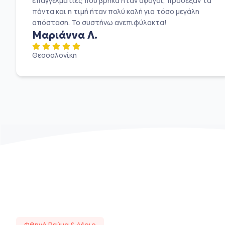
επαγγελματίες που βρήκα ήταν άψογοι, πρόσεξαν τα
πάντα και η τιμή ήταν πολύ καλή για τόσο μεγάλη
απόσταση. Το συστήνω ανεπιφύλακτα!
Μαριάννα Λ.
Θεσσαλονίκη
Φθηνό Ρεύμα & Αέριο