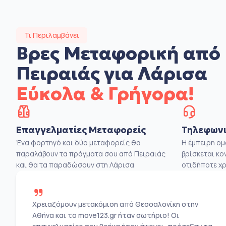
Τι Περιλαμβάνει
Βρες Μεταφορική από
Πειραιάς για Λάρισα
Εύκολα & Γρήγορα!
Επαγγελματίες Μεταφορείς
Τηλεφωνι
Ένα φορτηγό και δύο μεταφορείς θα
Η έμπειρη ο
παραλάβουν τα πράγματα σου από Πειραιάς
βρίσκεται κο
και θα τα παραδώσουν στη Λάρισα
οτιδήποτε χρ
Χρειαζόμουν μετακόμιση από Θεσσαλονίκη στην
Αθήνα και το move123.gr ήταν σωτήριο! Οι