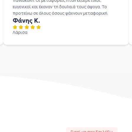
πανεύκολη. Οι μεταφορείς ήταν εξαιρετικοί,
ευγενικοί και έκαναν τη δουλειά τους άψογα. Το
προτείνω σε όλους όσους ψάχνουν μεταφορική.
Φάνης Κ.
Λάρισα
Γιατί να σας Επιλέξω