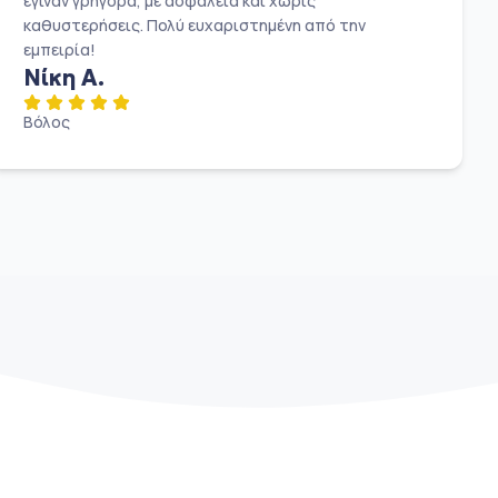
έγιναν γρήγορα, με ασφάλεια και χωρίς
καθυστερήσεις. Πολύ ευχαριστημένη από την
εμπειρία!
Νίκη Α.
Βόλος