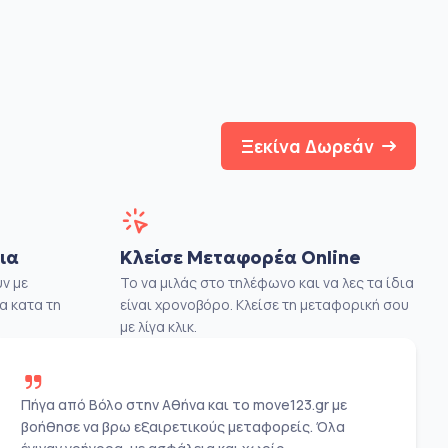
Ξεκίνα Δωρεάν
ια
Κλείσε Μεταφορέα Online
ν με
Το να μιλάς στο τηλέφωνο και να λες τα ίδια
α κατα τη
είναι χρονοβόρο. Κλείσε τη μεταφορική σου
με λίγα κλικ.
Πήγα από Βόλο στην Αθήνα και το move123.gr με
βοήθησε να βρω εξαιρετικούς μεταφορείς. Όλα