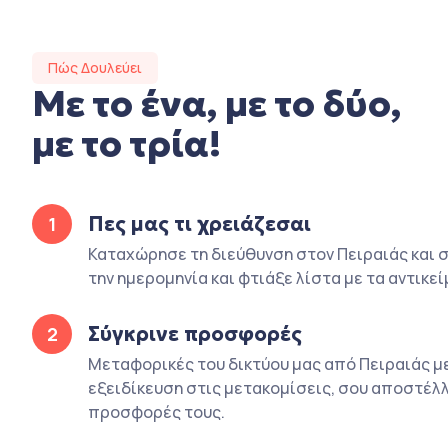
Πώς Δουλεύει
Με το ένα, με το δύο,
με το τρία!
Πες μας τι χρειάζεσαι
1
Καταχώρησε τη διεύθυνση στον Πειραιάς και σ
την ημερομηνία και φτιάξε λίστα με τα αντικεί
Σύγκρινε προσφορές
2
Μεταφορικές του δικτύου μας από Πειραιάς μ
εξειδίκευση στις μετακομίσεις, σου αποστέλλ
προσφορές τους.