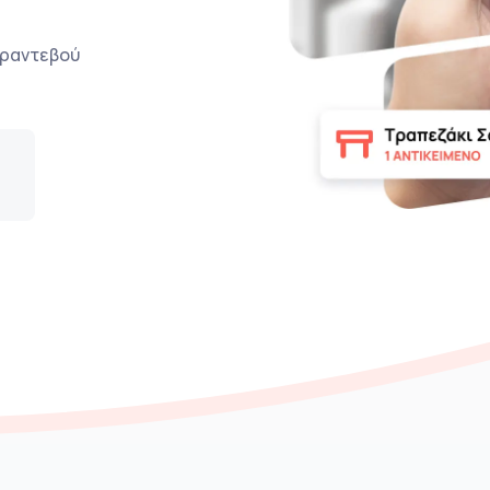
ο ραντεβού