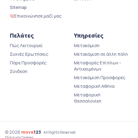
Sitemap
Επικοινώνησε μαζί μας
Πελάτες
Υπηρεσίες
Πώς Λειτουργεί
Μετακόμιση
Συχνές Ερωτήσεις
Μετακόμιση σε άλλη πόλη
Πάρε Προσφορές
Μεταφορές Επίπλων -
Αντικειμένων
Σύνδεση
Μετακόμιση Προσφορές
Μεταφορική Αθήνα
Μεταφορική
Θεσσαλονίκη
© 2026
move
123
· All Rights Reserved
Πολιτική Cookies