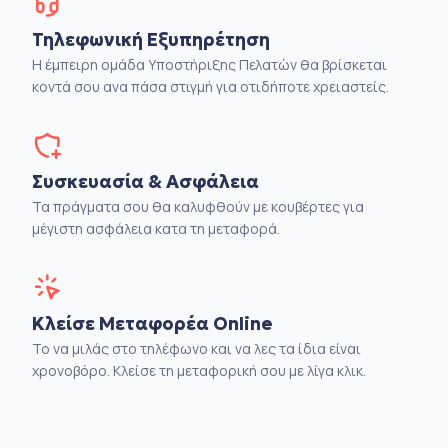
Τηλεφωνική Εξυπηρέτηση
Η έμπειρη ομάδα Υποστήριξης Πελατών θα βρίσκεται
κοντά σου ανα πάσα στιγμή για οτιδήποτε χρειαστείς.
Συσκευασία & Ασφάλεια
Τα πράγματα σου θα καλυφθούν με κουβέρτες για
μέγιστη ασφάλεια κατα τη μεταφορά.
Κλείσε Μεταφορέα Online
Το να μιλάς στο τηλέφωνο και να λες τα ίδια είναι
χρονοβόρο. Κλείσε τη μεταφορική σου με λίγα κλικ.