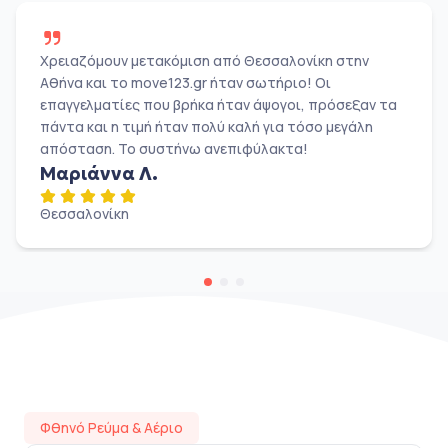
Χρειαζόμουν μετακόμιση από Θεσσαλονίκη στην
Αθήνα και το move123.gr ήταν σωτήριο! Οι
επαγγελματίες που βρήκα ήταν άψογοι, πρόσεξαν τα
πάντα και η τιμή ήταν πολύ καλή για τόσο μεγάλη
απόσταση. Το συστήνω ανεπιφύλακτα!
Μαριάννα Λ.
Θεσσαλονίκη
Φθηνό Ρεύμα & Αέριο