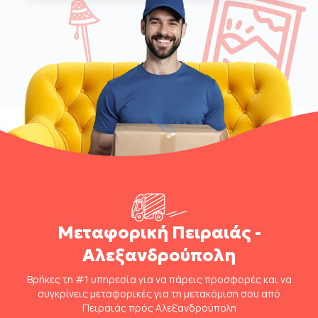
Μεταφορική Πειραιάς -
Αλεξανδρούπολη
Βρήκες τη #1 υπηρεσία για να πάρεις προσφορές και να
συγκρίνεις μεταφορικές για τη μετακόμιση σου από
Πειραιάς πρός Αλεξανδρούπολη