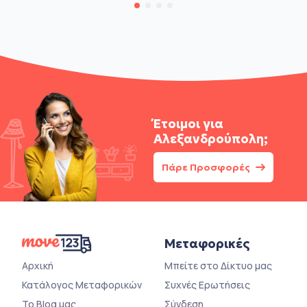
Έτοιμοι για
Αλεξανδρούπολη;
Πάρε Προσφορές
Μεταφορικές
Αρχική
Μπείτε στο Δίκτυο μας
Κατάλογος Μεταφορικών
Συχνές Ερωτήσεις
Το Blog μας
Σύνδεση