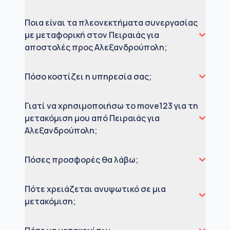
Ποια είναι τα πλεονεκτήματα συνεργασίας
με μεταφορική στον Πειραιάς για
αποστολές προς Αλεξανδρούπολη;
Πόσο κοστίζει η υπηρεσία σας;
Γιατί να χρησιμοποιήσω το move123 για τη
μετακόμιση μου από Πειραιάς για
Αλεξανδρούπολη;
Πόσες προσφορές θα λάβω;
Πότε χρειάζεται ανυψωτικό σε μια
μετακόμιση;