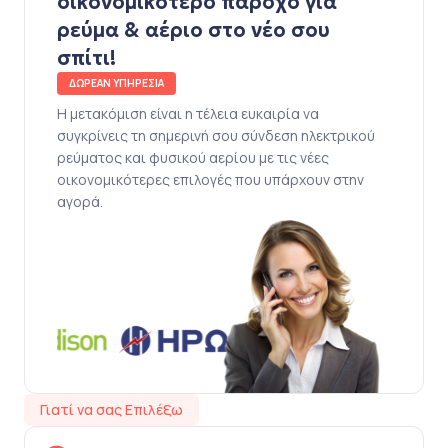
οικονομικότερο πάροχο για
ρεύμα & αέριο στο νέο σου
σπίτι!
ΔΩΡΕΑΝ ΥΠΗΡΕΣΙΑ
Η μετακόμιση είναι η τέλεια ευκαιρία να
συγκρίνεις τη σημερινή σου σύνδεση ηλεκτρικού
ρεύματος και φυσικού αερίου με τις νέες
οικονομικότερες επιλογές που υπάρχουν στην
αγορά.
Γιατί να σας Επιλέξω