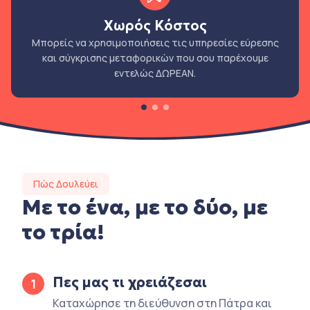
Χωρός Κόστος
Μπορείς να χρησιμοποιήσεις τις υπηρεσίες εύρεσης
και σύγκρισης μεταφορικών που σου παρέχουμε
εντελώς ΔΩΡΕΑΝ.
Πώς Δουλεύει
Με το ένα, με το δύο, με
το τρία!
Πες μας τι χρειάζεσαι
1
Καταχώρησε τη διεύθυνση στη Πάτρα και