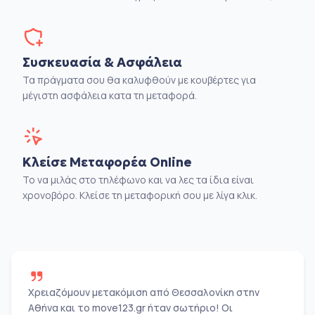
Συσκευασία & Ασφάλεια
Τα πράγματα σου θα καλυφθούν με κουβέρτες για
μέγιστη ασφάλεια κατα τη μεταφορά.
Κλείσε Μεταφορέα Online
Το να μιλάς στο τηλέφωνο και να λες τα ίδια είναι
χρονοβόρο. Κλείσε τη μεταφορική σου με λίγα κλικ.
Χρειαζόμουν μετακόμιση από Θεσσαλονίκη στην
Αθήνα και το move123.gr ήταν σωτήριο! Οι