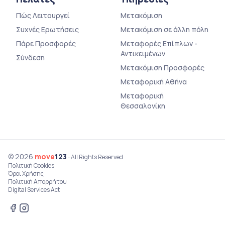
Πώς Λειτουργεί
Μετακόμιση
Συχνές Ερωτήσεις
Μετακόμιση σε άλλη πόλη
Πάρε Προσφορές
Μεταφορές Επίπλων -
Αντικειμένων
Σύνδεση
Μετακόμιση Προσφορές
Μεταφορική Αθήνα
Μεταφορική
Θεσσαλονίκη
© 2026
move
123
· All Rights Reserved
Πολιτική Cookies
Όροι Χρήσης
Πολιτική Απορρήτου
Digital Services Act