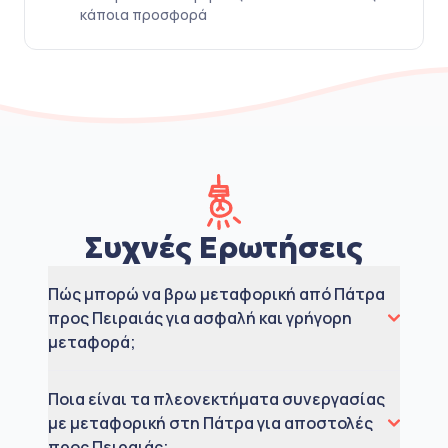
κάποια προσφορά
Συχνές Ερωτήσεις
Πώς μπορώ να βρω μεταφορική από Πάτρα
προς Πειραιάς για ασφαλή και γρήγορη
μεταφορά;
Ποια είναι τα πλεονεκτήματα συνεργασίας
με μεταφορική στη Πάτρα για αποστολές
προς Πειραιάς;