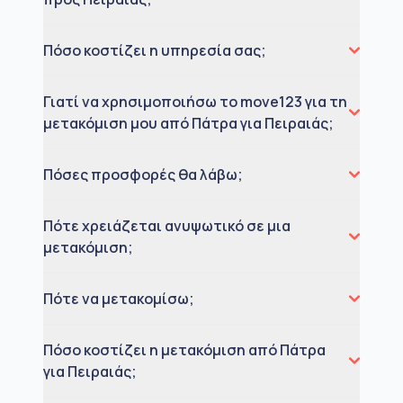
Πόσο κοστίζει η υπηρεσία σας;
Γιατί να χρησιμοποιήσω το move123 για τη
μετακόμιση μου από Πάτρα για Πειραιάς;
Πόσες προσφορές θα λάβω;
Πότε χρειάζεται ανυψωτικό σε μια
μετακόμιση;
Πότε να μετακομίσω;
Πόσο κοστίζει η μετακόμιση από Πάτρα
για Πειραιάς;