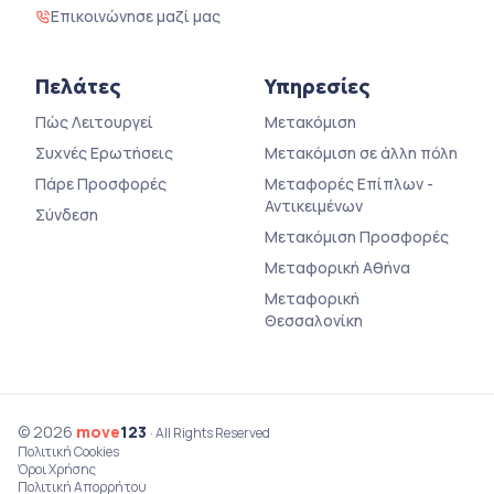
Επικοινώνησε μαζί μας
Πελάτες
Υπηρεσίες
Πώς Λειτουργεί
Μετακόμιση
Συχνές Ερωτήσεις
Μετακόμιση σε άλλη πόλη
Πάρε Προσφορές
Μεταφορές Επίπλων -
Αντικειμένων
Σύνδεση
Μετακόμιση Προσφορές
Μεταφορική Αθήνα
Μεταφορική
Θεσσαλονίκη
© 2026
move
123
· All Rights Reserved
Πολιτική Cookies
Όροι Χρήσης
Πολιτική Απορρήτου