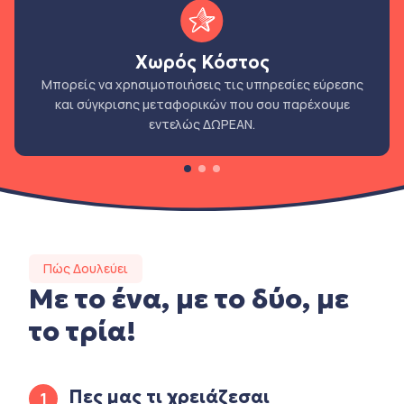
Χωρός Κόστος
Μπορείς να χρησιμοποιήσεις τις υπηρεσίες εύρεσης
και σύγκρισης μεταφορικών που σου παρέχουμε
εντελώς ΔΩΡΕΑΝ.
Πώς Δουλεύει
Με το ένα, με το δύο, με
το τρία!
Πες μας τι χρειάζεσαι
1