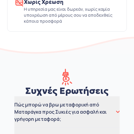
Χωρίς Χρέωση
Η υπηρεσία μας είναι δωρεάν, χωρίς καμία
υποχρέωση από μέρους σου να αποδεχθείς
κάποια προσφορά
Συχνές Ερωτήσεις
Πώς μπορώ να βρω μεταφορική από
Ματαράγκα προς Συκιές για ασφαλή και
γρήγορη μεταφορά;