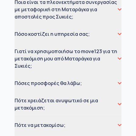
Ποια είναι τα πλεονεκτήματα συνεργασίας
με μεταφορική στη Ματαράγκα για
αποστολές προς Συκιές;
Πόσο κοστίζει η υπηρεσία σας;
Γιατί να χρησιμοποιήσω το move123 για τη
μετακόμιση μου από Ματαράγκα για
Συκιές;
Πόσες προσφορές θα λάβω;
Πότε χρειάζεται ανυψωτικό σε μια
μετακόμιση;
Πότε να μετακομίσω;