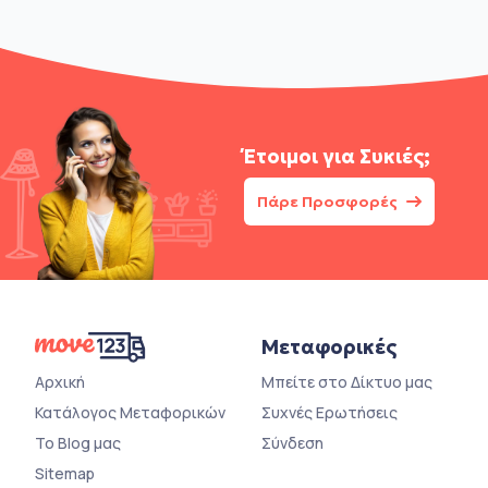
Έτοιμοι για
Συκιές;
Πάρε Προσφορές
Μεταφορικές
Αρχική
Μπείτε στο Δίκτυο μας
Κατάλογος Μεταφορικών
Συχνές Ερωτήσεις
Το Blog μας
Σύνδεση
Sitemap