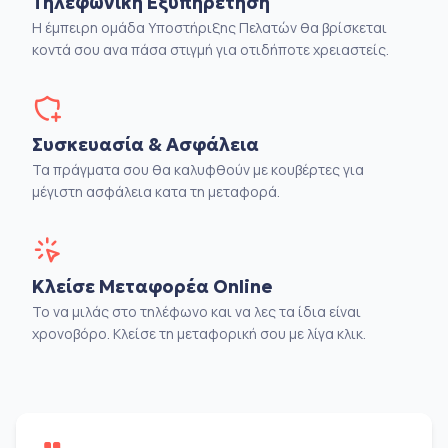
Τηλεφωνική Εξυπηρέτηση
Η έμπειρη ομάδα Υποστήριξης Πελατών θα βρίσκεται
κοντά σου ανα πάσα στιγμή για οτιδήποτε χρειαστείς.
Συσκευασία & Ασφάλεια
Τα πράγματα σου θα καλυφθούν με κουβέρτες για
μέγιστη ασφάλεια κατα τη μεταφορά.
Κλείσε Μεταφορέα Online
Το να μιλάς στο τηλέφωνο και να λες τα ίδια είναι
χρονοβόρο. Κλείσε τη μεταφορική σου με λίγα κλικ.