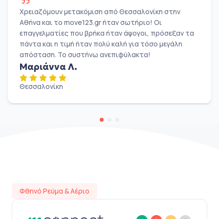
Χρειαζόμουν μετακόμιση από Θεσσαλονίκη στην
Αθήνα και το move123.gr ήταν σωτήριο! Οι
επαγγελματίες που βρήκα ήταν άψογοι, πρόσεξαν τα
πάντα και η τιμή ήταν πολύ καλή για τόσο μεγάλη
απόσταση. Το συστήνω ανεπιφύλακτα!
Μαριάννα Λ.
Θεσσαλονίκη
Φθηνό Ρεύμα & Αέριο