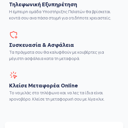
Τηλεφωνική Εξυπηρέτηση
Η έμπειρη ομάδα Υποστήριξης Πελατών θα βρίσκεται
κοντά σου ανα πάσα στιγμή για οτιδήποτε χρειαστείς.
Συσκευασία & Ασφάλεια
Τα πράγματα σου θα καλυφθούν με κουβέρτες για
μέγιστη ασφάλεια κατα τη μεταφορά.
Κλείσε Μεταφορέα Online
Το να μιλάς στο τηλέφωνο και να λες τα ίδια είναι
χρονοβόρο. Κλείσε τη μεταφορική σου με λίγα κλικ.