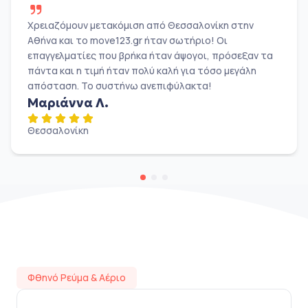
Χρειαζόμουν μετακόμιση από Θεσσαλονίκη στην
Αθήνα και το move123.gr ήταν σωτήριο! Οι
επαγγελματίες που βρήκα ήταν άψογοι, πρόσεξαν τα
πάντα και η τιμή ήταν πολύ καλή για τόσο μεγάλη
απόσταση. Το συστήνω ανεπιφύλακτα!
Μαριάννα Λ.
Θεσσαλονίκη
Φθηνό Ρεύμα & Αέριο