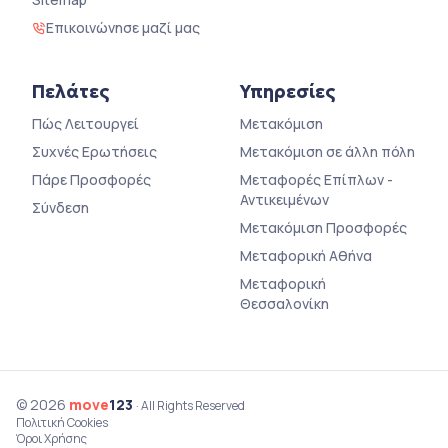
Επικοινώνησε μαζί μας
Πελάτες
Υπηρεσίες
Πώς Λειτουργεί
Μετακόμιση
Συχνές Ερωτήσεις
Μετακόμιση σε άλλη πόλη
Πάρε Προσφορές
Μεταφορές Επίπλων -
Αντικειμένων
Σύνδεση
Μετακόμιση Προσφορές
Μεταφορική Αθήνα
Μεταφορική
Θεσσαλονίκη
© 2026
move
123
· All Rights Reserved
Πολιτική Cookies
Όροι Χρήσης