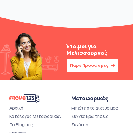
Έτοιμοι για
Μελισσουργοί;
Πάρε Προσφορές
Μεταφορικές
Αρχική
Μπείτε στο Δίκτυο μας
Κατάλογος Μεταφορικών
Συχνές Ερωτήσεις
Το Blog μας
Σύνδεση
Sitemap