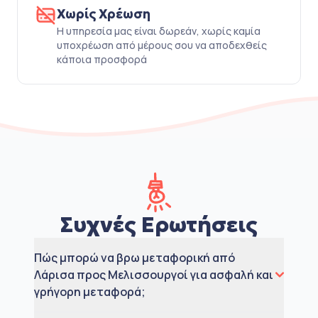
Χωρίς Χρέωση
Η υπηρεσία μας είναι δωρεάν, χωρίς καμία
υποχρέωση από μέρους σου να αποδεχθείς
κάποια προσφορά
Συχνές Ερωτήσεις
Πώς μπορώ να βρω μεταφορική από
Λάρισα προς Μελισσουργοί για ασφαλή και
γρήγορη μεταφορά;