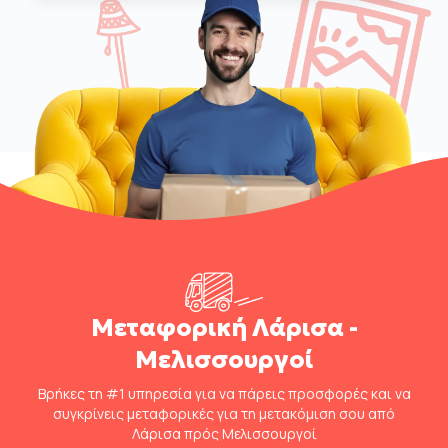
Μεταφορική Λάρισα -
Μελισσουργοί
Βρήκες τη #1 υπηρεσία για να πάρεις προσφορές και να
συγκρίνεις μεταφορικές για τη μετακόμιση σου από
Λάρισα πρός Μελισσουργοί