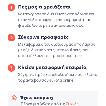
Πες μας τι χρειάζεσαι
1
Καταχώρησε τη διεύθυνση στη Λάρισα και
στην Μελισσουργοί, την ημερομηνία και
φτιάξε λίστα με τα αντικείμενα σου.
Σύγκρινε προσφορές
2
Μεταφορικές του δικτύου μας από Λάρισα
με εξειδίκευση στις μετακομίσεις, σου
αποστέλλουν τις προσφορές τους.
Κλείσε μεταφορική εταιρεία
3
Σύγκρινε τιμές και αξιολογήσεις, και κλείσε
το ραντεβού σου εύκολα online.
Έχεις απορίες;
Πέρνα μια βόλτα από τις
Συχνές