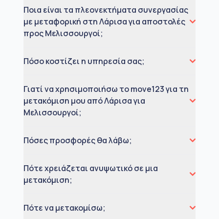
Ποια είναι τα πλεονεκτήματα συνεργασίας
με μεταφορική στη Λάρισα για αποστολές
προς Μελισσουργοί;
Πόσο κοστίζει η υπηρεσία σας;
Γιατί να χρησιμοποιήσω το move123 για τη
μετακόμιση μου από Λάρισα για
Μελισσουργοί;
Πόσες προσφορές θα λάβω;
Πότε χρειάζεται ανυψωτικό σε μια
μετακόμιση;
Πότε να μετακομίσω;