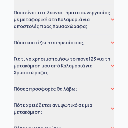
Ποια είναι τα πλεονεκτήματα συνεργασίας
με μεταφορική στη Καλαμαριά για
αποστολές προς Χρυσοχώραφα;
Πόσο κοστίζει η υπηρεσία σας;
Γιατί να χρησιμοποιήσω το move123 για τη
μετακόμιση μου από Καλαμαριά για
Χρυσοχώραφα;
Πόσες προσφορές θα λάβω;
Πότε χρειάζεται ανυψωτικό σε μια
μετακόμιση;