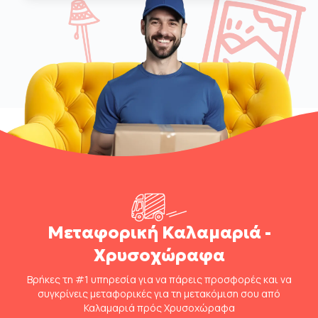
Μεταφορική Καλαμαριά -
Χρυσοχώραφα
Βρήκες τη #1 υπηρεσία για να πάρεις προσφορές και να
συγκρίνεις μεταφορικές για τη μετακόμιση σου από
Καλαμαριά πρός Χρυσοχώραφα