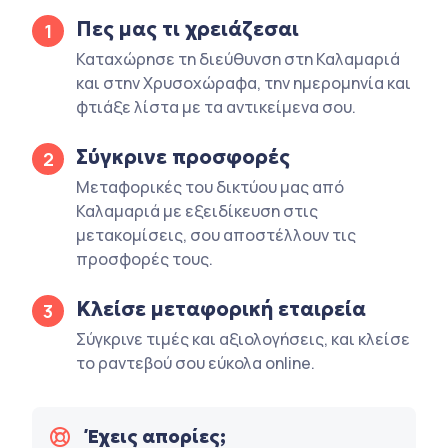
Πες μας τι χρειάζεσαι
1
Καταχώρησε τη διεύθυνση στη Καλαμαριά
και στην Χρυσοχώραφα, την ημερομηνία και
φτιάξε λίστα με τα αντικείμενα σου.
Σύγκρινε προσφορές
2
Μεταφορικές του δικτύου μας από
Καλαμαριά με εξειδίκευση στις
μετακομίσεις, σου αποστέλλουν τις
προσφορές τους.
Κλείσε μεταφορική εταιρεία
3
Σύγκρινε τιμές και αξιολογήσεις, και κλείσε
το ραντεβού σου εύκολα online.
Έχεις απορίες;