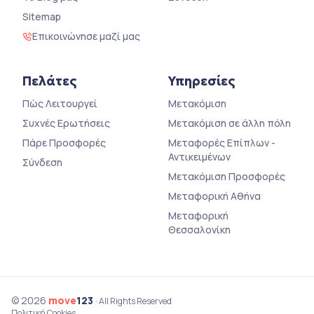
Sitemap
Επικοινώνησε μαζί μας
Πελάτες
Υπηρεσίες
Πώς Λειτουργεί
Μετακόμιση
Συχνές Ερωτήσεις
Μετακόμιση σε άλλη πόλη
Πάρε Προσφορές
Μεταφορές Επίπλων -
Αντικειμένων
Σύνδεση
Μετακόμιση Προσφορές
Μεταφορική Αθήνα
Μεταφορική
Θεσσαλονίκη
© 2026
move
123
· All Rights Reserved
Πολιτική Cookies