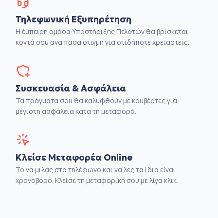
Τηλεφωνική Εξυπηρέτηση
Η έμπειρη ομάδα Υποστήριξης Πελατών θα βρίσκεται
κοντά σου ανα πάσα στιγμή για οτιδήποτε χρειαστείς.
Συσκευασία & Ασφάλεια
Τα πράγματα σου θα καλυφθούν με κουβέρτες για
μέγιστη ασφάλεια κατα τη μεταφορά.
Κλείσε Μεταφορέα Online
Το να μιλάς στο τηλέφωνο και να λες τα ίδια είναι
χρονοβόρο. Κλείσε τη μεταφορική σου με λίγα κλικ.