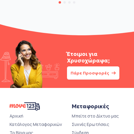
Έτοιμοι για
Χρυσοχώραφα;
Πάρε Προσφορές
Μεταφορικές
Αρχική
Μπείτε στο Δίκτυο μας
Κατάλογος Μεταφορικών
Συχνές Ερωτήσεις
Το Blog μας
Σύνδεση