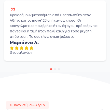
Χρειαζόμουν μετακόμιση από Θεσσαλονίκη στην
Αθήνα και το move123.gr ήταν σωτήριο! Οι
επαγγελματίες που βρήκα ήταν άψογοι, πρόσεξαν τα
πάντα και η τιμή ήταν πολύ καλή για τόσο μεγάλη
απόσταση. Το συστήνω ανεπιφύλακτα!
Μαριάννα Λ.
Θεσσαλονίκη
Φθηνό Ρεύμα & Αέριο