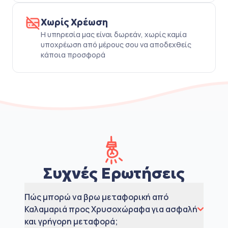
Χωρίς Χρέωση
Η υπηρεσία μας είναι δωρεάν, χωρίς καμία
υποχρέωση από μέρους σου να αποδεχθείς
κάποια προσφορά
Συχνές Ερωτήσεις
Πώς μπορώ να βρω μεταφορική από
Καλαμαριά προς Χρυσοχώραφα για ασφαλή
και γρήγορη μεταφορά;