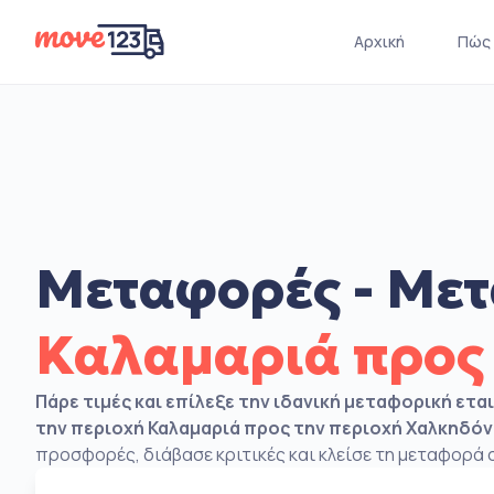
Αρχική
Πώς 
Μεταφορές - Μετ
Καλαμαριά προς
Πάρε τιμές και επίλεξε την ιδανική μεταφορική ετα
την περιοχή Καλαμαριά προς την περιοχή Χαλκηδό
προσφορές, διάβασε κριτικές και κλείσε τη μεταφορά σ