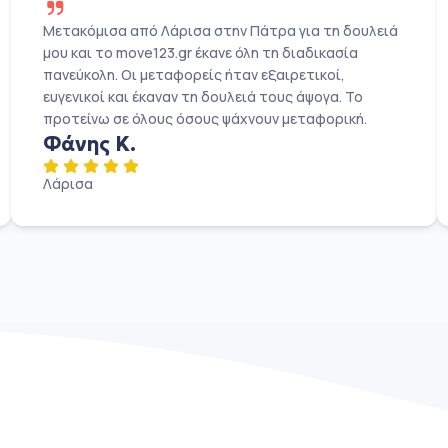
Μετακόμισα από Λάρισα στην Πάτρα για τη δουλειά
μου και το move123.gr έκανε όλη τη διαδικασία
πανεύκολη. Οι μεταφορείς ήταν εξαιρετικοί,
ευγενικοί και έκαναν τη δουλειά τους άψογα. Το
προτείνω σε όλους όσους ψάχνουν μεταφορική.
Φάνης Κ.
Λάρισα