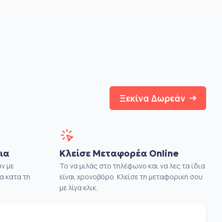
Ξεκίνα Δωρεάν
ια
Κλείσε Μεταφορέα Online
ν με
Το να μιλάς στο τηλέφωνο και να λες τα ίδια
α κατα τη
είναι χρονοβόρο. Κλείσε τη μεταφορική σου
με λίγα κλικ.