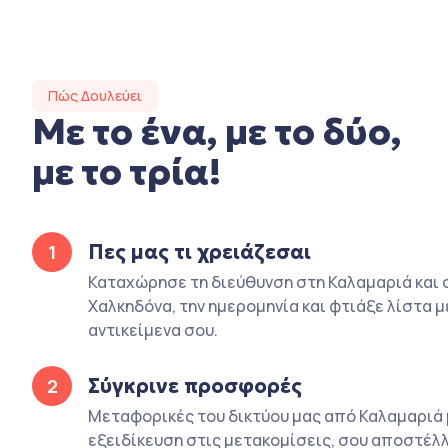
Πώς Δουλεύει
Με το ένα, με το δύο,
με το τρία!
Πες μας τι χρειάζεσαι
1
Καταχώρησε τη διεύθυνση στη Καλαμαριά και 
Χαλκηδόνα, την ημερομηνία και φτιάξε λίστα μ
αντικείμενα σου.
Σύγκρινε προσφορές
2
Μεταφορικές του δικτύου μας από Καλαμαριά 
εξειδίκευση στις μετακομίσεις, σου αποστέλλ