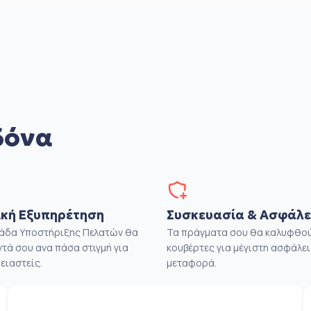
δόνα
κή Εξυπηρέτηση
Συσκευασία & Ασφάλε
μάδα Υποστήριξης Πελατών θα
Τα πράγματα σου θα καλυφθού
ντά σου ανα πάσα στιγμή για
κουβέρτες για μέγιστη ασφάλει
ειαστείς.
μεταφορά.