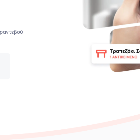
ο ραντεβού