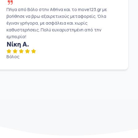
Πήγα από Βόλο στην Αθήνα και το move123.gr με
βοήθησε να βρω εξαιρετικούς μεταφορείς. Όλα
έγιναν γρήγορα, με ασφάλεια και χωρίς
καθυστερήσεις. Πολύ ευχαριστημένη από την
εμπειρία!
Νίκη Α.
Βόλος