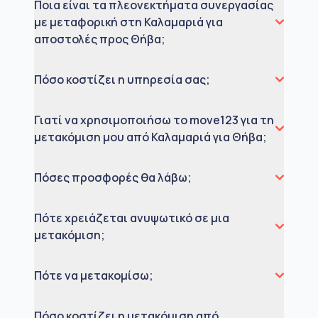
Ποια είναι τα πλεονεκτήματα συνεργασίας
με μεταφορική στη Καλαμαριά για
αποστολές προς Θήβα;
Πόσο κοστίζει η υπηρεσία σας;
Γιατί να χρησιμοποιήσω το move123 για τη
μετακόμιση μου από Καλαμαριά για Θήβα;
Πόσες προσφορές θα λάβω;
Πότε χρειάζεται ανυψωτικό σε μια
μετακόμιση;
Πότε να μετακομίσω;
Πόσο κοστίζει η μετακόμιση από