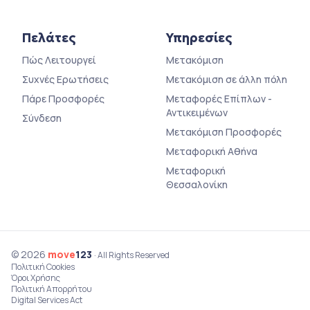
Πελάτες
Υπηρεσίες
Πώς Λειτουργεί
Μετακόμιση
Συχνές Ερωτήσεις
Μετακόμιση σε άλλη πόλη
Πάρε Προσφορές
Μεταφορές Επίπλων -
Αντικειμένων
Σύνδεση
Μετακόμιση Προσφορές
Μεταφορική Αθήνα
Μεταφορική
Θεσσαλονίκη
© 2026
move
123
· All Rights Reserved
Πολιτική Cookies
Όροι Χρήσης
Πολιτική Απορρήτου
Digital Services Act