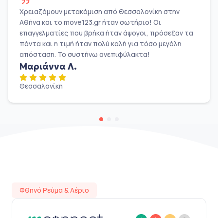
Χρειαζόμουν μετακόμιση από Θεσσαλονίκη στην
Αθήνα και το move123.gr ήταν σωτήριο! Οι
επαγγελματίες που βρήκα ήταν άψογοι, πρόσεξαν τα
πάντα και η τιμή ήταν πολύ καλή για τόσο μεγάλη
απόσταση. Το συστήνω ανεπιφύλακτα!
Μαριάννα Λ.
Θεσσαλονίκη
Φθηνό Ρεύμα & Αέριο