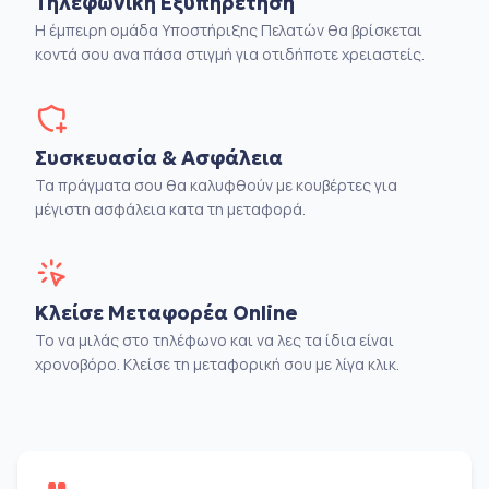
Τηλεφωνική Εξυπηρέτηση
Η έμπειρη ομάδα Υποστήριξης Πελατών θα βρίσκεται
κοντά σου ανα πάσα στιγμή για οτιδήποτε χρειαστείς.
Συσκευασία & Ασφάλεια
Τα πράγματα σου θα καλυφθούν με κουβέρτες για
μέγιστη ασφάλεια κατα τη μεταφορά.
Κλείσε Μεταφορέα Online
Το να μιλάς στο τηλέφωνο και να λες τα ίδια είναι
χρονοβόρο. Κλείσε τη μεταφορική σου με λίγα κλικ.