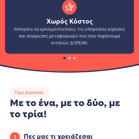
Χωρός Κόστος
Μπορείς να χρησιμοποιήσεις τις υπηρεσίες εύρεσης
και σύγκρισης μεταφορικών που σου παρέχουμε
εντελώς ΔΩΡΕΑΝ.
Πώς Δουλεύει
Με το ένα, με το δύο, με
το τρία!
Πες μας τι χρειάζεσαι
1