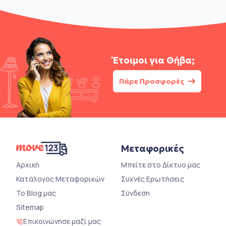
Έτοιμοι για
Θήβα;
Πάρε Προσφορές
Μεταφορικές
Αρχική
Μπείτε στο Δίκτυο μας
Κατάλογος Μεταφορικών
Συχνές Ερωτήσεις
Το Blog μας
Σύνδεση
Sitemap
Επικοινώνησε μαζί μας