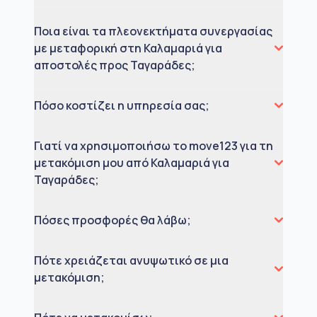
Ποια είναι τα πλεονεκτήματα συνεργασίας
με μεταφορική στη Καλαμαριά για
αποστολές προς Ταγαράδες;
Πόσο κοστίζει η υπηρεσία σας;
Γιατί να χρησιμοποιήσω το move123 για τη
μετακόμιση μου από Καλαμαριά για
Ταγαράδες;
Πόσες προσφορές θα λάβω;
Πότε χρειάζεται ανυψωτικό σε μια
μετακόμιση;