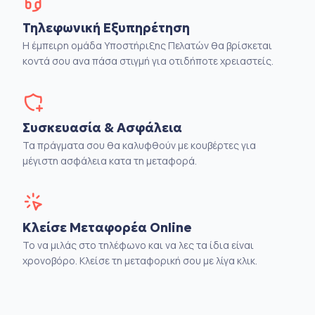
Τηλεφωνική Εξυπηρέτηση
Η έμπειρη ομάδα Υποστήριξης Πελατών θα βρίσκεται
κοντά σου ανα πάσα στιγμή για οτιδήποτε χρειαστείς.
Συσκευασία & Ασφάλεια
Τα πράγματα σου θα καλυφθούν με κουβέρτες για
μέγιστη ασφάλεια κατα τη μεταφορά.
Κλείσε Μεταφορέα Online
Το να μιλάς στο τηλέφωνο και να λες τα ίδια είναι
χρονοβόρο. Κλείσε τη μεταφορική σου με λίγα κλικ.