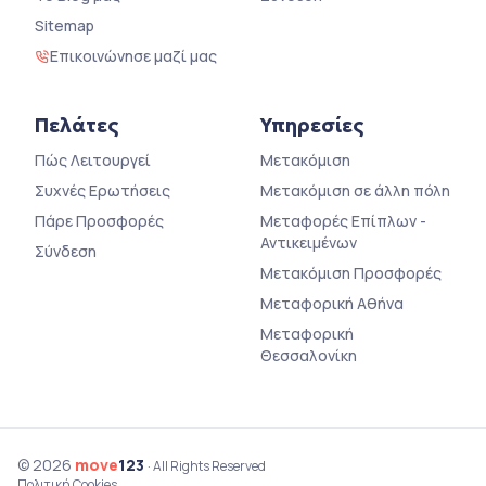
Sitemap
Επικοινώνησε μαζί μας
Πελάτες
Υπηρεσίες
Πώς Λειτουργεί
Μετακόμιση
Συχνές Ερωτήσεις
Μετακόμιση σε άλλη πόλη
Πάρε Προσφορές
Μεταφορές Επίπλων -
Αντικειμένων
Σύνδεση
Μετακόμιση Προσφορές
Μεταφορική Αθήνα
Μεταφορική
Θεσσαλονίκη
© 2026
move
123
· All Rights Reserved
Πολιτική Cookies