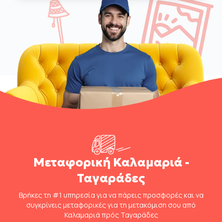
Μεταφορική Καλαμαριά -
Ταγαράδες
Βρήκες τη #1 υπηρεσία για να πάρεις προσφορές και να
συγκρίνεις μεταφορικές για τη μετακόμιση σου από
Καλαμαριά πρός Ταγαράδες