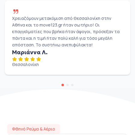
Χρειαζόμουν μετακόμιση από Θεσσαλονίκη στην
Αθήνα και το move123.gr ήταν σωτήριο! Οι
επαγγελματίες που βρήκα ήταν άψογοι, πρόσεξαν τα
πάντα και η τιμή ήταν πολύ καλή για τόσο μεγάλη
απόσταση. Το συστήνω ανεπιφύλακτα!
Μαριάννα Λ.
Θεσσαλονίκη
Φθηνό Ρεύμα & Αέριο