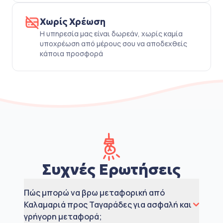
Χωρίς Χρέωση
Η υπηρεσία μας είναι δωρεάν, χωρίς καμία
υποχρέωση από μέρους σου να αποδεχθείς
κάποια προσφορά
Συχνές Ερωτήσεις
Πώς μπορώ να βρω μεταφορική από
Καλαμαριά προς Ταγαράδες για ασφαλή και
γρήγορη μεταφορά;