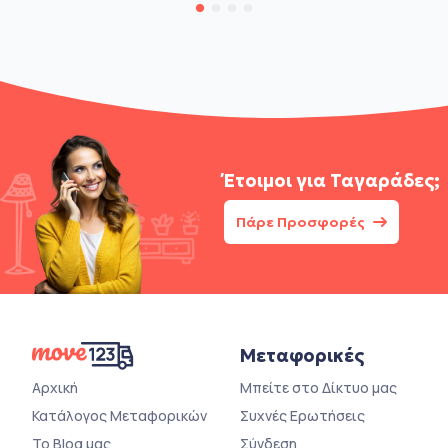
Έτοιμοι για
Ταγαράδες;
Πάρε Προσφορές
Μεταφορικές
Αρχική
Μπείτε στο Δίκτυο μας
Κατάλογος Μεταφορικών
Συχνές Ερωτήσεις
Το Blog μας
Σύνδεση