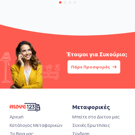
Έτοιμοι για
Συκούριο;
Πάρε Προσφορές
Μεταφορικές
Αρχική
Μπείτε στο Δίκτυο μας
Κατάλογος Μεταφορικών
Συχνές Ερωτήσεις
Το Blog μας
Σύνδεση