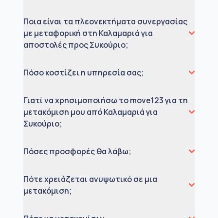
Ποια είναι τα πλεονεκτήματα συνεργασίας
με μεταφορική στη Καλαμαριά για
αποστολές προς Συκούριο;
Πόσο κοστίζει η υπηρεσία σας;
Γιατί να χρησιμοποιήσω το move123 για τη
μετακόμιση μου από Καλαμαριά για
Συκούριο;
Πόσες προσφορές θα λάβω;
Πότε χρειάζεται ανυψωτικό σε μια
μετακόμιση;