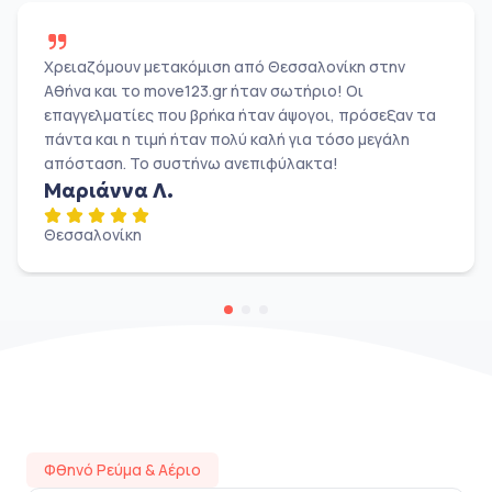
Χρειαζόμουν μετακόμιση από Θεσσαλονίκη στην
Αθήνα και το move123.gr ήταν σωτήριο! Οι
επαγγελματίες που βρήκα ήταν άψογοι, πρόσεξαν τα
πάντα και η τιμή ήταν πολύ καλή για τόσο μεγάλη
απόσταση. Το συστήνω ανεπιφύλακτα!
Μαριάννα Λ.
Θεσσαλονίκη
Φθηνό Ρεύμα & Αέριο