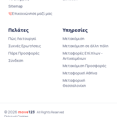
Sitemap
Επικοινώνησε μαζί μας
Πελάτες
Υπηρεσίες
Πώς Λειτουργεί
Μετακόμιση
Συχνές Ερωτήσεις
Μετακόμιση σε άλλη πόλη
Πάρε Προσφορές
Μεταφορές Επίπλων -
Αντικειμένων
Σύνδεση
Μετακόμιση Προσφορές
Μεταφορική Αθήνα
Μεταφορική
Θεσσαλονίκη
© 2026
move
123
· All Rights Reserved
Πολιτική Cookies