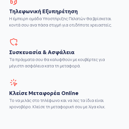
Τηλεφωνική Εξυπηρέτηση
Η έμπειρη ομάδα Υποστήριξης Πελατών θα βρίσκεται
κοντά σου ανα πάσα στιγμή για οτιδήποτε χρειαστείς.
Συσκευασία & Ασφάλεια
Τα πράγματα σου θα καλυφθούν με κουβέρτες για
μέγιστη ασφάλεια κατα τη μεταφορά.
Κλείσε Μεταφορέα Online
Το να μιλάς στο τηλέφωνο και να λες τα ίδια είναι
χρονοβόρο. Κλείσε τη μεταφορική σου με λίγα κλικ.