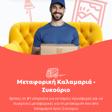
Μεταφορική Καλαμαριά -
Συκούριο
Βρήκες τη #1 υπηρεσία για να πάρεις προσφορές και να
συγκρίνεις μεταφορικές για τη μετακόμιση σου από
Καλαμαριά πρός Συκούριο