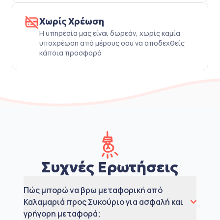
Χωρίς Χρέωση
Η υπηρεσία μας είναι δωρεάν, χωρίς καμία
υποχρέωση από μέρους σου να αποδεχθείς
κάποια προσφορά
Συχνές Ερωτήσεις
Πώς μπορώ να βρω μεταφορική από
Καλαμαριά προς Συκούριο για ασφαλή και
γρήγορη μεταφορά;