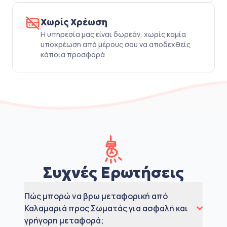
Χωρίς Χρέωση
Η υπηρεσία μας είναι δωρεάν, χωρίς καμία
υποχρέωση από μέρους σου να αποδεχθείς
κάποια προσφορά
Συχνές Ερωτήσεις
Πώς μπορώ να βρω μεταφορική από
Καλαμαριά προς Σωματάς για ασφαλή και
γρήγορη μεταφορά;