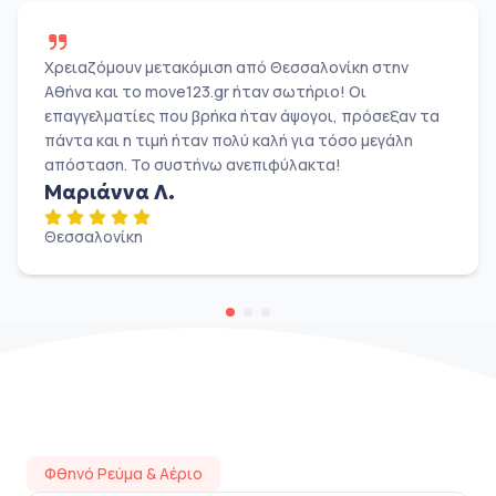
Χρειαζόμουν μετακόμιση από Θεσσαλονίκη στην
Αθήνα και το move123.gr ήταν σωτήριο! Οι
επαγγελματίες που βρήκα ήταν άψογοι, πρόσεξαν τα
πάντα και η τιμή ήταν πολύ καλή για τόσο μεγάλη
απόσταση. Το συστήνω ανεπιφύλακτα!
Μαριάννα Λ.
Θεσσαλονίκη
Φθηνό Ρεύμα & Αέριο