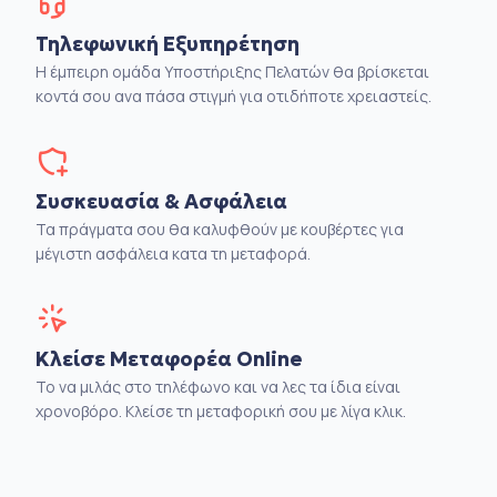
Τηλεφωνική Εξυπηρέτηση
Η έμπειρη ομάδα Υποστήριξης Πελατών θα βρίσκεται
κοντά σου ανα πάσα στιγμή για οτιδήποτε χρειαστείς.
Συσκευασία & Ασφάλεια
Τα πράγματα σου θα καλυφθούν με κουβέρτες για
μέγιστη ασφάλεια κατα τη μεταφορά.
Κλείσε Μεταφορέα Online
Το να μιλάς στο τηλέφωνο και να λες τα ίδια είναι
χρονοβόρο. Κλείσε τη μεταφορική σου με λίγα κλικ.