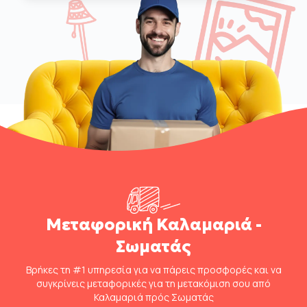
Μεταφορική Καλαμαριά -
Σωματάς
Βρήκες τη #1 υπηρεσία για να πάρεις προσφορές και να
συγκρίνεις μεταφορικές για τη μετακόμιση σου από
Καλαμαριά πρός Σωματάς