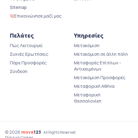
Sitemap
Επικοινώνησε μαζί μας
Πελάτες
Υπηρεσίες
Πώς Λειτουργεί
Μετακόμιση
Συχνές Ερωτήσεις
Μετακόμιση σε άλλη πόλη
Πάρε Προσφορές
Μεταφορές Επίπλων -
Αντικειμένων
Σύνδεση
Μετακόμιση Προσφορές
Μεταφορική Αθήνα
Μεταφορική
Θεσσαλονίκη
© 2026
move
123
· All Rights Reserved
Πολιτική Cookies