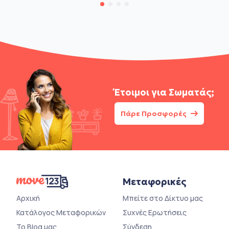
Έτοιμοι για
Σωματάς;
Πάρε Προσφορές
Μεταφορικές
Αρχική
Μπείτε στο Δίκτυο μας
Κατάλογος Μεταφορικών
Συχνές Ερωτήσεις
Το Blog μας
Σύνδεση