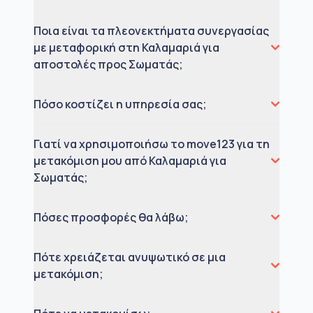
Ποια είναι τα πλεονεκτήματα συνεργασίας
με μεταφορική στη Καλαμαριά για
αποστολές προς Σωματάς;
Πόσο κοστίζει η υπηρεσία σας;
Γιατί να χρησιμοποιήσω το move123 για τη
μετακόμιση μου από Καλαμαριά για
Σωματάς;
Πόσες προσφορές θα λάβω;
Πότε χρειάζεται ανυψωτικό σε μια
μετακόμιση;