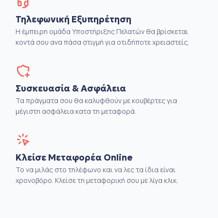
Τηλεφωνική Εξυπηρέτηση
Η έμπειρη ομάδα Υποστήριξης Πελατών θα βρίσκεται
κοντά σου ανα πάσα στιγμή για οτιδήποτε χρειαστείς.
Συσκευασία & Ασφάλεια
Τα πράγματα σου θα καλυφθούν με κουβέρτες για
μέγιστη ασφάλεια κατα τη μεταφορά.
Κλείσε Μεταφορέα Online
Το να μιλάς στο τηλέφωνο και να λες τα ίδια είναι
χρονοβόρο. Κλείσε τη μεταφορική σου με λίγα κλικ.