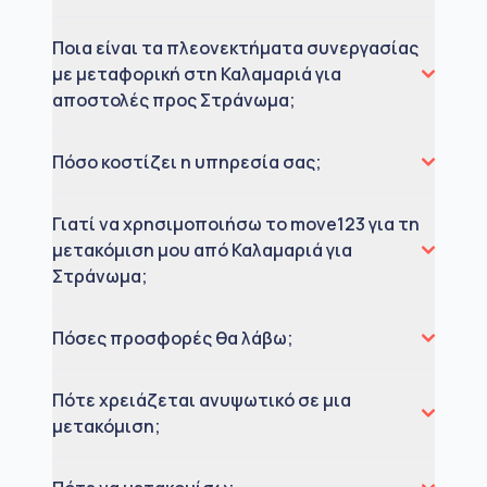
Ποια είναι τα πλεονεκτήματα συνεργασίας
με μεταφορική στη Καλαμαριά για
αποστολές προς Στράνωμα;
Πόσο κοστίζει η υπηρεσία σας;
Γιατί να χρησιμοποιήσω το move123 για τη
μετακόμιση μου από Καλαμαριά για
Στράνωμα;
Πόσες προσφορές θα λάβω;
Πότε χρειάζεται ανυψωτικό σε μια
μετακόμιση;