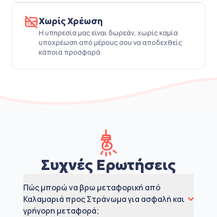
Χωρίς Χρέωση
Η υπηρεσία μας είναι δωρεάν, χωρίς καμία
υποχρέωση από μέρους σου να αποδεχθείς
κάποια προσφορά
Συχνές Ερωτήσεις
Πώς μπορώ να βρω μεταφορική από
Καλαμαριά προς Στράνωμα για ασφαλή και
γρήγορη μεταφορά;