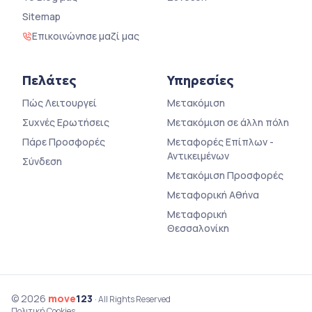
Sitemap
Επικοινώνησε μαζί μας
Πελάτες
Υπηρεσίες
Πώς Λειτουργεί
Μετακόμιση
Συχνές Ερωτήσεις
Μετακόμιση σε άλλη πόλη
Πάρε Προσφορές
Μεταφορές Επίπλων -
Αντικειμένων
Σύνδεση
Μετακόμιση Προσφορές
Μεταφορική Αθήνα
Μεταφορική
Θεσσαλονίκη
© 2026
move
123
· All Rights Reserved
Πολιτική Cookies