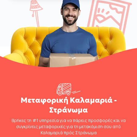
Μεταφορική Καλαμαριά -
Στράνωμα
Βρήκες τη #1 υπηρεσία για να πάρεις προσφορές και να
συγκρίνεις μεταφορικές για τη μετακόμιση σου από
Καλαμαριά πρός Στράνωμα