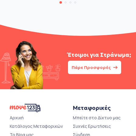
Έτοιμοι για
Στράνωμα;
Πάρε Προσφορές
Μεταφορικές
Αρχική
Μπείτε στο Δίκτυο μας
Κατάλογος Μεταφορικών
Συχνές Ερωτήσεις
Το Blog μας
Σύνδεση