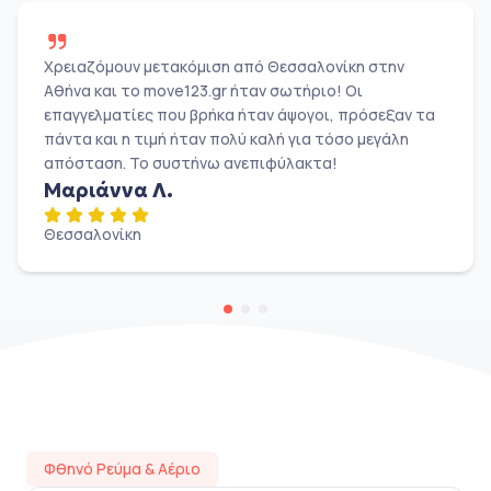
Χρειαζόμουν μετακόμιση από Θεσσαλονίκη στην
Αθήνα και το move123.gr ήταν σωτήριο! Οι
επαγγελματίες που βρήκα ήταν άψογοι, πρόσεξαν τα
πάντα και η τιμή ήταν πολύ καλή για τόσο μεγάλη
απόσταση. Το συστήνω ανεπιφύλακτα!
Μαριάννα Λ.
Θεσσαλονίκη
Φθηνό Ρεύμα & Αέριο