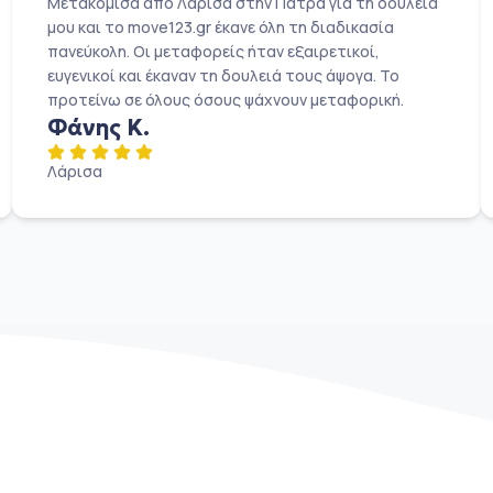
Μετακόμισα από Λάρισα στην Πάτρα για τη δουλειά
μου και το move123.gr έκανε όλη τη διαδικασία
πανεύκολη. Οι μεταφορείς ήταν εξαιρετικοί,
ευγενικοί και έκαναν τη δουλειά τους άψογα. Το
προτείνω σε όλους όσους ψάχνουν μεταφορική.
Φάνης Κ.
Λάρισα