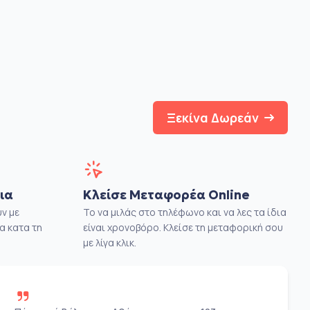
Ξεκίνα Δωρεάν
ια
Κλείσε Μεταφορέα Online
ν με
Το να μιλάς στο τηλέφωνο και να λες τα ίδια
α κατα τη
είναι χρονοβόρο. Κλείσε τη μεταφορική σου
με λίγα κλικ.