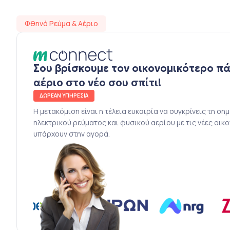
Φθηνό Ρεύμα & Αέριο
Σου βρίσκουμε τον οικονομικότερο π
αέριο στο νέο σου σπίτι!
ΔΩΡΕΑΝ ΥΠΗΡΕΣΙΑ
Η μετακόμιση είναι η τέλεια ευκαιρία να συγκρίνεις τη ση
ηλεκτρικού ρεύματος και φυσικού αερίου με τις νέες οικ
υπάρχουν στην αγορά.