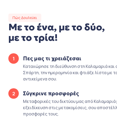
Πώς Δουλεύει
Με το ένα, με το δύο,
με το τρία!
Πες μας τι χρειάζεσαι
1
Καταχώρησε τη διεύθυνση στη Καλαμαριά και 
Σπάρτη, την ημερομηνία και φτιάξε λίστα με τ
αντικείμενα σου.
Σύγκρινε προσφορές
2
Μεταφορικές του δικτύου μας από Καλαμαριά 
εξειδίκευση στις μετακομίσεις, σου αποστέλλ
προσφορές τους.