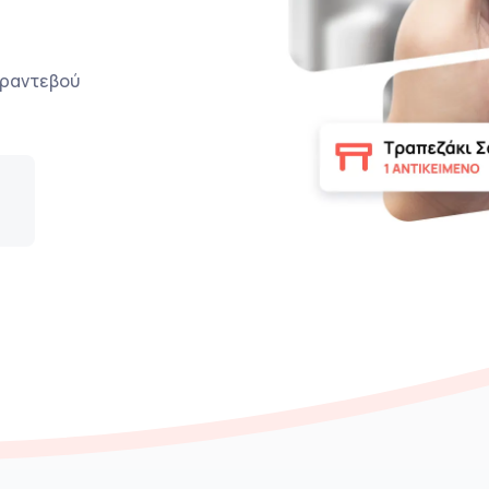
ο ραντεβού