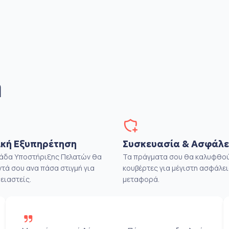
η
κή Εξυπηρέτηση
Συσκευασία & Ασφάλε
μάδα Υποστήριξης Πελατών θα
Τα πράγματα σου θα καλυφθού
ντά σου ανα πάσα στιγμή για
κουβέρτες για μέγιστη ασφάλει
ειαστείς.
μεταφορά.