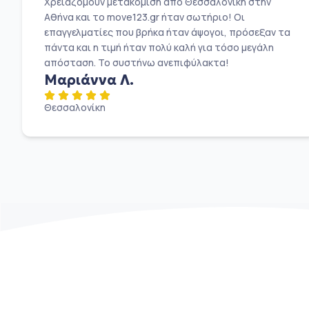
Χρειαζόμουν μετακόμιση από Θεσσαλονίκη στην
Αθήνα και το move123.gr ήταν σωτήριο! Οι
επαγγελματίες που βρήκα ήταν άψογοι, πρόσεξαν τα
πάντα και η τιμή ήταν πολύ καλή για τόσο μεγάλη
απόσταση. Το συστήνω ανεπιφύλακτα!
Μαριάννα Λ.
Θεσσαλονίκη