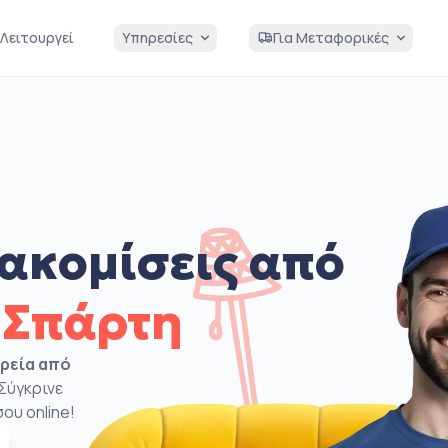
Λειτουργεί
Υπηρεσίες
Για Μεταφορικές
ακομίσεις από
 Σπάρτη
ιρεία από
Σύγκρινε
ου online!