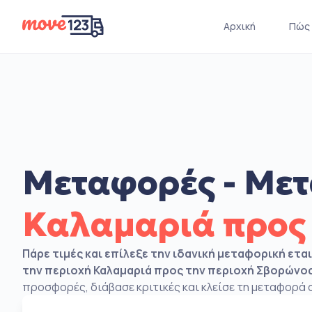
Αρχική
Πώς 
Μεταφορές - Μετ
Καλαμαριά προς
Πάρε τιμές και επίλεξε την ιδανική μεταφορική ετα
την περιοχή Καλαμαριά προς την περιοχή Σβορώνο
προσφορές, διάβασε κριτικές και κλείσε τη μεταφορά σ