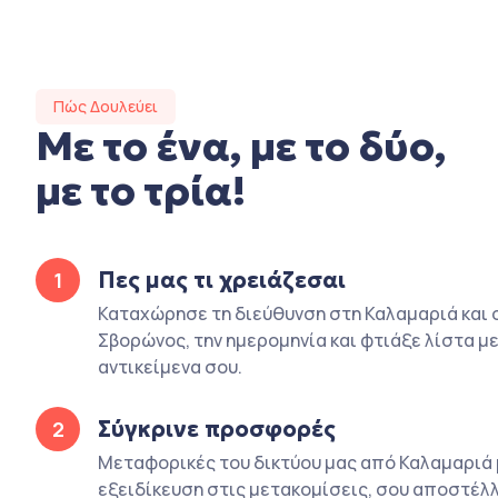
Πώς Δουλεύει
Με το ένα, με το δύο,
με το τρία!
Πες μας τι χρειάζεσαι
1
Καταχώρησε τη διεύθυνση στη Καλαμαριά και 
Σβορώνος, την ημερομηνία και φτιάξε λίστα με
αντικείμενα σου.
Σύγκρινε προσφορές
2
Μεταφορικές του δικτύου μας από Καλαμαριά 
εξειδίκευση στις μετακομίσεις, σου αποστέλλ