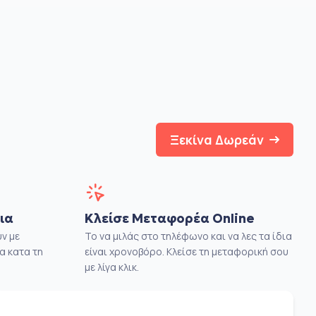
Ξεκίνα Δωρεάν
ια
Κλείσε Μεταφορέα Online
ν με
Το να μιλάς στο τηλέφωνο και να λες τα ίδια
α κατα τη
είναι χρονοβόρο. Κλείσε τη μεταφορική σου
με λίγα κλικ.