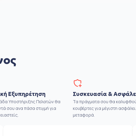
νος
κή Εξυπηρέτηση
Συσκευασία & Ασφάλε
μάδα Υποστήριξης Πελατών θα
Τα πράγματα σου θα καλυφθού
ντά σου ανα πάσα στιγμή για
κουβέρτες για μέγιστη ασφάλει
ειαστείς.
μεταφορά.