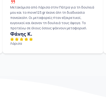
Μετακόμισα από Λάρισα στην Πάτρα για τη δουλειά
μου και το move123.gr έκανε όλη τη διαδικασία
πανεύκολη. Οι μεταφορείς ήταν εξαιρετικοί,
ευγενικοί και έκαναν τη δουλειά τους άψογα. Το
προτείνω σε όλους όσους ψάχνουν μεταφορική.
Φάνης Κ.
Λάρισα