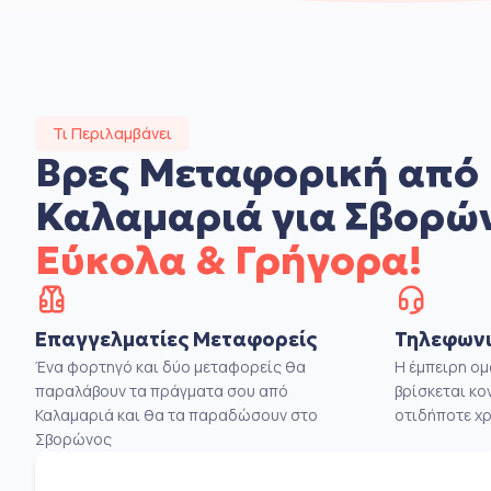
Τι Περιλαμβάνει
Βρες Μεταφορική από
Καλαμαριά για Σβορώ
Εύκολα & Γρήγορα!
Επαγγελματίες Μεταφορείς
Τηλεφωνι
Ένα φορτηγό και δύο μεταφορείς θα
Η έμπειρη ο
παραλάβουν τα πράγματα σου από
βρίσκεται κο
Καλαμαριά και θα τα παραδώσουν στο
οτιδήποτε χρ
Σβορώνος