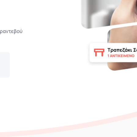
ο ραντεβού