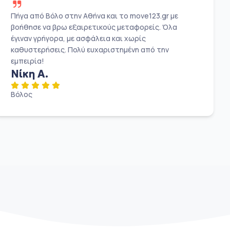
Πήγα από Βόλο στην Αθήνα και το move123.gr με
βοήθησε να βρω εξαιρετικούς μεταφορείς. Όλα
έγιναν γρήγορα, με ασφάλεια και χωρίς
καθυστερήσεις. Πολύ ευχαριστημένη από την
εμπειρία!
Νίκη Α.
Βόλος