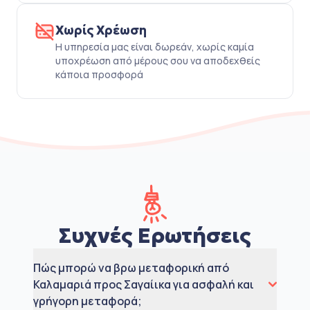
Χωρίς Χρέωση
Η υπηρεσία μας είναι δωρεάν, χωρίς καμία
υποχρέωση από μέρους σου να αποδεχθείς
κάποια προσφορά
Συχνές Ερωτήσεις
Πώς μπορώ να βρω μεταφορική από
Καλαμαριά προς Σαγαίικα για ασφαλή και
γρήγορη μεταφορά;