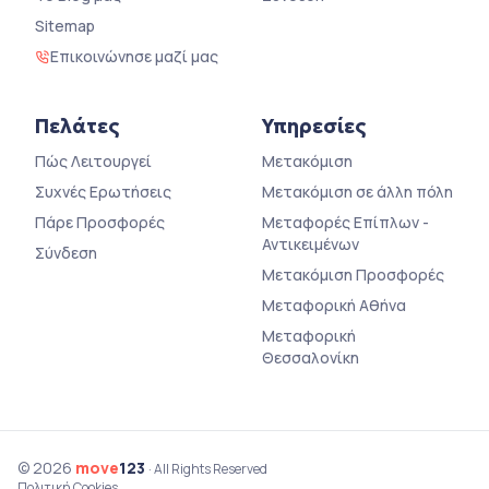
Sitemap
Επικοινώνησε μαζί μας
Πελάτες
Υπηρεσίες
Πώς Λειτουργεί
Μετακόμιση
Συχνές Ερωτήσεις
Μετακόμιση σε άλλη πόλη
Πάρε Προσφορές
Μεταφορές Επίπλων -
Αντικειμένων
Σύνδεση
Μετακόμιση Προσφορές
Μεταφορική Αθήνα
Μεταφορική
Θεσσαλονίκη
© 2026
move
123
· All Rights Reserved
Πολιτική Cookies