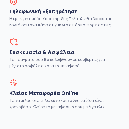
Τηλεφωνική Εξυπηρέτηση
Η έμπειρη ομάδα Υποστήριξης Πελατών θα βρίσκεται
κοντά σου ανα πάσα στιγμή για οτιδήποτε χρειαστείς.
Συσκευασία & Ασφάλεια
Τα πράγματα σου θα καλυφθούν με κουβέρτες για
μέγιστη ασφάλεια κατα τη μεταφορά.
Κλείσε Μεταφορέα Online
Το να μιλάς στο τηλέφωνο και να λες τα ίδια είναι
χρονοβόρο. Κλείσε τη μεταφορική σου με λίγα κλικ.