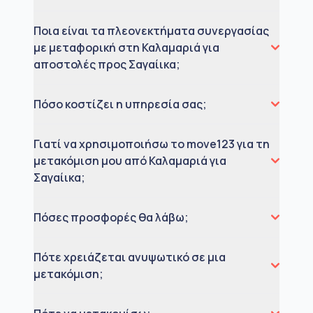
Ποια είναι τα πλεονεκτήματα συνεργασίας
με μεταφορική στη Καλαμαριά για
αποστολές προς Σαγαίικα;
Πόσο κοστίζει η υπηρεσία σας;
Γιατί να χρησιμοποιήσω το move123 για τη
μετακόμιση μου από Καλαμαριά για
Σαγαίικα;
Πόσες προσφορές θα λάβω;
Πότε χρειάζεται ανυψωτικό σε μια
μετακόμιση;