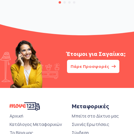
Έτοιμοι για
Σαγαίικα;
Πάρε Προσφορές
Μεταφορικές
Αρχική
Μπείτε στο Δίκτυο μας
Κατάλογος Μεταφορικών
Συχνές Ερωτήσεις
Το Blog μας
Σύνδεση