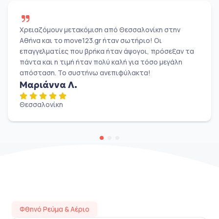
Χρειαζόμουν μετακόμιση από Θεσσαλονίκη στην
Αθήνα και το move123.gr ήταν σωτήριο! Οι
επαγγελματίες που βρήκα ήταν άψογοι, πρόσεξαν τα
πάντα και η τιμή ήταν πολύ καλή για τόσο μεγάλη
απόσταση. Το συστήνω ανεπιφύλακτα!
Μαριάννα Λ.
Θεσσαλονίκη
Φθηνό Ρεύμα & Αέριο