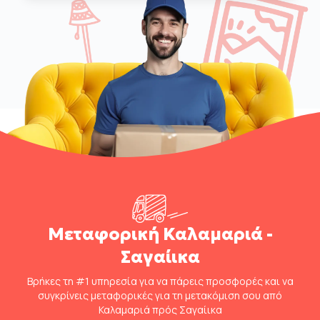
Μεταφορική Καλαμαριά -
Σαγαίικα
Βρήκες τη #1 υπηρεσία για να πάρεις προσφορές και να
συγκρίνεις μεταφορικές για τη μετακόμιση σου από
Καλαμαριά πρός Σαγαίικα