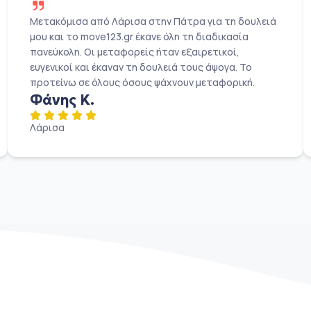
Μετακόμισα από Λάρισα στην Πάτρα για τη δουλειά
μου και το move123.gr έκανε όλη τη διαδικασία
πανεύκολη. Οι μεταφορείς ήταν εξαιρετικοί,
ευγενικοί και έκαναν τη δουλειά τους άψογα. Το
προτείνω σε όλους όσους ψάχνουν μεταφορική.
Φάνης Κ.
Λάρισα