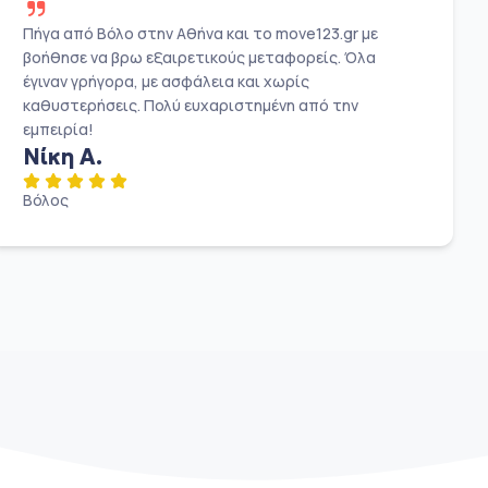
Πήγα από Βόλο στην Αθήνα και το move123.gr με
βοήθησε να βρω εξαιρετικούς μεταφορείς. Όλα
έγιναν γρήγορα, με ασφάλεια και χωρίς
καθυστερήσεις. Πολύ ευχαριστημένη από την
εμπειρία!
Νίκη Α.
Βόλος