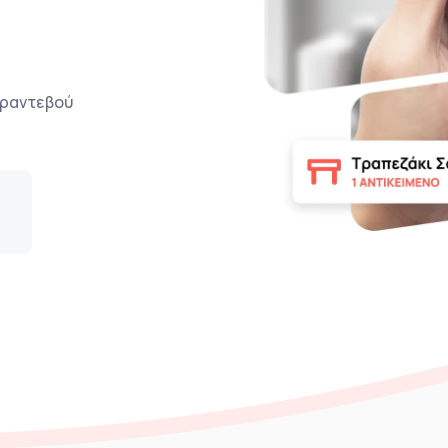
ο ραντεβού