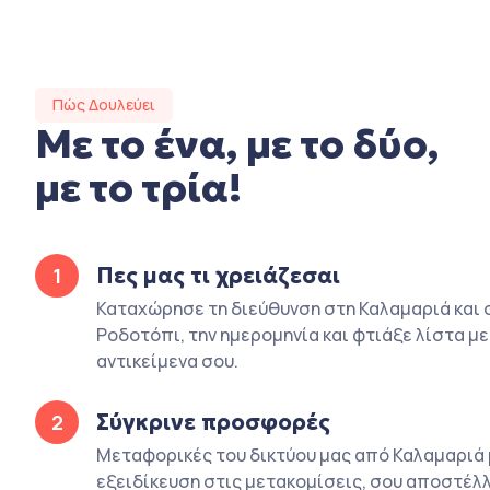
Πώς Δουλεύει
Με το ένα, με το δύο,
με το τρία!
Πες μας τι χρειάζεσαι
1
Καταχώρησε τη διεύθυνση στη Καλαμαριά και 
Ροδοτόπι, την ημερομηνία και φτιάξε λίστα με
αντικείμενα σου.
Σύγκρινε προσφορές
2
Μεταφορικές του δικτύου μας από Καλαμαριά 
εξειδίκευση στις μετακομίσεις, σου αποστέλλ