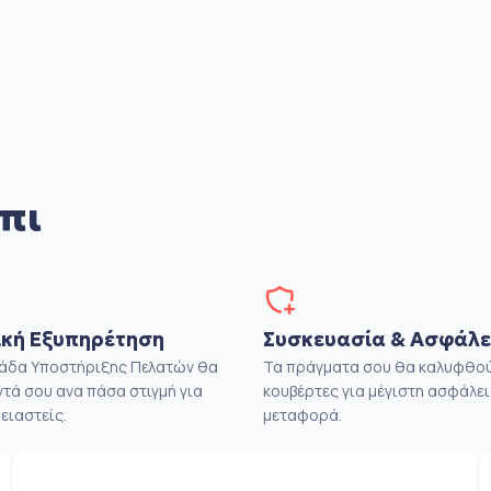
πι
κή Εξυπηρέτηση
Συσκευασία & Ασφάλε
μάδα Υποστήριξης Πελατών θα
Τα πράγματα σου θα καλυφθού
ντά σου ανα πάσα στιγμή για
κουβέρτες για μέγιστη ασφάλει
ειαστείς.
μεταφορά.