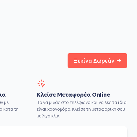
Ξεκίνα Δωρεάν
ια
Κλείσε Μεταφορέα Online
ν με
Το να μιλάς στο τηλέφωνο και να λες τα ίδια
α κατα τη
είναι χρονοβόρο. Κλείσε τη μεταφορική σου
με λίγα κλικ.