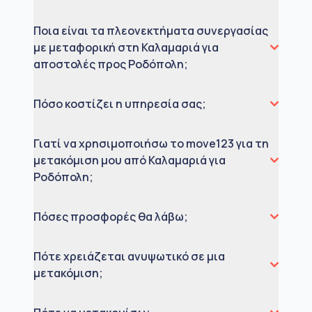
Ποια είναι τα πλεονεκτήματα συνεργασίας
με μεταφορική στη Καλαμαριά για
αποστολές προς Ροδόπολη;
Πόσο κοστίζει η υπηρεσία σας;
Γιατί να χρησιμοποιήσω το move123 για τη
μετακόμιση μου από Καλαμαριά για
Ροδόπολη;
Πόσες προσφορές θα λάβω;
Πότε χρειάζεται ανυψωτικό σε μια
μετακόμιση;