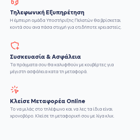
Τηλεφωνική Εξυπηρέτηση
Η έμπειρη ομάδα Υποστήριξης Πελατών θα βρίσκεται
κοντά σου ανα πάσα στιγμή για οτιδήποτε χρειαστείς.
Συσκευασία & Ασφάλεια
Τα πράγματα σου θα καλυφθούν με κουβέρτες για
μέγιστη ασφάλεια κατα τη μεταφορά.
Κλείσε Μεταφορέα Online
Το να μιλάς στο τηλέφωνο και να λες τα ίδια είναι
χρονοβόρο. Κλείσε τη μεταφορική σου με λίγα κλικ.