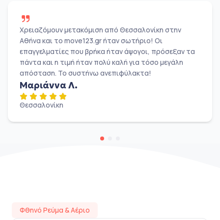
Χρειαζόμουν μετακόμιση από Θεσσαλονίκη στην
Αθήνα και το move123.gr ήταν σωτήριο! Οι
επαγγελματίες που βρήκα ήταν άψογοι, πρόσεξαν τα
πάντα και η τιμή ήταν πολύ καλή για τόσο μεγάλη
απόσταση. Το συστήνω ανεπιφύλακτα!
Μαριάννα Λ.
Θεσσαλονίκη
Φθηνό Ρεύμα & Αέριο