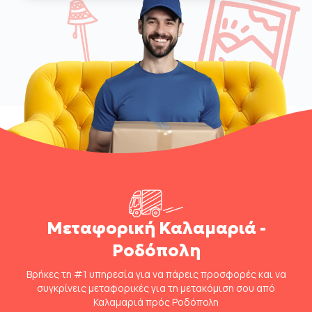
Μεταφορική Καλαμαριά -
Ροδόπολη
Βρήκες τη #1 υπηρεσία για να πάρεις προσφορές και να
συγκρίνεις μεταφορικές για τη μετακόμιση σου από
Καλαμαριά πρός Ροδόπολη