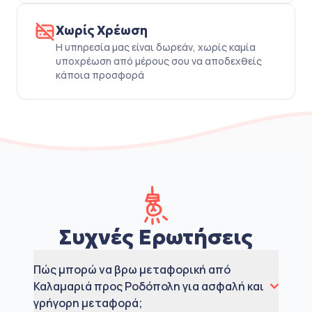
Χωρίς Χρέωση
Η υπηρεσία μας είναι δωρεάν, χωρίς καμία
υποχρέωση από μέρους σου να αποδεχθείς
κάποια προσφορά
Συχνές Ερωτήσεις
Πώς μπορώ να βρω μεταφορική από
Καλαμαριά προς Ροδόπολη για ασφαλή και
γρήγορη μεταφορά;