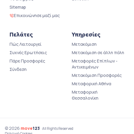
Sitemap
Επικοινώνησε μαζί μας
Πελάτες
Υπηρεσίες
Πώς Λειτουργεί
Μετακόμιση
Συχνές Ερωτήσεις
Μετακόμιση σε άλλη πόλη
Πάρε Προσφορές
Μεταφορές Επίπλων -
Αντικειμένων
Σύνδεση
Μετακόμιση Προσφορές
Μεταφορική Αθήνα
Μεταφορική
Θεσσαλονίκη
© 2026
move
123
· All Rights Reserved
Πολιτική Cookies