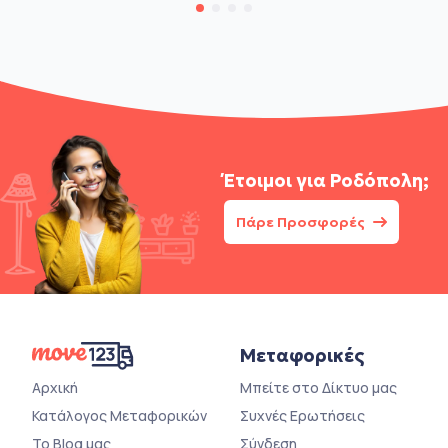
Έτοιμοι για
Ροδόπολη;
Πάρε Προσφορές
Μεταφορικές
Αρχική
Μπείτε στο Δίκτυο μας
Κατάλογος Μεταφορικών
Συχνές Ερωτήσεις
Το Blog μας
Σύνδεση