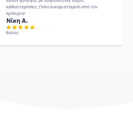
έγιναν γρήγορα, με ασφάλεια και χωρίς
καθυστερήσεις. Πολύ ευχαριστημένη από την
εμπειρία!
Νίκη Α.
Βόλος