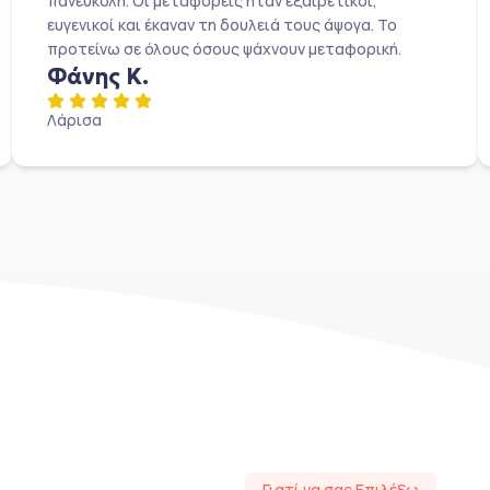
πανεύκολη. Οι μεταφορείς ήταν εξαιρετικοί,
ευγενικοί και έκαναν τη δουλειά τους άψογα. Το
προτείνω σε όλους όσους ψάχνουν μεταφορική.
Φάνης Κ.
Λάρισα
Γιατί να σας Επιλέξω