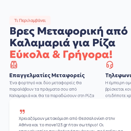
Τι Περιλαμβάνει
Βρες Μεταφορική από
Καλαμαριά για Ρίζα
Εύκολα & Γρήγορα!
Επαγγελματίες Μεταφορείς
Τηλεφωνι
Ένα φορτηγό και δύο μεταφορείς θα
Η έμπειρη ο
παραλάβουν τα πράγματα σου από
βρίσκεται κο
Καλαμαριά και θα τα παραδώσουν στη Ρίζα
οτιδήποτε χρ
Χρειαζόμουν μετακόμιση από Θεσσαλονίκη στην
Αθήνα και το move123.gr ήταν σωτήριο! Οι