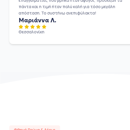
επαγγελματίες που βρήκα ήταν άψογοι, πρόσεξαν τα
πάντα και η τιμή ήταν πολύ καλή για τόσο μεγάλη
απόσταση. Το συστήνω ανεπιφύλακτα!
Μαριάννα Λ.
Θεσσαλονίκη
Φθηνό Ρεύμα & Αέριο