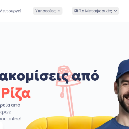
Λειτουργεί
Υπηρεσίες
Για Μεταφορικές
ακομίσεις από
Ρίζα
ιρεία από
κρινε
ου online!