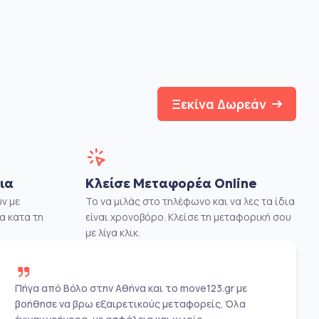
Ξεκίνα Δωρεάν
ια
Κλείσε Μεταφορέα Online
ν με
Το να μιλάς στο τηλέφωνο και να λες τα ίδια
α κατα τη
είναι χρονοβόρο. Κλείσε τη μεταφορική σου
με λίγα κλικ.
Πήγα από Βόλο στην Αθήνα και το move123.gr με
βοήθησε να βρω εξαιρετικούς μεταφορείς. Όλα