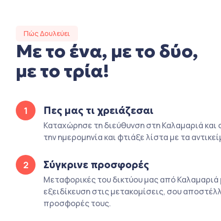
Πώς Δουλεύει
Με το ένα, με το δύο,
με το τρία!
Πες μας τι χρειάζεσαι
1
Καταχώρησε τη διεύθυνση στη Καλαμαριά και σ
την ημερομηνία και φτιάξε λίστα με τα αντικεί
Σύγκρινε προσφορές
2
Μεταφορικές του δικτύου μας από Καλαμαριά 
εξειδίκευση στις μετακομίσεις, σου αποστέλλ
προσφορές τους.