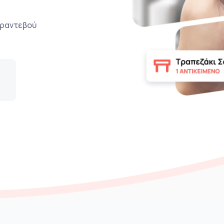
ο ραντεβού