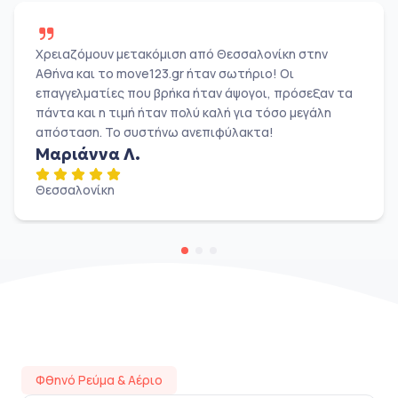
Χρειαζόμουν μετακόμιση από Θεσσαλονίκη στην
Αθήνα και το move123.gr ήταν σωτήριο! Οι
επαγγελματίες που βρήκα ήταν άψογοι, πρόσεξαν τα
πάντα και η τιμή ήταν πολύ καλή για τόσο μεγάλη
απόσταση. Το συστήνω ανεπιφύλακτα!
Μαριάννα Λ.
Θεσσαλονίκη
Φθηνό Ρεύμα & Αέριο