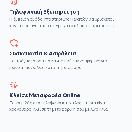
Τηλεφωνική Εξυπηρέτηση
Η έμπειρη ομάδα Υποστήριξης Πελατών θα βρίσκεται
κοντά σου ανα πάσα στιγμή για οτιδήποτε χρειαστείς.
Συσκευασία & Ασφάλεια
Τα πράγματα σου θα καλυφθούν με κουβέρτες για
μέγιστη ασφάλεια κατα τη μεταφορά.
Κλείσε Μεταφορέα Online
Το να μιλάς στο τηλέφωνο και να λες τα ίδια είναι
χρονοβόρο. Κλείσε τη μεταφορική σου με λίγα κλικ.