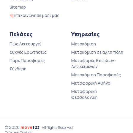
Sitemap
Επικοινώνησε μαζί μας
Πελάτες
Υπηρεσίες
Πώς Λειτουργεί
Μετακόμιση
Συχνές Ερωτήσεις
Μετακόμιση σε άλλη πόλη
Πάρε Προσφορές
Μεταφορές Επίπλων -
Αντικειμένων
Σύνδεση
Μετακόμιση Προσφορές
Μεταφορική Αθήνα
Μεταφορική
Θεσσαλονίκη
© 2026
move
123
· All Rights Reserved
Πολιτική Cookies