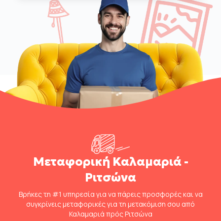
Μεταφορική Καλαμαριά -
Ριτσώνα
Βρήκες τη #1 υπηρεσία για να πάρεις προσφορές και να
συγκρίνεις μεταφορικές για τη μετακόμιση σου από
Καλαμαριά πρός Ριτσώνα