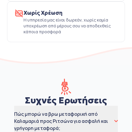
Χωρίς Χρέωση
Η υπηρεσία μας είναι δωρεάν, χωρίς καμία
υποχρέωση από μέρους σου να αποδεχθείς
κάποια προσφορά
Συχνές Ερωτήσεις
Πώς μπορώ να βρω μεταφορική από
Καλαμαριά προς Ριτσώνα για ασφαλή και
γρήγορη μεταφορά;