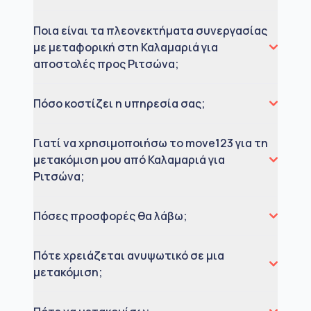
Ποια είναι τα πλεονεκτήματα συνεργασίας
με μεταφορική στη Καλαμαριά για
αποστολές προς Ριτσώνα;
Πόσο κοστίζει η υπηρεσία σας;
Γιατί να χρησιμοποιήσω το move123 για τη
μετακόμιση μου από Καλαμαριά για
Ριτσώνα;
Πόσες προσφορές θα λάβω;
Πότε χρειάζεται ανυψωτικό σε μια
μετακόμιση;