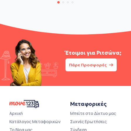
Έτοιμοι για
Ριτσώνα;
Πάρε Προσφορές
Μεταφορικές
Αρχική
Μπείτε στο Δίκτυο μας
Κατάλογος Μεταφορικών
Συχνές Ερωτήσεις
Το Blog μας
Σύνδεση