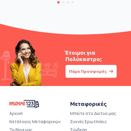
Έτοιμοι για
Πολύκαστρο;
Πάρε Προσφορές
Μεταφορικές
Αρχική
Μπείτε στο Δίκτυο μας
Κατάλογος Μεταφορικών
Συχνές Ερωτήσεις
Το Blog μας
Σύνδεση