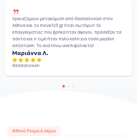
Χρειαζόμουν μετακόμιση από Θεσσαλονίκη στην
Αθήνα και το move123.gr ήταν σωτήριο! Οι
επαγγελματίες που βρήκα ήταν άψογοι, πρόσεξαν τα
πάντα και η τιμή ήταν πολύ καλή για τόσο μεγάλη
απόσταση. Το συστήνω ανεπιφύλακτα!
Μαριάννα Λ.
Θεσσαλονίκη
Φθηνό Ρεύμα & Αέριο