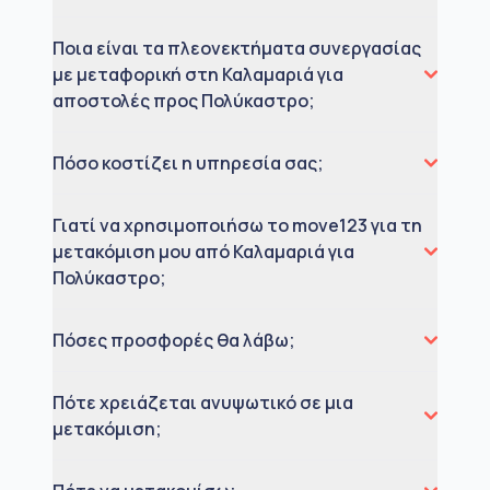
Ποια είναι τα πλεονεκτήματα συνεργασίας
με μεταφορική στη Καλαμαριά για
αποστολές προς Πολύκαστρο;
Πόσο κοστίζει η υπηρεσία σας;
Γιατί να χρησιμοποιήσω το move123 για τη
μετακόμιση μου από Καλαμαριά για
Πολύκαστρο;
Πόσες προσφορές θα λάβω;
Πότε χρειάζεται ανυψωτικό σε μια
μετακόμιση;