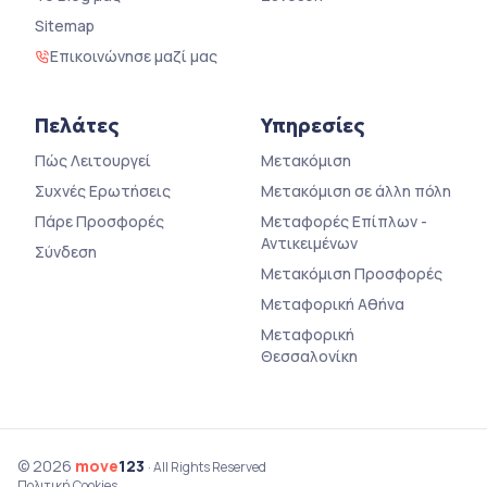
Sitemap
Επικοινώνησε μαζί μας
Πελάτες
Υπηρεσίες
Πώς Λειτουργεί
Μετακόμιση
Συχνές Ερωτήσεις
Μετακόμιση σε άλλη πόλη
Πάρε Προσφορές
Μεταφορές Επίπλων -
Αντικειμένων
Σύνδεση
Μετακόμιση Προσφορές
Μεταφορική Αθήνα
Μεταφορική
Θεσσαλονίκη
© 2026
move
123
· All Rights Reserved
Πολιτική Cookies