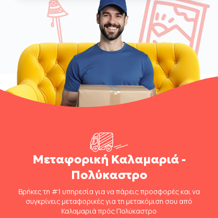
Μεταφορική Καλαμαριά -
Πολύκαστρο
Βρήκες τη #1 υπηρεσία για να πάρεις προσφορές και να
συγκρίνεις μεταφορικές για τη μετακόμιση σου από
Καλαμαριά πρός Πολύκαστρο