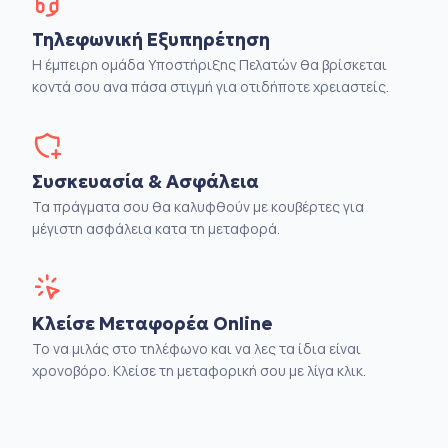
Τηλεφωνική Εξυπηρέτηση
Η έμπειρη ομάδα Υποστήριξης Πελατών θα βρίσκεται
κοντά σου ανα πάσα στιγμή για οτιδήποτε χρειαστείς.
Συσκευασία & Ασφάλεια
Τα πράγματα σου θα καλυφθούν με κουβέρτες για
μέγιστη ασφάλεια κατα τη μεταφορά.
Κλείσε Μεταφορέα Online
Το να μιλάς στο τηλέφωνο και να λες τα ίδια είναι
χρονοβόρο. Κλείσε τη μεταφορική σου με λίγα κλικ.