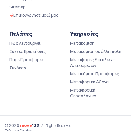
Sitemap
Επικοινώνησε μαζί μας
Πελάτες
Υπηρεσίες
Πώς Λειτουργεί
Μετακόμιση
Συχνές Ερωτήσεις
Μετακόμιση σε άλλη πόλη
Πάρε Προσφορές
Μεταφορές Επίπλων -
Αντικειμένων
Σύνδεση
Μετακόμιση Προσφορές
Μεταφορική Αθήνα
Μεταφορική
Θεσσαλονίκη
© 2026
move
123
· All Rights Reserved
Πολιτική Cookies