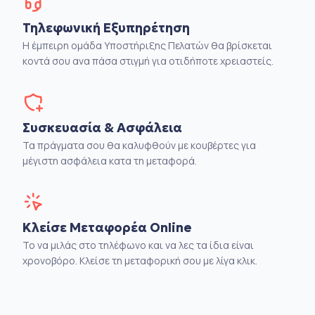
Τηλεφωνική Εξυπηρέτηση
Η έμπειρη ομάδα Υποστήριξης Πελατών θα βρίσκεται
κοντά σου ανα πάσα στιγμή για οτιδήποτε χρειαστείς.
Συσκευασία & Ασφάλεια
Τα πράγματα σου θα καλυφθούν με κουβέρτες για
μέγιστη ασφάλεια κατα τη μεταφορά.
Κλείσε Μεταφορέα Online
Το να μιλάς στο τηλέφωνο και να λες τα ίδια είναι
χρονοβόρο. Κλείσε τη μεταφορική σου με λίγα κλικ.