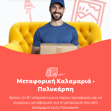
Μεταφορική Καλαμαριά -
Πολυκάρπη
Βρήκες τη #1 υπηρεσία για να πάρεις προσφορές και να
συγκρίνεις μεταφορικές για τη μετακόμιση σου από
Καλαμαριά πρός Πολυκάρπη