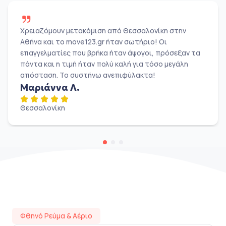
Χρειαζόμουν μετακόμιση από Θεσσαλονίκη στην
Αθήνα και το move123.gr ήταν σωτήριο! Οι
επαγγελματίες που βρήκα ήταν άψογοι, πρόσεξαν τα
πάντα και η τιμή ήταν πολύ καλή για τόσο μεγάλη
απόσταση. Το συστήνω ανεπιφύλακτα!
Μαριάννα Λ.
Θεσσαλονίκη
Φθηνό Ρεύμα & Αέριο