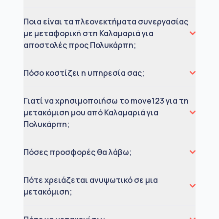
Ποια είναι τα πλεονεκτήματα συνεργασίας
με μεταφορική στη Καλαμαριά για
αποστολές προς Πολυκάρπη;
Πόσο κοστίζει η υπηρεσία σας;
Γιατί να χρησιμοποιήσω το move123 για τη
μετακόμιση μου από Καλαμαριά για
Πολυκάρπη;
Πόσες προσφορές θα λάβω;
Πότε χρειάζεται ανυψωτικό σε μια
μετακόμιση;