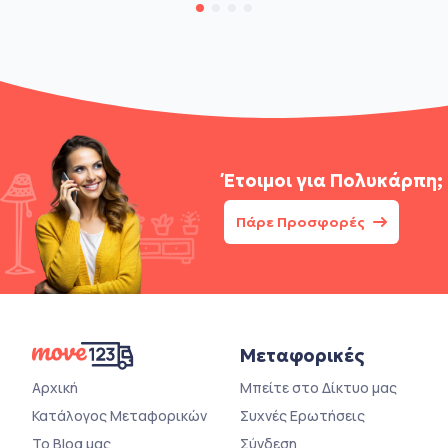
Έτοιμοι για
Πολυκάρπη;
Πάρε Προσφορές
Μεταφορικές
Αρχική
Μπείτε στο Δίκτυο μας
Κατάλογος Μεταφορικών
Συχνές Ερωτήσεις
Το Blog μας
Σύνδεση