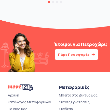
Έτοιμοι για
Πετροχώρι;
Πάρε Προσφορές
Μεταφορικές
Αρχική
Μπείτε στο Δίκτυο μας
Κατάλογος Μεταφορικών
Συχνές Ερωτήσεις
Το Blog μας
Σύνδεση