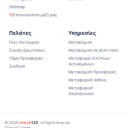
Sitemap
Επικοινώνησε μαζί μας
Πελάτες
Υπηρεσίες
Πώς Λειτουργεί
Μετακόμιση
Συχνές Ερωτήσεις
Μετακόμιση σε άλλη πόλη
Πάρε Προσφορές
Μεταφορές Επίπλων -
Αντικειμένων
Σύνδεση
Μετακόμιση Προσφορές
Μεταφορική Αθήνα
Μεταφορική
Θεσσαλονίκη
© 2026
move
123
· All Rights Reserved
Πολιτική Cookies