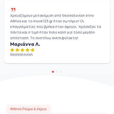
Χρειαζόμουν μετακόμιση από Θεσσαλονίκη στην
Αθήνα και το move123.gr ήταν σωτήριο! Οι
επαγγελματίες που βρήκα ήταν άψογοι, πρόσεξαν τα
πάντα και η τιμή ήταν πολύ καλή για τόσο μεγάλη
απόσταση. Το συστήνω ανεπιφύλακτα!
Μαριάννα Λ.
Θεσσαλονίκη
Φθηνό Ρεύμα & Αέριο