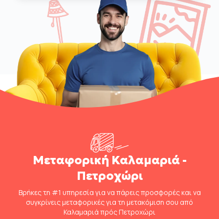
Μεταφορική Καλαμαριά -
Πετροχώρι
Βρήκες τη #1 υπηρεσία για να πάρεις προσφορές και να
συγκρίνεις μεταφορικές για τη μετακόμιση σου από
Καλαμαριά πρός Πετροχώρι