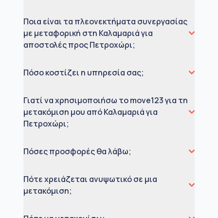
Ποια είναι τα πλεονεκτήματα συνεργασίας
με μεταφορική στη Καλαμαριά για
αποστολές προς Πετροχώρι;
Πόσο κοστίζει η υπηρεσία σας;
Γιατί να χρησιμοποιήσω το move123 για τη
μετακόμιση μου από Καλαμαριά για
Πετροχώρι;
Πόσες προσφορές θα λάβω;
Πότε χρειάζεται ανυψωτικό σε μια
μετακόμιση;