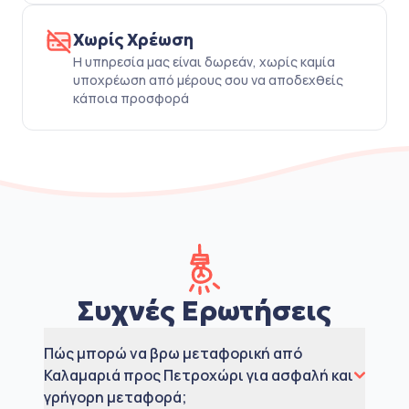
Χωρίς Χρέωση
Η υπηρεσία μας είναι δωρεάν, χωρίς καμία
υποχρέωση από μέρους σου να αποδεχθείς
κάποια προσφορά
Συχνές Ερωτήσεις
Πώς μπορώ να βρω μεταφορική από
Καλαμαριά προς Πετροχώρι για ασφαλή και
γρήγορη μεταφορά;