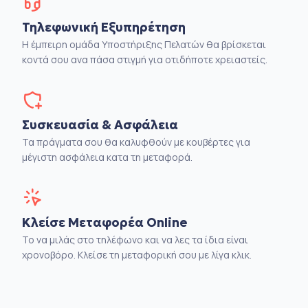
Τηλεφωνική Εξυπηρέτηση
Η έμπειρη ομάδα Υποστήριξης Πελατών θα βρίσκεται
κοντά σου ανα πάσα στιγμή για οτιδήποτε χρειαστείς.
Συσκευασία & Ασφάλεια
Τα πράγματα σου θα καλυφθούν με κουβέρτες για
μέγιστη ασφάλεια κατα τη μεταφορά.
Κλείσε Μεταφορέα Online
Το να μιλάς στο τηλέφωνο και να λες τα ίδια είναι
χρονοβόρο. Κλείσε τη μεταφορική σου με λίγα κλικ.