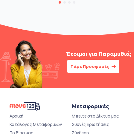
Έτοιμοι για
Παραμυθιά;
Πάρε Προσφορές
Μεταφορικές
Αρχική
Μπείτε στο Δίκτυο μας
Κατάλογος Μεταφορικών
Συχνές Ερωτήσεις
Το Blog μας
Σύνδεση