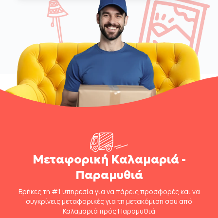
Μεταφορική Καλαμαριά -
Παραμυθιά
Βρήκες τη #1 υπηρεσία για να πάρεις προσφορές και να
συγκρίνεις μεταφορικές για τη μετακόμιση σου από
Καλαμαριά πρός Παραμυθιά