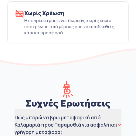
Χωρίς Χρέωση
Η υπηρεσία μας είναι δωρεάν, χωρίς καμία
υποχρέωση από μέρους σου να αποδεχθείς
κάποια προσφορά
Συχνές Ερωτήσεις
Πώς μπορώ να βρω μεταφορική από
Καλαμαριά προς Παραμυθιά για ασφαλή και
γρήγορη μεταφορά;