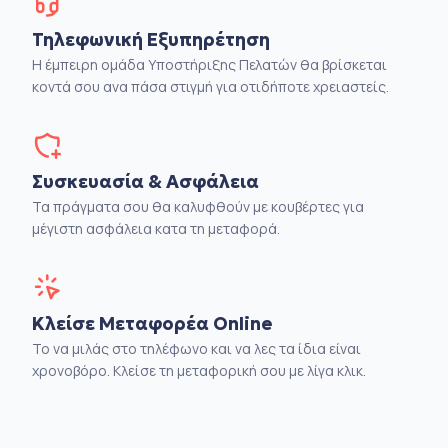
Τηλεφωνική Εξυπηρέτηση
Η έμπειρη ομάδα Υποστήριξης Πελατών θα βρίσκεται
κοντά σου ανα πάσα στιγμή για οτιδήποτε χρειαστείς.
Συσκευασία & Ασφάλεια
Τα πράγματα σου θα καλυφθούν με κουβέρτες για
μέγιστη ασφάλεια κατα τη μεταφορά.
Κλείσε Μεταφορέα Online
Το να μιλάς στο τηλέφωνο και να λες τα ίδια είναι
χρονοβόρο. Κλείσε τη μεταφορική σου με λίγα κλικ.