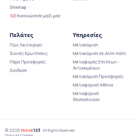
Sitemap
Επικοινώνησε μαζί μας
Πελάτες
Υπηρεσίες
Πώς Λειτουργεί
Μετακόμιση
Συχνές Ερωτήσεις
Μετακόμιση σε άλλη πόλη
Πάρε Προσφορές
Μεταφορές Επίπλων -
Αντικειμένων
Σύνδεση
Μετακόμιση Προσφορές
Μεταφορική Αθήνα
Μεταφορική
Θεσσαλονίκη
© 2026
move
123
· All Rights Reserved
Πολιτική Cookies