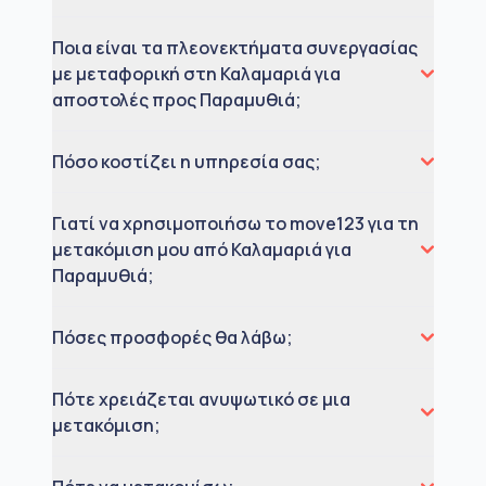
Ποια είναι τα πλεονεκτήματα συνεργασίας
με μεταφορική στη Καλαμαριά για
αποστολές προς Παραμυθιά;
Πόσο κοστίζει η υπηρεσία σας;
Γιατί να χρησιμοποιήσω το move123 για τη
μετακόμιση μου από Καλαμαριά για
Παραμυθιά;
Πόσες προσφορές θα λάβω;
Πότε χρειάζεται ανυψωτικό σε μια
μετακόμιση;