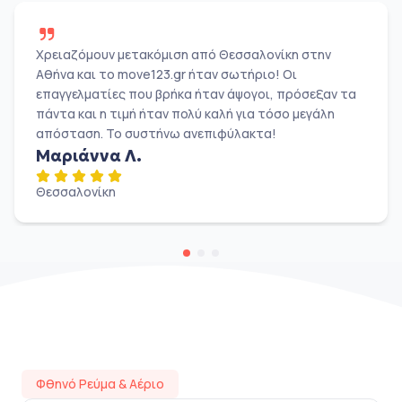
Χρειαζόμουν μετακόμιση από Θεσσαλονίκη στην
Αθήνα και το move123.gr ήταν σωτήριο! Οι
επαγγελματίες που βρήκα ήταν άψογοι, πρόσεξαν τα
πάντα και η τιμή ήταν πολύ καλή για τόσο μεγάλη
απόσταση. Το συστήνω ανεπιφύλακτα!
Μαριάννα Λ.
Θεσσαλονίκη
Φθηνό Ρεύμα & Αέριο