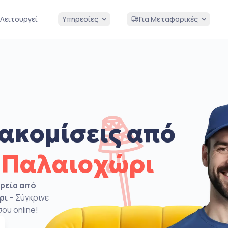
Λειτουργεί
Υπηρεσίες
Για Μεταφορικές
ακομίσεις από
 Παλαιοχώρι
ιρεία από
ρι
– Σύγκρινε
ου online!