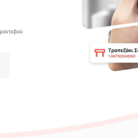
ο ραντεβού