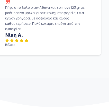
Πήγα από Βόλο στην Αθήνα και το move123.gr με
βοήθησε να βρω εξαιρετικούς μεταφορείς. Όλα
έγιναν γρήγορα, με ασφάλεια και χωρίς
καθυστερήσεις. Πολύ ευχαριστημένη από την
εμπειρία!
Νίκη Α.
Βόλος