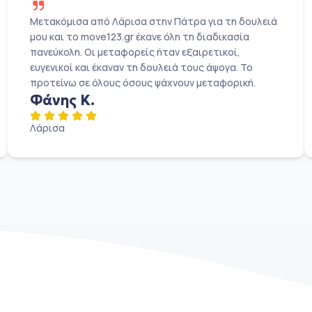
Μετακόμισα από Λάρισα στην Πάτρα για τη δουλειά
μου και το move123.gr έκανε όλη τη διαδικασία
πανεύκολη. Οι μεταφορείς ήταν εξαιρετικοί,
ευγενικοί και έκαναν τη δουλειά τους άψογα. Το
προτείνω σε όλους όσους ψάχνουν μεταφορική.
Φάνης Κ.
Λάρισα