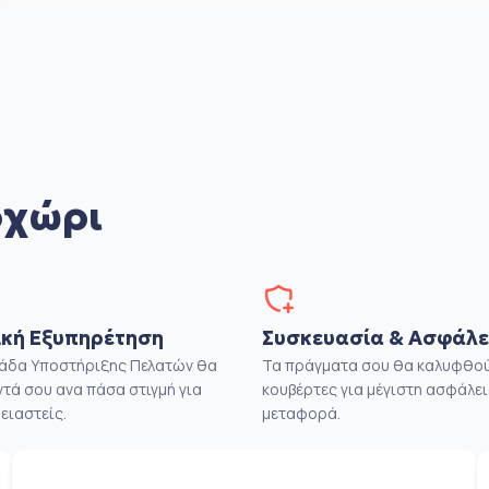
οχώρι
κή Εξυπηρέτηση
Συσκευασία & Ασφάλε
μάδα Υποστήριξης Πελατών θα
Τα πράγματα σου θα καλυφθού
ντά σου ανα πάσα στιγμή για
κουβέρτες για μέγιστη ασφάλει
ειαστείς.
μεταφορά.