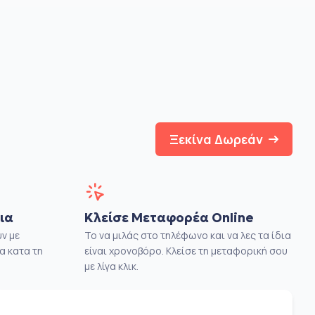
Ξεκίνα Δωρεάν
ια
Κλείσε Μεταφορέα Online
ν με
Το να μιλάς στο τηλέφωνο και να λες τα ίδια
α κατα τη
είναι χρονοβόρο. Κλείσε τη μεταφορική σου
με λίγα κλικ.