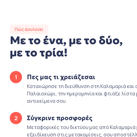
Πώς Δουλεύει
Με το ένα, με το δύο,
με το τρία!
Πες μας τι χρειάζεσαι
1
Καταχώρησε τη διεύθυνση στη Καλαμαριά και 
Παλαιοχώρι, την ημερομηνία και φτιάξε λίστα 
αντικείμενα σου.
Σύγκρινε προσφορές
2
Μεταφορικές του δικτύου μας από Καλαμαριά 
εξειδίκευση στις μετακομίσεις, σου αποστέλλ