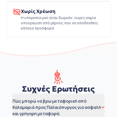
Χωρίς Χρέωση
Η υπηρεσία μας είναι δωρεάν, χωρίς καμία
υποχρέωση από μέρους σου να αποδεχθείς
κάποια προσφορά
Συχνές Ερωτήσεις
Πώς μπορώ να βρω μεταφορική από
Καλαμαριά προς Παλαιόπυργος για ασφαλή
και γρήγορη μεταφορά;