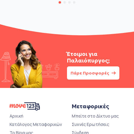
Έτοιμοι για
Παλαιόπυργος;
Πάρε Προσφορές
Μεταφορικές
Αρχική
Μπείτε στο Δίκτυο μας
Κατάλογος Μεταφορικών
Συχνές Ερωτήσεις
Το Blog μας
Σύνδεση