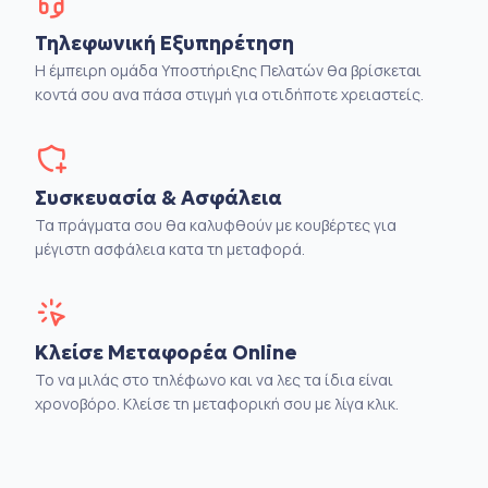
Τηλεφωνική Εξυπηρέτηση
Η έμπειρη ομάδα Υποστήριξης Πελατών θα βρίσκεται
κοντά σου ανα πάσα στιγμή για οτιδήποτε χρειαστείς.
Συσκευασία & Ασφάλεια
Τα πράγματα σου θα καλυφθούν με κουβέρτες για
μέγιστη ασφάλεια κατα τη μεταφορά.
Κλείσε Μεταφορέα Online
Το να μιλάς στο τηλέφωνο και να λες τα ίδια είναι
χρονοβόρο. Κλείσε τη μεταφορική σου με λίγα κλικ.