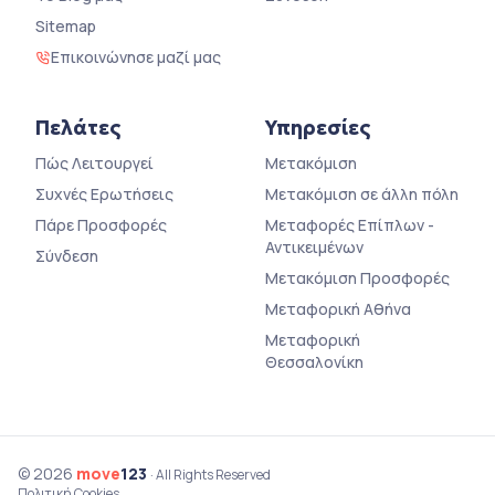
Sitemap
Επικοινώνησε μαζί μας
Πελάτες
Υπηρεσίες
Πώς Λειτουργεί
Μετακόμιση
Συχνές Ερωτήσεις
Μετακόμιση σε άλλη πόλη
Πάρε Προσφορές
Μεταφορές Επίπλων -
Αντικειμένων
Σύνδεση
Μετακόμιση Προσφορές
Μεταφορική Αθήνα
Μεταφορική
Θεσσαλονίκη
© 2026
move
123
· All Rights Reserved
Πολιτική Cookies