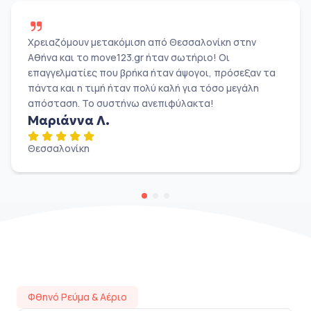
Χρειαζόμουν μετακόμιση από Θεσσαλονίκη στην
Αθήνα και το move123.gr ήταν σωτήριο! Οι
επαγγελματίες που βρήκα ήταν άψογοι, πρόσεξαν τα
πάντα και η τιμή ήταν πολύ καλή για τόσο μεγάλη
απόσταση. Το συστήνω ανεπιφύλακτα!
Μαριάννα Λ.
Θεσσαλονίκη
Φθηνό Ρεύμα & Αέριο