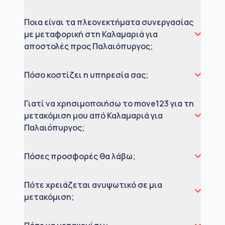
Ποια είναι τα πλεονεκτήματα συνεργασίας
με μεταφορική στη Καλαμαριά για
αποστολές προς Παλαιόπυργος;
Πόσο κοστίζει η υπηρεσία σας;
Γιατί να χρησιμοποιήσω το move123 για τη
μετακόμιση μου από Καλαμαριά για
Παλαιόπυργος;
Πόσες προσφορές θα λάβω;
Πότε χρειάζεται ανυψωτικό σε μια
μετακόμιση;