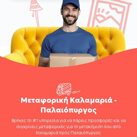
Μεταφορική Καλαμαριά -
Παλαιόπυργος
Βρήκες τη #1 υπηρεσία για να πάρεις προσφορές και να
συγκρίνεις μεταφορικές για τη μετακόμιση σου από
Καλαμαριά πρός Παλαιόπυργος